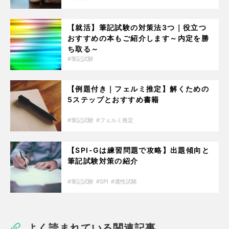
【就活】筆記試験の対策法3つ｜役立つ
おすすめの本もご紹介します～内定を勝
ち取る～
筆記試験
【例題付き｜フェルミ推定】解くための
5ステップとおすすめ書籍
筆記試験
フェルミ推定
【SPI-Gは練習問題で攻略】出題傾向と
筆記試験対策の紹介
筆記試験
SPI
適性試験
よく読まれている関連記事