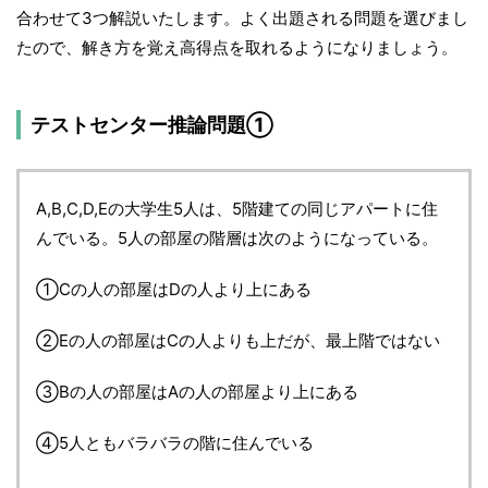
合わせて3つ解説いたします。よく出題される問題を選びまし
たので、解き方を覚え高得点を取れるようになりましょう。
テストセンター推論問題①
A,B,C,D,Eの大学生5人は、5階建ての同じアパートに住
んでいる。5人の部屋の階層は次のようになっている。
①Cの人の部屋はDの人より上にある
②Eの人の部屋はCの人よりも上だが、最上階ではない
③Bの人の部屋はAの人の部屋より上にある
④5人ともバラバラの階に住んでいる