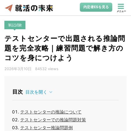
内定者ESを見る
メニュー
筆記試験
テストセンターで出題される推論問
題を完全攻略｜練習問題で解き方の
コツを身につけよう
2026年3月10日
84532 views
目次
目次を開く
テストセンターの推論について
テストセンターでの推論問題対策
テストセンター推論問題例