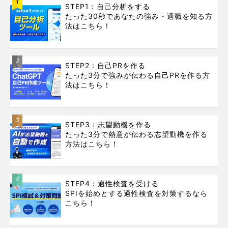
1
STEP1：自己分析をする
たった30秒であなたの強み・適職を知る方
法はこちら！
2
STEP2：自己PRを作る
たった3分で強みが伝わる自己PRを作る方
法はこちら！
3
STEP3：志望動機を作る
たった3分で熱意が伝わる志望動機を作る
方法はこちら！
4
STEP4：適性検査を受ける
SPIを始めとする適性検査を対策するなら
こちら！