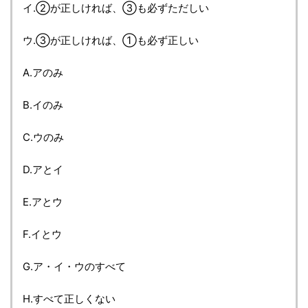
イ.②が正しければ、③も必ずただしい
ウ.③が正しければ、①も必ず正しい
A.アのみ
B.イのみ
C.ウのみ
D.アとイ
E.アとウ
F.イとウ
G.ア・イ・ウのすべて
H.すべて正しくない