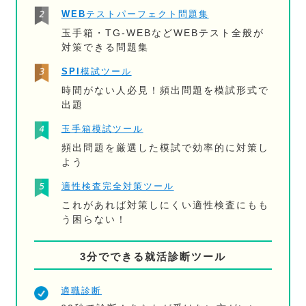
WEBテストパーフェクト問題集
玉手箱・TG-WEBなどWEBテスト全般が
対策できる問題集
SPI模試ツール
時間がない人必見！頻出問題を模試形式で
出題
玉手箱模試ツール
頻出問題を厳選した模試で効率的に対策し
よう
適性検査完全対策ツール
これがあれば対策しにくい適性検査にもも
う困らない！
3分でできる就活診断ツール
適職診断