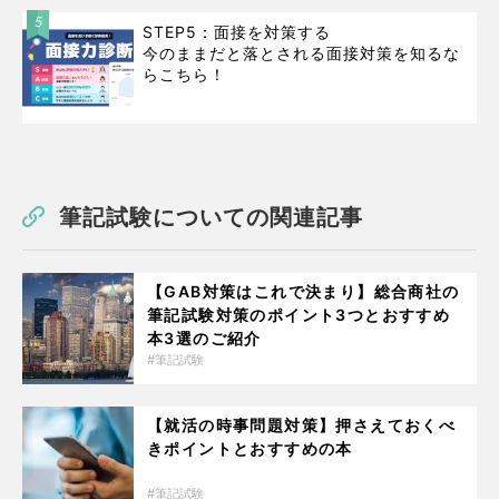
5
STEP5：面接を対策する
今のままだと落とされる面接対策を知るな
らこちら！
筆記試験についての関連記事
【GAB対策はこれで決まり】総合商社の
筆記試験対策のポイント3つとおすすめ
本3選のご紹介
筆記試験
【就活の時事問題対策】押さえておくべ
きポイントとおすすめの本
筆記試験