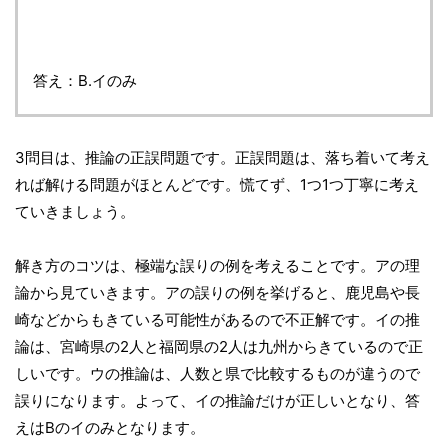
答え：B.イのみ
3問目は、推論の正誤問題です。正誤問題は、落ち着いて考え
れば解ける問題がほとんどです。慌てず、1つ1つ丁寧に考え
ていきましょう。
解き方のコツは、極端な誤りの例を考えることです。アの理
論から見ていきます。アの誤りの例を挙げると、鹿児島や長
崎などからもきている可能性があるので不正解です。イの推
論は、宮崎県の2人と福岡県の2人は九州からきているので正
しいです。ウの推論は、人数と県で比較するものが違うので
誤りになります。よって、イの推論だけが正しいとなり、答
えはBのイのみとなります。