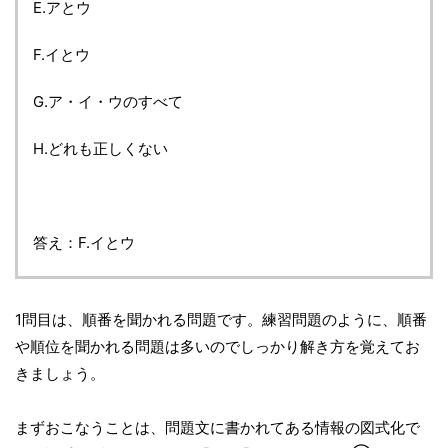
E.アとウ
F.イとウ
G.ア・イ・ウのすべて
H.どれも正しくない
答え：F.イとウ
1問目は、順番を聞かれる問題です。練習問題のように、順番
や順位を聞かれる問題は多いのでしっかり解き方を覚えてお
きましょう。
まずおこなうことは、問題文に書かれてある情報の図式化で