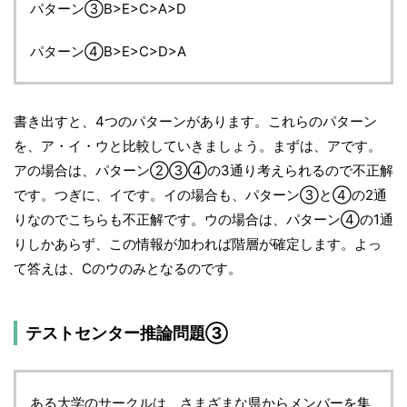
パターン③B>E>C>A>D
パターン④B>E>C>D>A
書き出すと、4つのパターンがあります。これらのパターン
を、ア・イ・ウと比較していきましょう。まずは、アです。
アの場合は、パターン②③④の3通り考えられるので不正解
です。つぎに、イです。イの場合も、パターン③と④の2通
りなのでこちらも不正解です。ウの場合は、パターン④の1通
りしかあらず、この情報が加われば階層が確定します。よっ
て答えは、Cのウのみとなるのです。
テストセンター推論問題③
ある大学のサークルは、さまざまな県からメンバーを集