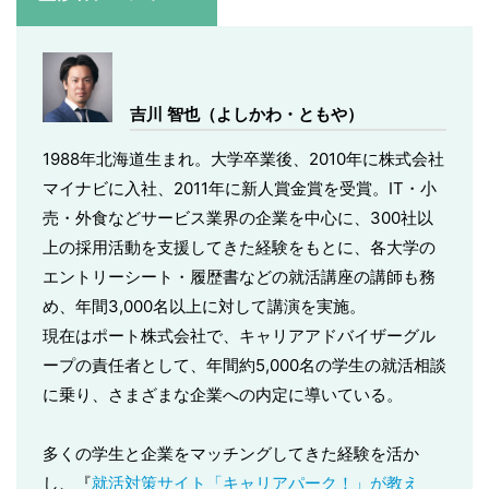
吉川 智也（よしかわ・ともや）
1988年北海道生まれ。大学卒業後、2010年に株式会社
マイナビに入社、2011年に新人賞金賞を受賞。IT・小
売・外食などサービス業界の企業を中心に、300社以
上の採用活動を支援してきた経験をもとに、各大学の
エントリーシート・履歴書などの就活講座の講師も務
め、年間3,000名以上に対して講演を実施。
現在はポート株式会社で、キャリアアドバイザーグル
ープの責任者として、年間約5,000名の学生の就活相談
に乗り、さまざまな企業への内定に導いている。
多くの学生と企業をマッチングしてきた経験を活か
し、『
就活対策サイト「キャリアパーク！」が教え