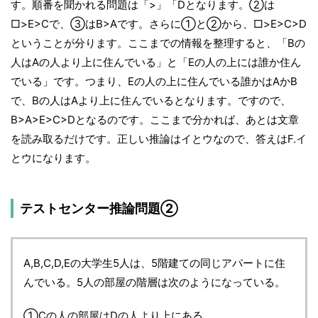
す。順番を聞かれる問題は「>」「Dとなります。②は
□>E>Cで、③はB>Aです。さらに①と②から、□>E>C>D
ということが分ります。ここまでの情報を整理すると、「Bの
人はAの人より上に住んでいる」と「Eの人の上には誰か住ん
でいる」です。つまり、Eの人の上に住んでいる誰かはAかB
で、Bの人はAより上に住んでいるとなります。ですので、
B>A>E>C>Dとなるのです。ここまで分かれば、あとは文章
を読み取るだけです。正しい推論はイとウなので、答えはF.イ
とウになります。
テストセンター推論問題②
A,B,C,D,Eの大学生5人は、5階建ての同じアパートに住
んでいる。5人の部屋の階層は次のようになっている。
①Cの人の部屋はDの人より上にある