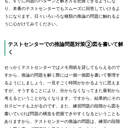
も、すぐに問題のパターンと解き方を把握できるようにな
り、本番のテストセンターでもスムーズに回答していけるよ
うになります。日々いろいろな種類の推論の問題に触れるよ
うに心がけてみてください。
テストセンターでの推論問題対策②図を書いて解
く
せっかくテストセンターではメモ用紙を貸してもらえるので
すから、推論の問題を解く際には一個一個図を書いて整理す
るようにしましょう。一見すごく時間がかかるように思えま
すが、そうすることにより、分からなくなってまた最初から
考えるということがなくなります。ですから、結果的にその
分スピードも上がるのです。また、練習問題の段階から図を
書いていけば問題の構造を把握できやすくなるということも
ありますから、テストセンターの推論の問題は、練習の段階