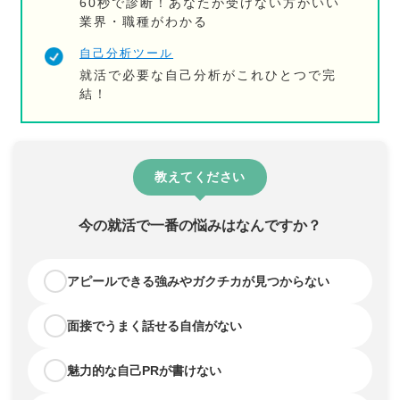
60秒で診断！あなたが受けない方がいい
業界・職種がわかる
自己分析ツール
就活で必要な自己分析がこれひとつで完
結！