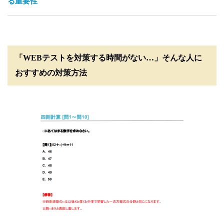
る重要性
「WEBテストを対策する時間がない…」そんな人に
おすすめの対策方法