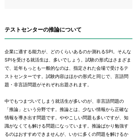
テストセンターの推論について
企業に適する能力が、どのくらいあるのか測れるSPI。そんな
SPIを受ける就活生は、多いでしょう。試験の形式はさまざま
で、近年もっとも一般的なのは、指定された会場で受けるテ
ストセンターです。試験内容はほかの形式と同じで、言語問
題・非言語問題がそれぞれ出題されます。
中でもつまづいてしまう就活生が多いのが、非言語問題の
「推論」という分野です。推論とは、少ない情報から正確な
情報を導き出す問題です。ややこしい問題も多いですが、知
識がなくても解ける問題になっています。推論ばかり勉強す
るのはおすすめできませんが、いかに多くの問題を解けるか