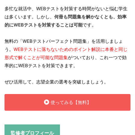
多忙な就活中、WEBテストを対策する時間がないと悩む学生
は多くいます。しかし、
何冊も問題集を解かなくとも、効率
的にWEBテストを対策することは可能
です。
無料の「WEBテストパーフェクト問題集」を活用しましょ
う。
WEBテストに落ちないためのポイント解説に本番と同じ
形式で解くことが可能な問題集
がついており、これ一つで効
率的にWEBテストを対策できます。
ぜひ活用して、志望企業の選考を突破しましょう。
使ってみる【無料】
監修者プロフィール