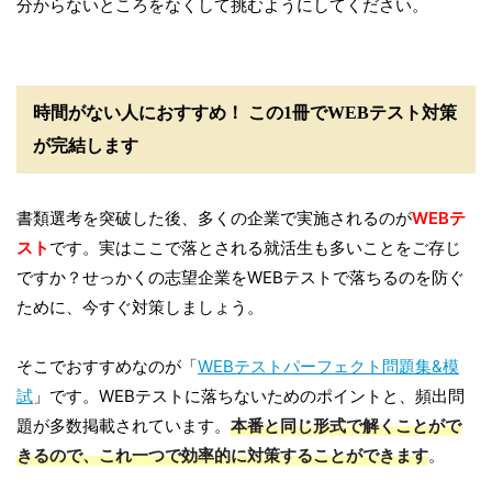
分からないところをなくして挑むようにしてください。
時間がない人におすすめ！ この1冊でWEBテスト対策
が完結します
書類選考を突破した後、多くの企業で実施されるのが
WEBテ
スト
です。実はここで落とされる就活生も多いことをご存じ
ですか？せっかくの志望企業をWEBテストで落ちるのを防ぐ
ために、今すぐ対策しましょう。
そこでおすすめなのが「
WEBテストパーフェクト問題集&模
試
」です。WEBテストに落ちないためのポイントと、頻出問
題が多数掲載されています。
本番と同じ形式で解くことがで
きるので、これ一つで効率的に対策することができます
。