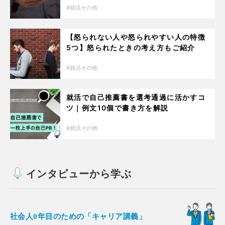
就活その他
【怒られない人や怒られやすい人の特徴
5つ】怒られたときの考え方もご紹介
就活その他
就活で自己推薦書を選考通過に活かすコ
ツ｜例文10個で書き方を解説
就活その他
インタビューから学ぶ
社会人0年目のための「キャリア講義」