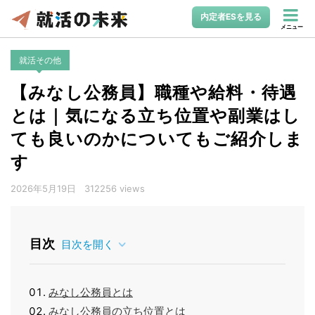
内定者ESを見る
メニュー
就活その他
【みなし公務員】職種や給料・待遇
とは｜気になる立ち位置や副業はし
ても良いのかについてもご紹介しま
す
2026年5月19日
312256 views
目次
目次を開く
みなし公務員とは
みなし公務員の立ち位置とは