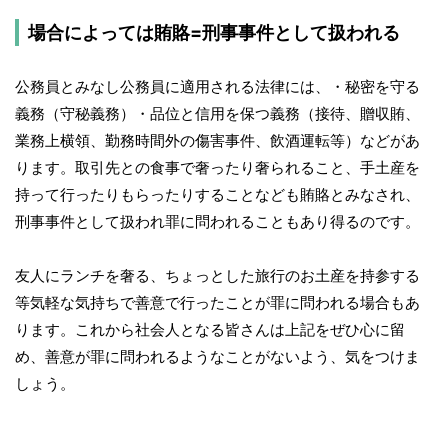
場合によっては賄賂=刑事事件として扱われる
公務員とみなし公務員に適用される法律には、・秘密を守る
義務（守秘義務）・品位と信用を保つ義務（接待、贈収賄、
業務上横領、勤務時間外の傷害事件、飲酒運転等）などがあ
ります。取引先との食事で奢ったり奢られること、手土産を
持って行ったりもらったりすることなども賄賂とみなされ、
刑事事件として扱われ罪に問われることもあり得るのです。
友人にランチを奢る、ちょっとした旅行のお土産を持参する
等気軽な気持ちで善意で行ったことが罪に問われる場合もあ
ります。これから社会人となる皆さんは上記をぜひ心に留
め、善意が罪に問われるようなことがないよう、気をつけま
しょう。