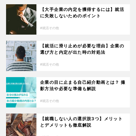
【大手企業の内定を獲得するには】就活
に失敗しないためのポイント
就活その他
【就活に滑り止めが必要な理由】企業の
選び方と内定が出た時の対処法
就活その他
企業の目に止まる自己紹介動画とは？ 撮
影方法や必要な準備も解説
就活その他
【就職しない人の選択肢3つ】メリット
とデメリットも徹底解説