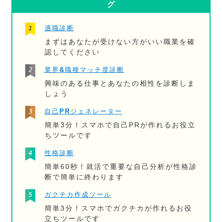
グ
適職診断
まずはあなたが受けない方がいい職業を確
認してください
業界&職種マッチ度診断
興味のある仕事とあなたの相性を診断しま
しょう
自己PRジェネレーター
簡単3分！スマホで自己PRが作れるお役立
ちツールです
性格診断
簡単60秒！就活で重要な自己分析が性格診
断で簡単に終わります
ガクチカ作成ツール
簡単3分！スマホでガクチカが作れるお役
立ちツールです