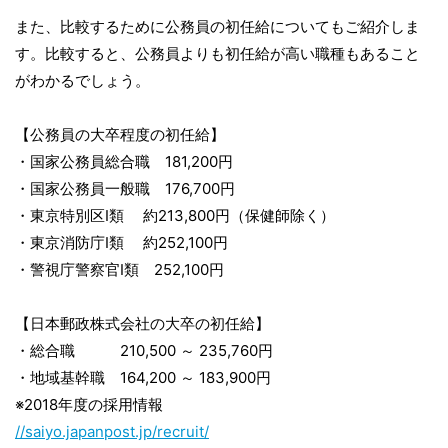
また、比較するために公務員の初任給についてもご紹介しま
す。比較すると、公務員よりも初任給が高い職種もあること
がわかるでしょう。
【公務員の大卒程度の初任給】
・国家公務員総合職 181,200円
・国家公務員一般職 176,700円
・東京特別区Ⅰ類 約213,800円（保健師除く）
・東京消防庁Ⅰ類 約252,100円
・警視庁警察官Ⅰ類 252,100円
【日本郵政株式会社の大卒の初任給】
・総合職 210,500 ～ 235,760円
・地域基幹職 164,200 ～ 183,900円
※2018年度の採用情報
//saiyo.japanpost.jp/recruit/