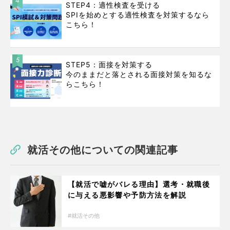
4
STEP4：適性検査を受ける
SPIを始めとする適性検査を対策するなら
こちら！
5
STEP5：面接を対策する
今のままだと落とされる面接対策を知るな
らこちら！
就活その他についての関連記事
【就活で嘘がバレる理由】選考・就職後
に与える悪影響や予防方法を解説
就活その他