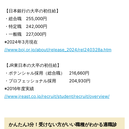
【日本銀行の大卒の初任給】
・総合職 255,000円
・特定職 242,000円
・一般職 227,000円
※2024年3月現在
//www.boj.or.jp/about/release_2024/rel240328a.htm
【JR東日本の大卒の初任給】
・ポテンシャル採用（総合職） 216,660円
・プロフェッショナル採用 204,930円
※2016年度実績
//www.jreast.co.jp/recruit/student/recruit/overview/
かんたん3分！受けない方がいい職種がわかる適職診