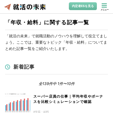
内定者ESを見る
メニュー
「年収・給料」に関する記事一覧
「就活の未来」で就職活動のノウハウを理解して役立てまし
ょう。ここでは、重要なトピック「年収・給料」についてま
とめた記事一覧をご紹介いたします。
新着記事
全139件中 1件〜10件
スーパー店員の仕事｜平均年収やボーナ
スを比較シミュレーションで確認
年収・給料