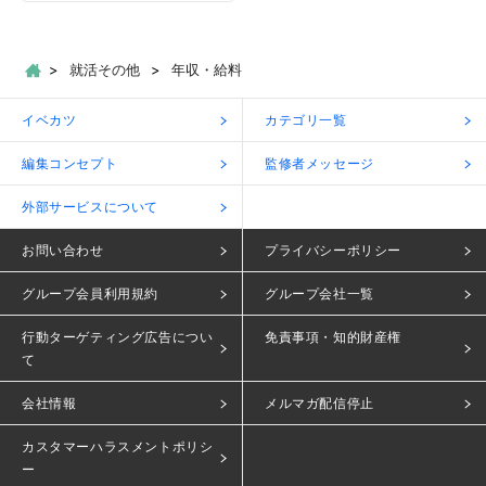
就活その他
年収・給料
イベカツ
カテゴリ一覧
編集コンセプト
監修者メッセージ
外部サービスについて
お問い合わせ
プライバシーポリシー
グループ会員利用規約
グループ会社一覧
行動ターゲティング広告につい
免責事項・知的財産権
て
会社情報
メルマガ配信停止
カスタマーハラスメントポリシ
ー