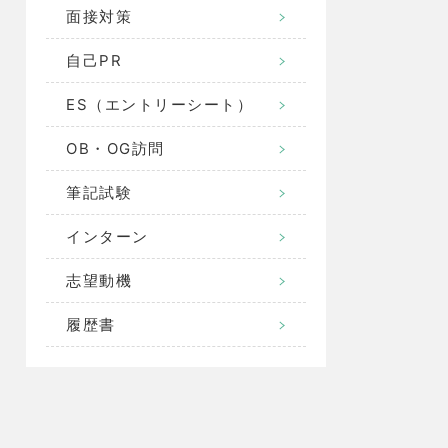
面接対策
自己PR
ES（エントリーシート）
OB・OG訪問
筆記試験
インターン
志望動機
履歴書