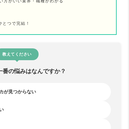
ない方がいい業界・職種がわかる
ひとつで完結！