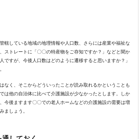
管轄している地域の地理情報や人口数、さらには産業や福祉な
、ストレートに「〇〇の特産物をご存知ですか？」などと聞か
人ですが、今後人口数はどのように遷移すると思いますか？」
。
はなく、そこからどういったことが読み取れるかということも
では他の自治体に比べて介護施設が少なかったとします。しか
、今後ますます〇〇での老人ホームなどの介護施設の需要は増
みましょう。
を通しておく