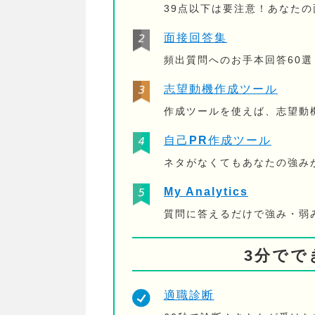
39点以下は要注意！あなた
面接回答集
頻出質問へのお手本回答60選
志望動機作成ツール
作成ツールを使えば、志望動
自己PR作成ツール
ネタがなくてもあなたの強み
My Analytics
質問に答えるだけで強み・弱
3分でで
適職診断