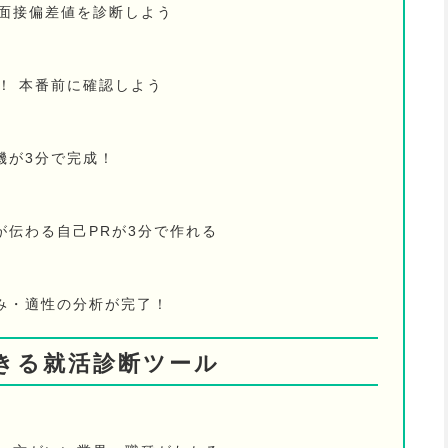
の面接偏差値を診断しよう
！ 本番前に確認しよう
機が3分で完成！
が伝わる自己PRが3分で作れる
み・適性の分析が完了！
きる就活診断ツール