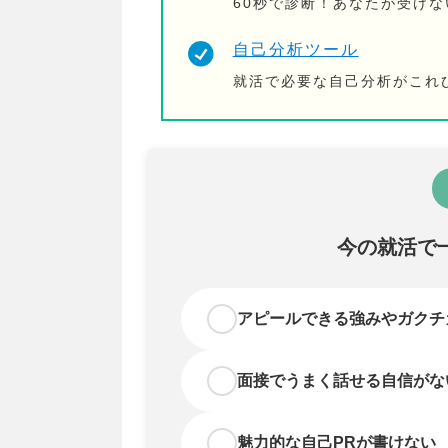
60秒で診断！あなたが受け
自己分析ツール
就活で必要な自己分析がこれ