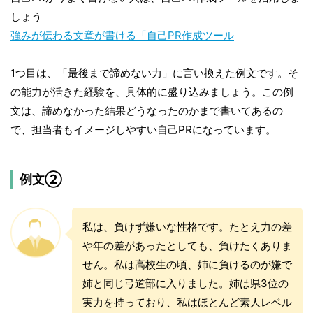
しょう
強みが伝わる文章が書ける「自己PR作成ツール
1つ目は、「最後まで諦めない力」に言い換えた例文です。そ
の能力が活きた経験を、具体的に盛り込みましょう。この例
文は、諦めなかった結果どうなったのかまで書いてあるの
で、担当者もイメージしやすい自己PRになっています。
例文②
私は、負けず嫌いな性格です。たとえ力の差
や年の差があったとしても、負けたくありま
せん。私は高校生の頃、姉に負けるのが嫌で
姉と同じ弓道部に入りました。姉は県3位の
実力を持っており、私はほとんど素人レベル