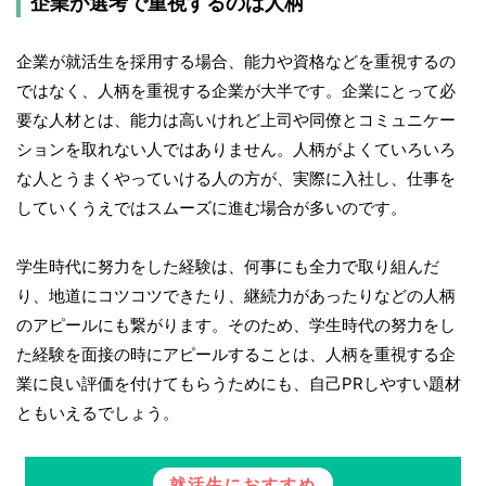
企業が選考で重視するのは人柄
企業が就活生を採用する場合、能力や資格などを重視するの
ではなく、人柄を重視する企業が大半です。企業にとって必
要な人材とは、能力は高いけれど上司や同僚とコミュニケー
ションを取れない人ではありません。人柄がよくていろいろ
な人とうまくやっていける人の方が、実際に入社し、仕事を
していくうえではスムーズに進む場合が多いのです。
学生時代に努力をした経験は、何事にも全力で取り組んだ
り、地道にコツコツできたり、継続力があったりなどの人柄
のアピールにも繋がります。そのため、学生時代の努力をし
た経験を面接の時にアピールすることは、人柄を重視する企
業に良い評価を付けてもらうためにも、自己PRしやすい題材
ともいえるでしょう。
就活生におすすめ