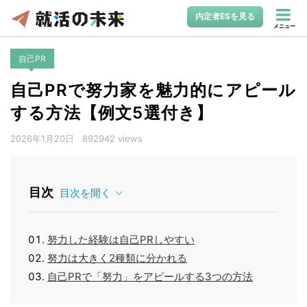
内定者ESを見る
メニュー
自己PR
自己PRで努力家を魅力的にアピール
する方法【例文5選付き】
2026年1月20日
892942 views
目次
目次を開く
努力した経験は自己PRしやすい
努力は大きく2種類に分かれる
自己PRで「努力」をアピールする3つの方法