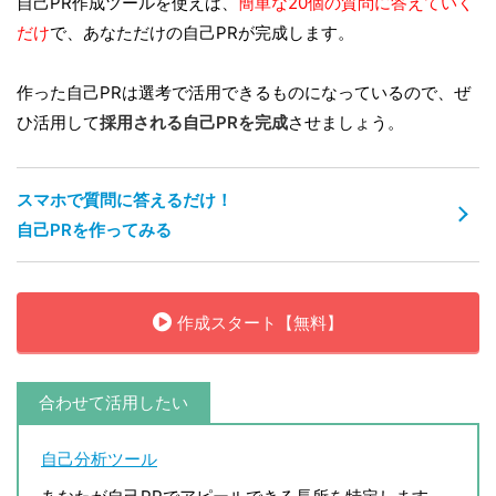
自己PR作成ツールを使えば、
簡単な20個の質問に答えていく
だけ
で、あなただけの自己PRが完成します。
作った自己PRは選考で活用できるものになっているので、ぜ
ひ活用して
採用される自己PRを完成
させましょう。
スマホで質問に答えるだけ！
自己PRを作ってみる
作成スタート【無料】
合わせて活用したい
自己分析ツール