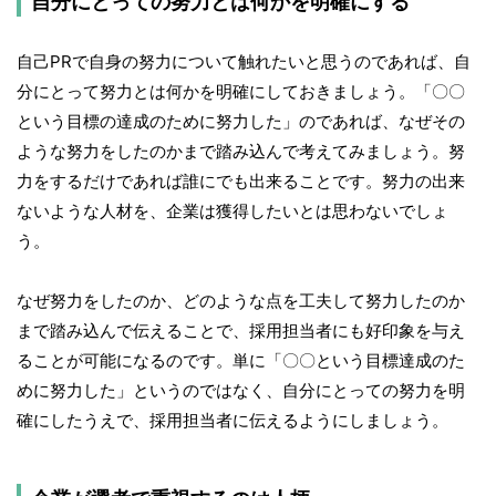
自分にとっての努力とは何かを明確にする
自己PRで自身の努力について触れたいと思うのであれば、自
分にとって努力とは何かを明確にしておきましょう。「〇〇
という目標の達成のために努力した」のであれば、なぜその
ような努力をしたのかまで踏み込んで考えてみましょう。努
力をするだけであれば誰にでも出来ることです。努力の出来
ないような人材を、企業は獲得したいとは思わないでしょ
う。
なぜ努力をしたのか、どのような点を工夫して努力したのか
まで踏み込んで伝えることで、採用担当者にも好印象を与え
ることが可能になるのです。単に「〇〇という目標達成のた
めに努力した」というのではなく、自分にとっての努力を明
確にしたうえで、採用担当者に伝えるようにしましょう。