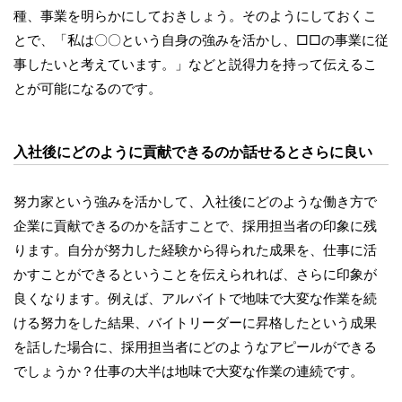
種、事業を明らかにしておきしょう。そのようにしておくこ
とで、「私は〇〇という自身の強みを活かし、□□の事業に従
事したいと考えています。」などと説得力を持って伝えるこ
とが可能になるのです。
入社後にどのように貢献できるのか話せるとさらに良い
努力家という強みを活かして、入社後にどのような働き方で
企業に貢献できるのかを話すことで、採用担当者の印象に残
ります。自分が努力した経験から得られた成果を、仕事に活
かすことができるということを伝えられれば、さらに印象が
良くなります。例えば、アルバイトで地味で大変な作業を続
ける努力をした結果、バイトリーダーに昇格したという成果
を話した場合に、採用担当者にどのようなアピールができる
でしょうか？仕事の大半は地味で大変な作業の連続です。