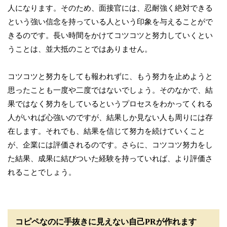
人になります。そのため、面接官には、忍耐強く絶対できる
という強い信念を持っている人という印象を与えることがで
きるのです。長い時間をかけてコツコツと努力していくとい
うことは、並大抵のことではありません。
コツコツと努力をしても報われずに、もう努力を止めようと
思ったことも一度や二度ではないでしょう。そのなかで、結
果ではなく努力をしているというプロセスをわかってくれる
人がいれば心強いのですが、結果しか見ない人も周りには存
在します。それでも、結果を信じて努力を続けていくこと
が、企業には評価されるのです。さらに、コツコツ努力をし
た結果、成果に結びついた経験を持っていれば、より評価さ
れることでしょう。
コピペなのに手抜きに見えない自己PRが作れます