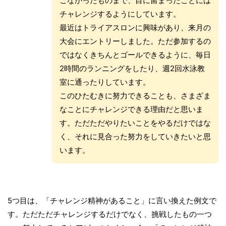
こなかったものまで、目に留まったことには
チャレンジするようにしています。
最近はトライアスロンに興味があり、来月の
大会にエントリーしました。ただ参加するの
ではなくきちんとゴールできるように、毎日
2時間のランニングをしたり、週2回水泳教
室に通ったりしています。
このひたむきに努力できることも、さまざま
なことにチャレンジできる理由だと思いま
す。ただただやりたいことをやるだけではな
く、それに見合った努力をしていきたいと思
います。
5つ目は、「チャレンジ精神があること」に言い換えた例文で
す。ただただチャレンジするだけでなく、挑戦したもの一つ