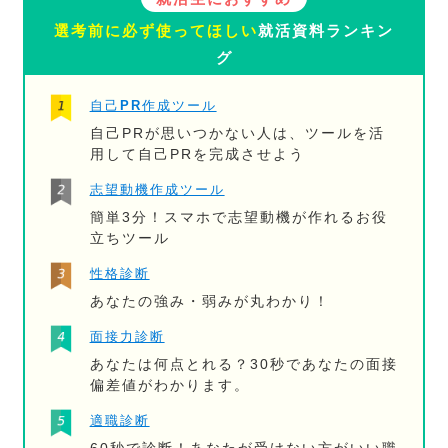
選考前に必ず使ってほしい
就活資料ランキン
グ
自己PR作成ツール
自己PRが思いつかない人は、ツールを活
用して自己PRを完成させよう
志望動機作成ツール
簡単3分！スマホで志望動機が作れるお役
立ちツール
性格診断
あなたの強み・弱みが丸わかり！
面接力診断
あなたは何点とれる？30秒であなたの面接
偏差値がわかります。
適職診断