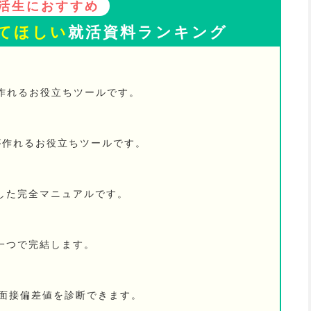
活生におすすめ
てほしい
就活資料ランキング
が作れるお役立ちツールです。
が作れるお役立ちツールです。
した完全マニュアルです。
一つで完結します。
の面接偏差値を診断できます。