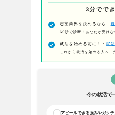
3分でで
志望業界を決めるなら：
60秒で診断！あなたが受け
就活を始める前に！：
就
これから就活を始める人へ！