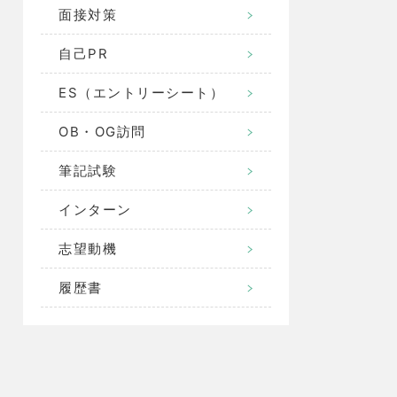
面接対策
自己PR
ES（エントリーシート）
OB・OG訪問
筆記試験
インターン
志望動機
履歴書