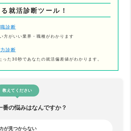
きる就活診断ツール！
適職診断
ない方がいい業界・職種がわかります
活力診断
たった30秒であなたの就活偏差値がわかります。