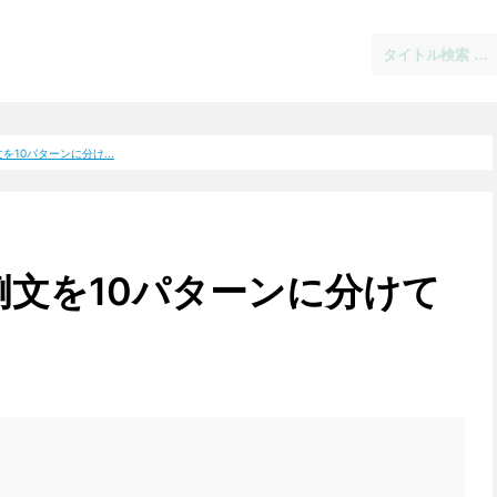
を10パターンに分け...
例文を10パターンに分けて