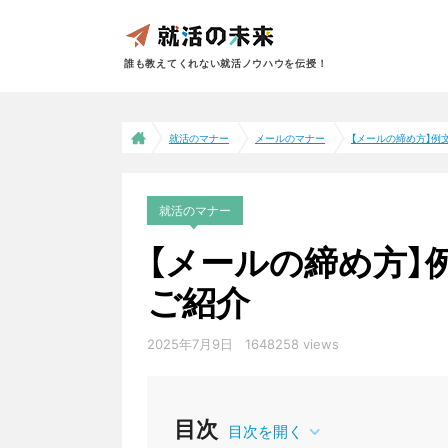
誰も教えてくれない就活ノウハウを伝授！
就活のマナー
メールのマナー
【メールの締め方】例文
就活のマナー
【メールの締め方】
ご紹介
2025年7月9日
1648258 views
メールのマナー
目次
目次を開く