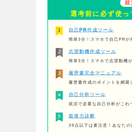
就
選考前に必ず使っ
自己PR作成ツール
簡単3分！スマホで自己PR
志望動機作成ツール
簡単3分！スマホで志望動機
履歴書完全マニュアル
履歴書作成のポイントを網羅
自己分析ツール
就活で必要な自己分析がこれ
面接力診断
39点以下は要注意！あなた