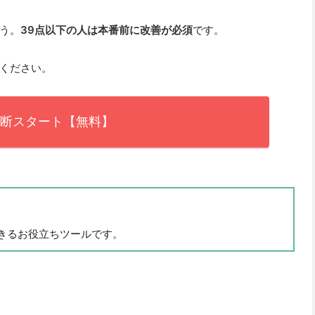
う。
39点以下の人は本番前に改善が必須
です。
ください。
断スタート【無料】
きるお役立ちツールです。