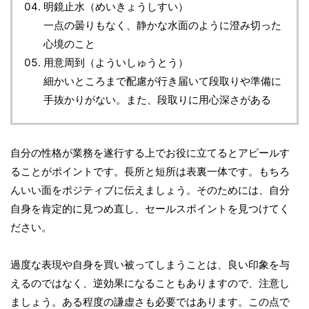
明鏡止水（めいきょうしすい）
一点の曇りもなく、静かな水面のように澄み切った
心境のこと
用意周到（よういしゅうとう）
細かいところまで配慮が行き届いて段取りや準備に
手抜かりがない。また、段取りに用心深さがある
自分の性格が業務を遂行する上でお役に立てるとアピールす
ることがポイントです。長所と短所は表裏一体です。もちろ
んいい面をポジティブに伝えましょう。そのためには、自分
自身を肯定的に見つめ直し、セールスポイントを見つけてく
ださい。
過度な表現や自身を買い被ってしまうことは、良い印象を与
えるのではなく、逆効果になることもありますので、注意し
ましょう。ある程度の謙虚さも必要ではあります。この点で