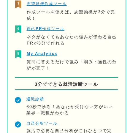
志望動機作成ツール
作成ツールを使えば、志望動機が3分で完
成！
自己PR作成ツール
ネタがなくてもあなたの強みが伝わる自己
PRが3分で作れる
My Analytics
質問に答えるだけで強み・弱み・適性の分
析が完了！
3分でできる就活診断ツール
適職診断
60秒で診断！あなたが受けない方がいい
業界・職種がわかる
自己分析ツール
就活で必要な自己分析がこれひとつで完