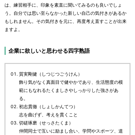
は、練習相手に、印象を素直に聞いてみるのも良いでしょ
う。自分では思い至らなかった新しい自己の気付きがあるか
もしれません。その気付きを元に、再度考え直すことが出来
ますよ。
企業に欲しいと思わせる四字熟語
質実剛健（しつじつごうけん）
飾り気がなく真面目で健やかであり、生活態度の模
範にもなれるたくましさやしっかりした強さがあ
る。
初志貫徹（しょしかんてつ）
志を曲げず、考えを貫くこと
切磋琢磨（せっさたくま）
仲間同士で互いに励まし合い、学問やスポーツ、道