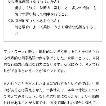
勇猛果敢（ゆうもうかかん）
勇ましく強く、決断力に富むこと。多少の抵抗にも
負けず思い切って物事を行うこと
臨機応変（りんきおうへん）
時と場合によって柔軟にうまく適切な処置をするこ
と
フットワークが軽く、能動的に力強く動けることを伝えられ
る代表的な四字熟語の例を挙げました。企業にとって、自発
的な行動力は貴重な戦力になります。状況に応じ、考えて行
動ができるということがポイントです。
言われたことを言われたままに実行するというのでは、行動
力があるとは言えません。一歩進んで、本当の行動力につい
て考えてみましょう。なぜその行動になったか、という動機
付けがあることが大事です。面接で聞かれた場合に備えて、