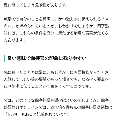
況に陥ってしまう危険性があります。
就活では自分のことを簡潔に、かつ魅力的に伝えられる「ス
キル」が求められているのが、おわかりでしょうか。四字熟
語には、これらの条件を充分に満たせる最適な言葉がたくさ
んあります。
良い意味で面接官の印象に残りやすい
先に述べたこととは逆に、もし万が一にも面接官からたくさ
ん話してほしい等の要望があった場合でも、なるべく要点を
絞り簡潔に伝えることが印象をよくするコツです。
では、どのような四字熟語を選べばよいのでしょうか。四字
熟語辞典オンラインでは、2017年9月時点の四字熟語収録数は
「6374」もあると記載されています。