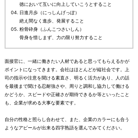
徳において互いに向上していこうとすること
日進月歩（にっしんげっぽ）
絶え間なく進歩、発展すること
粉骨砕身（ふんこつさいしん）
骨身を惜しまず、力の限り努力すること
面接官に、一緒に働きたい人材であると思ってもらえるかが
ポイントになってきます。会社はほとんどが縦社会です。上
司の指示や注意を聞ける素直さ、明るく活力があり、人の話
を最後まで聞ける忍耐強さや、周りと調和し協力して働ける
かどうか、スピードや正確さが期待できるか等といったこと
も、企業が求める大事な要素です。
自分の性格と照らし合わせて、また、企業のカラーにも合う
ようなアピールが出来る四字熟語を選んでみてください。