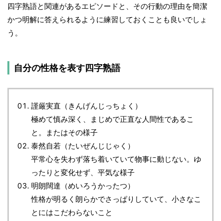
四字熟語と関連があるエピソードと、その行動の理由を簡潔
かつ明解に答えられるように練習しておくことも良いでしょ
う。
自分の性格を表す四字熟語
謹厳実直（きんげんじっちょく）
極めて慎み深く、まじめで正直な人間性であるこ
と。またはその様子
泰然自若（たいぜんじじゃく）
平常心を失わず落ち着いていて物事に動じない。ゆ
ったりと変化せず、平気な様子
明朗闊達（めいろうかったつ）
性格が明るく朗らかでさっぱりしていて、小さなこ
とにはこだわらないこと