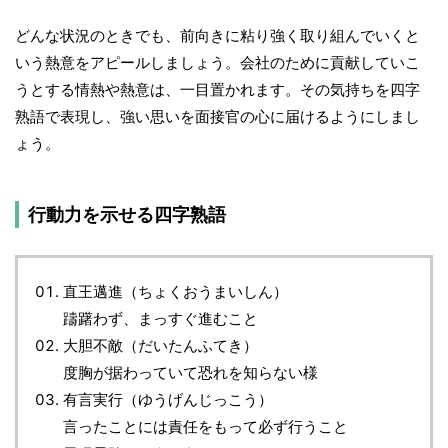
どんな状況のときでも、前向きに粘り強く取り組んでいくと
いう熱意をアピールしましょう。会社のために貢献していこ
うとする情熱や熱意は、一目置かれます。その気持ちを四字
熟語で表現し、強い思いを面接官の心に届けるようにしまし
ょう。
行動力を示せる四字熟語
直王邁進（ちょくおうまいしん）
躊躇わず、まっすぐ進むこと
大胆不敵（だいたんふてき）
度胸が据わっていて恐れを知らない様
有言実行（ゆうげんじっこう）
言ったことには責任をもって必ず行うこと