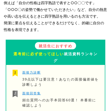
例えば「自分の性格は四字熟語で表すと○○〇〇です」
「○○○〇の姿勢で働かせていただきたい」など、自分の熱意
や高い志を伝えるときに四字熟語を用いるのも方法です。
簡潔に要点を伝えることができるだけでなく、的確に自分の
性格を表現できます。
就活生におすすめ
選考前に必ず使ってほしい
就活資料ランキン
グ
面接力診断
39点以下は要注意！あなたの面接偏差値を
診断しよう
面接回答集
頻出質問へのお手本回答60選！ 本番前に
確認しよう