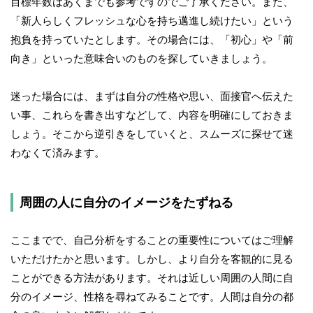
目標年数はあくまでも参考ですのでご了承ください。また、
「新人らしくフレッシュな心を持ち邁進し続けたい」という
抱負を持っていたとします。その場合には、「初心」や「前
向き」といった意味合いのものを探していきましょう。
迷った場合には、まずは自分の性格や思い、面接官へ伝えた
い事、これらを書き出すなどして、内容を明確にしておきま
しょう。そこから逆引きをしていくと、スムーズに探せて迷
わなくて済みます。
周囲の人に自分のイメージをたずねる
ここまでで、自己分析をすることの重要性についてはご理解
いただけたかと思います。しかし、より自分を客観的に見る
ことができる方法があります。それは近しい周囲の人間に自
分のイメージ、性格を尋ねてみることです。人間は自分の都