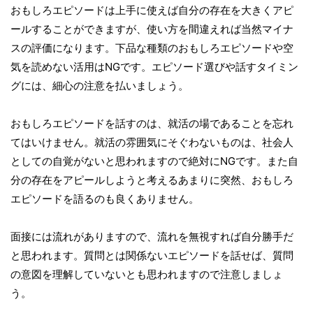
おもしろエピソードは上手に使えば自分の存在を大きくアピ
ールすることができますが、使い方を間違えれば当然マイナ
スの評価になります。下品な種類のおもしろエピソードや空
気を読めない活用はNGです。エピソード選びや話すタイミン
グには、細心の注意を払いましょう。
おもしろエピソードを話すのは、就活の場であることを忘れ
てはいけません。就活の雰囲気にそぐわないものは、社会人
としての自覚がないと思われますので絶対にNGです。また自
分の存在をアピールしようと考えるあまりに突然、おもしろ
エピソードを語るのも良くありません。
面接には流れがありますので、流れを無視すれば自分勝手だ
と思われます。質問とは関係ないエピソードを話せば、質問
の意図を理解していないとも思われますので注意しましょ
う。