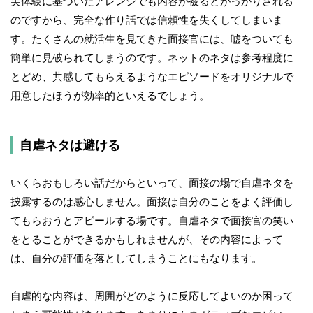
実体験に基づいたアレンジでも内容が被るとがっかりされる
のですから、完全な作り話では信頼性を失くしてしまいま
す。たくさんの就活生を見てきた面接官には、嘘をついても
簡単に見破られてしまうのです。ネットのネタは参考程度に
とどめ、共感してもらえるようなエピソードをオリジナルで
用意したほうが効率的といえるでしょう。
自虐ネタは避ける
いくらおもしろい話だからといって、面接の場で自虐ネタを
披露するのは感心しません。面接は自分のことをよく評価し
てもらおうとアピールする場です。自虐ネタで面接官の笑い
をとることができるかもしれませんが、その内容によって
は、自分の評価を落としてしまうことにもなります。
自虐的な内容は、周囲がどのように反応してよいのか困って