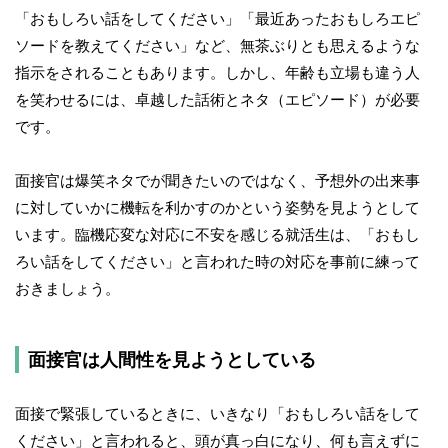
「おもしろい話をしてください」「最近あったおもしろエピ
ソードを教えてください」など、無茶ぶりとも思えるような
指示をされることもあります。しかし、年齢も立場も違う人
を笑わせるには、卓越した話術とネタ（エピソード）が必要
です。
面接官は爆笑ネタでが聞きたいのではなく、予想外の出来事
に対していかに機転を利かすのかという姿勢を見ようとして
います。臨機応変な対応に不安を感じる就活生は、「おもし
ろい話をしてください」と言われた時の対応を事前に練って
おきましょう。
面接官は人間性を見ようとしている
面接で緊張しているときに、いきなり「おもしろい話をして
ください」と言われると、頭が真っ白になり、何も言えずに