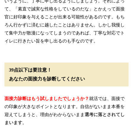
いうように、丁寧に申し出るようにしましょう。それによっ
て、「素直で誠実な性格をしているのだな」とかえって面接
官に好印象を与えることが出来る可能性があるのです。もち
ろん行かずに済むに越したことはありません。しかし我慢し
て集中力が散漫になってしまうのであれば、丁寧な対応でト
イレに行きたい旨を申し出るのも手なのです。
39点以下は要注意！
あなたの面接力を診断してください
面接力診断はもう試しましたでしょうか？
就活では、面接で
の印象が大きなポイントとなります。自信がないまま本番を
迎えてしまうと、理由がわからないまま
選考に落とされてし
まいます
。