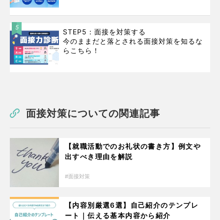
5
STEP5：面接を対策する
今のままだと落とされる面接対策を知るな
らこちら！
面接対策についての関連記事
【就職活動でのお礼状の書き方】例文や
出すべき理由を解説
面接対策
【内容別厳選6選】自己紹介のテンプレ
ート｜伝える基本内容から紹介