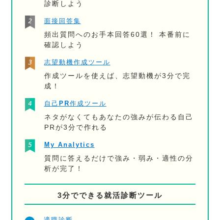
診断しよう
面接回答集
頻出質問へのお手本回答60選！ 本番前に
確認しよう
志望動機作成ツール
作成ツールを使えば、志望動機が3分で完
成！
自己PR作成ツール
ネタがなくてもあなたの強みが伝わる自己
PRが3分で作れる
My Analytics
質問に答えるだけで強み・弱み・適性の分
析が完了！
3分でできる就活診断ツール
適職診断