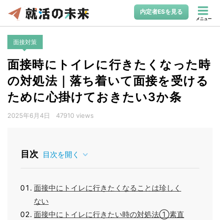
内定者ESを見る
メニュー
面接対策
面接時にトイレに行きたくなった時
の対処法｜落ち着いて面接を受ける
ために心掛けておきたい3か条
2025年6月4日
47910 views
目次
目次を開く
面接中にトイレに行きたくなることは珍しく
ない
面接中にトイレに行きたい時の対処法①素直