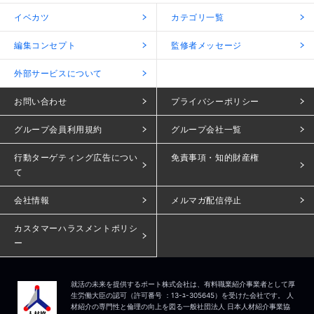
イベカツ
カテゴリ一覧
編集コンセプト
監修者メッセージ
外部サービスについて
お問い合わせ
プライバシーポリシー
グループ会員利用規約
グループ会社一覧
行動ターゲティング広告につい
免責事項・知的財産権
て
会社情報
メルマガ配信停止
カスタマーハラスメントポリシ
ー