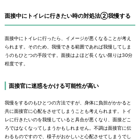
面接中にトイレに行きたい時の対処法②我慢する
面接中にトイレに行ったら、イメージが悪くなることが考え
られます。そのため、我慢できる範囲であれば我慢してしま
うのもひとつの手段です。面接はよほど長くない限りは30分
程度です。
面接官に迷惑をかける可能性が高い
我慢をするのもひとつの方法ですが、身体に負担がかかると
共に面接官に心配をさせてしまうことも考えられます。トイ
レに行きたいのを我慢していると具合が悪くなり、面接どこ
ろではなくなってしまうかもしれません。不調は面接官に伝
わるものですので、様子がおかしいと心配させてしまうでし