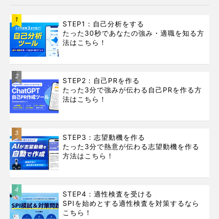
1
STEP1：自己分析をする
たった30秒であなたの強み・適職を知る方
法はこちら！
2
STEP2：自己PRを作る
たった3分で強みが伝わる自己PRを作る方
法はこちら！
3
STEP3：志望動機を作る
たった3分で熱意が伝わる志望動機を作る
方法はこちら！
4
STEP4：適性検査を受ける
SPIを始めとする適性検査を対策するなら
こちら！