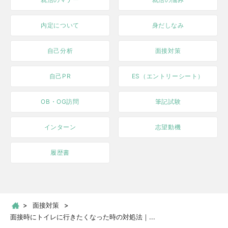
内定について
身だしなみ
自己分析
面接対策
自己PR
ES（エントリーシート）
OB・OG訪問
筆記試験
インターン
志望動機
履歴書
面接対策
面接時にトイレに行きたくなった時の対処法｜...