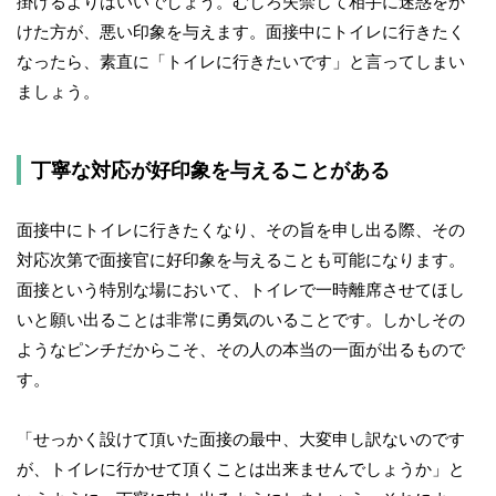
掛けるよりはいいでしょう。むしろ失禁して相手に迷惑をか
けた方が、悪い印象を与えます。面接中にトイレに行きたく
なったら、素直に「トイレに行きたいです」と言ってしまい
ましょう。
丁寧な対応が好印象を与えることがある
面接中にトイレに行きたくなり、その旨を申し出る際、その
対応次第で面接官に好印象を与えることも可能になります。
面接という特別な場において、トイレで一時離席させてほし
いと願い出ることは非常に勇気のいることです。しかしその
ようなピンチだからこそ、その人の本当の一面が出るもので
す。
「せっかく設けて頂いた面接の最中、大変申し訳ないのです
が、トイレに行かせて頂くことは出来ませんでしょうか」と