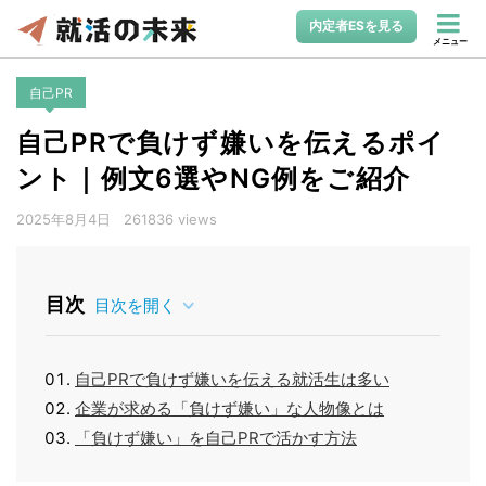
内定者ESを見る
メニュー
自己PR
自己PRで負けず嫌いを伝えるポイ
ント｜例文6選やNG例をご紹介
2025年8月4日
261836 views
目次
目次を開く
自己PRで負けず嫌いを伝える就活生は多い
企業が求める「負けず嫌い」な人物像とは
「負けず嫌い」を自己PRで活かす方法