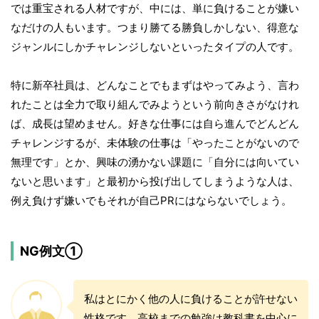
では重宝される人材ですが、中には、単に負けることが嫌い
なだけの人もいます。つまり勝てる勝負しかしない、得意な
ジャンルにしかチャレンジしないといったタイプの人です。
特に新卒社員は、どんなことでもまずはやってみよう、言わ
れたことは全力で取り組んでみようという前向きさがなけれ
ば、成長は望めません。好きな仕事には自ら進んでどんどん
チャレンジするが、未体験の仕事は「やったことがないので
無理です」とか、興味の湧かない課題に「自分には向いてい
ないと思います」と最初から投げ出してしまうような人は、
例え負けず嫌いでもそれが自己PRにはならないでしょう。
NG例文①
私はとにかく他の人に負けることが許せない
性格です。高校までの勉強は教科書を中心に