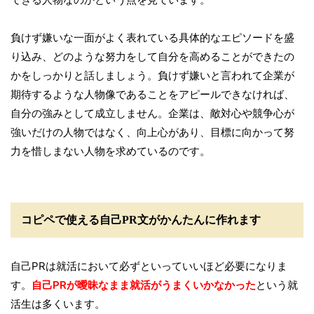
負けず嫌いな一面がよく表れている具体的なエピソードを盛
り込み、どのような努力をして自分を高めることができたの
かをしっかりと話しましょう。負けず嫌いと言われて企業が
期待するような人物像であることをアピールできなければ、
自分の強みとして成立しません。企業は、敵対心や競争心が
強いだけの人物ではなく、向上心があり、目標に向かって努
力を惜しまない人物を求めているのです。
コピペで使える自己PR文がかんたんに作れます
自己PRは就活において必ずといっていいほど必要になりま
す。
自己PRが曖昧なまま就活がうまくいかなかった
という就
活生は多くいます。