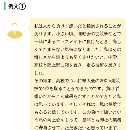
例文①
私は人から負けず嫌いだと指摘されることが
あります。小さい頃、運動会の徒競争などで
一緒に走るクラスメイトに負けたとき、悔し
くてたまらない気持になりました。私はその
悔しさから誰よりも早く走りたいと、中学、
高校と陸上部に籍を置き、走る技術を磨きま
した。
その結果、高校でついに県大会の200m走競
技で1位を取ることができたのです。負けず
嫌いだからこそ成果をだすことができたと私
は思っています。そしてそれは、私の長所で
もあると信じています。この負けず嫌いとい
う私の向上心をもって、是非とも御社の業務
に寄与させていただきたいと思っています。