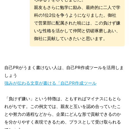
親友もさらに勉学に励み、最終的に二人で学
科の1位2位を争うようになりました。御社
で営業部に配属された暁には、この負けず嫌
いな性格を活かして仲間と切磋琢磨しあい、
御社に貢献していきたいと思います。
自己PRがうまく書けない人は、自己PR作成ツールを活用しま
しょう
強みが伝わる文章が書ける「自己PR作成ツール
「負けず嫌い」という特徴は、ともすればマイナスにもとら
れがちです。この例文では、親友と互いを認め合っていたこ
とや努力の過程などから、企業にどんな形で貢献できるのか
を分かりやすく表現できるため、プラスとして受け取られる