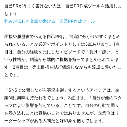
自己PRがうまく書けない人は、自己PR作成ツールを活用しま
しょう
強みが伝わる文章が書ける「自己PR作成ツール
面接や履歴書で伝える自己PRは、簡潔に分かりやすくまとめ
られていることが必須でポイントとしては3点あります。1点
目は、自分の経験を元にしたエピソードで「負けず嫌い」と
いう性格が、結論から端的に根拠を持ってまとめられていま
す。2点目は、売上目標を試行錯誤しながらも達成に導いたこ
とです。
「SNSで公開しながら実況中継」するというアイデアは、企
業側に興味を持たれるでしょう。3点目は、「自分が他のスタ
ッフによい影響を与えている」ことです。自分の行動で周り
を巻き込むことは容易いことではありませんが、企業側はリ
ーダーシップがある人間だと好印象を抱くでしょう。