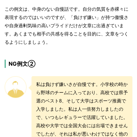
この例文は、中身のない自慢話です。自分の気質を赤裸々に
表現するのではいいのですが、「負けず嫌い」が持つ傲慢さ
や自身過剰気味の高いプライドだけが文章に出過ぎていま
す。あくまでも相手の共感を得ることを目的に、文章をつく
るようにしましょう。
NG例文②
私は負けず嫌いさが自慢です。小学校の時か
ら野球のチームに入っており、高校では県予
選のベスト8、そして大学はスポーツ推薦で
入学しました。私は人一倍努力しましたの
で、いつもレギュラーで活躍していました。
高校や大学では全国大会には出場できません
でしたが、それは私が悪いわけではなく他の