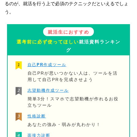
るのが、就活を行う上で必須のテクニックだといえるでしょ
う。
就活生におすすめ
選考前に必ず使ってほしい
就活資料ランキン
グ
自己PR作成ツール
自己PRが思いつかない人は、ツールを活
用して自己PRを完成させよう
志望動機作成ツール
簡単3分！スマホで志望動機が作れるお役
立ちツール
性格診断
あなたの強み・弱みが丸わかり！
面接力診断