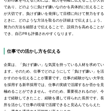
り好印象を与えるためには、能力を明確に伝えることが大切
であり、どのように負けず嫌いなのかを具体的に伝えること
が大切です。負けず嫌いを発揮して目標に向けて努力をする
ときに、どのような方法を取るのか詳細まで伝えましょう。
努力の方法を細部まで伝えることで、説得力を高めることが
でき、自己PRも評価されやすくなります。
仕事での活かし方を伝える
企業は、「負けず嫌い」な気質を持っている人材を求めてい
ます。そのため、仕事でどのようにして「負けず嫌い」を活
かすのかを伝えることが重要です。仕事の経験がない大学生
を採用する新卒採用では、仕事の実績で活躍するか否かを見
極めることができません。そのため、重要視されるのが、今
まで経験してきたこと、経験を通して得られた長所です。長
所を活かして仕事の現場で活躍できると見込んでもらえた