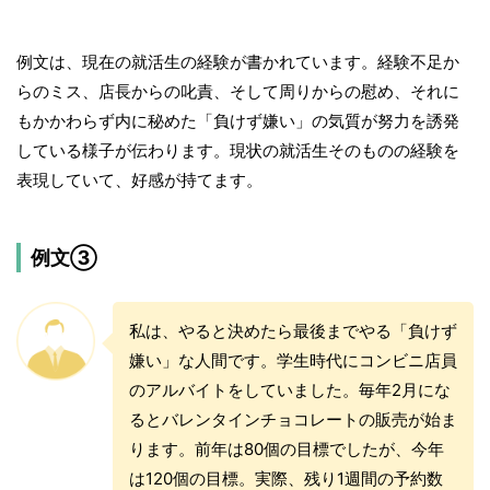
例文は、現在の就活生の経験が書かれています。経験不足か
らのミス、店長からの叱責、そして周りからの慰め、それに
もかかわらず内に秘めた「負けず嫌い」の気質が努力を誘発
している様子が伝わります。現状の就活生そのものの経験を
表現していて、好感が持てます。
例文③
私は、やると決めたら最後までやる「負けず
嫌い」な人間です。学生時代にコンビニ店員
のアルバイトをしていました。毎年2月にな
るとバレンタインチョコレートの販売が始ま
ります。前年は80個の目標でしたが、今年
は120個の目標。実際、残り1週間の予約数