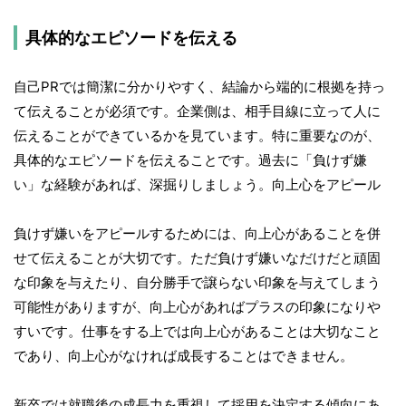
具体的なエピソードを伝える
自己PRでは簡潔に分かりやすく、結論から端的に根拠を持っ
て伝えることが必須です。企業側は、相手目線に立って人に
伝えることができているかを見ています。特に重要なのが、
具体的なエピソードを伝えることです。過去に「負けず嫌
い」な経験があれば、深掘りしましょう。向上心をアピール
負けず嫌いをアピールするためには、向上心があることを併
せて伝えることが大切です。ただ負けず嫌いなだけだと頑固
な印象を与えたり、自分勝手で譲らない印象を与えてしまう
可能性がありますが、向上心があればプラスの印象になりや
すいです。仕事をする上では向上心があることは大切なこと
であり、向上心がなければ成長することはできません。
新卒では就職後の成長力を重視して採用を決定する傾向にあ