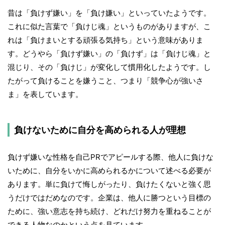
昔は「負けず嫌い」を「負け嫌い」といっていたようです。
これに似た言葉で「負けじ魂」というものがありますが、こ
れは「負けまいとする頑張る気持ち」という意味がありま
す。どうやら「負けず嫌い」の「負けず」は「負けじ魂」と
混じり、その「負けじ」が変化して慣用化したようです。し
たがって負けることを嫌うこと、つまり「競争心が強いさ
ま」を表しています。
負けないために自分を高められる人が理想
負けず嫌いな性格を自己PRでアピールする際、他人に負けな
いために、自分をいかに高められるかについて述べる必要が
あります。単に負けて悔しがったり、負けたくないと強く思
うだけではだめなのです。企業は、他人に勝つという目標の
ために、強い意志を持ち続け、どれだけ努力を重ねることが
できる人物なのかという点を見ています。