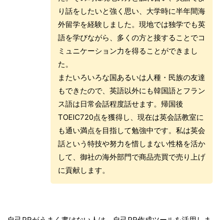
り話をしたいと強く思い、大学時に半年間海
外留学を経験しました。現地では独学でも英
語を学びながら、多くの方と接することでコ
ミュニケーション力を得ることができまし
た。
またいろいろな国あるいは人種・民族の友達
もできたので、英語以外にも韓国語とフラン
ス語は日常会話程度話せます。帰国後
TOEIC720点を獲得し、現在は英会話教室に
も通い満点を目指して勉強中です。私は英会
話という特技や努力を惜しまない性格を活か
して、御社の海外部門で商品売買で売り上げ
に貢献します。
自己PRがうまく書けない人は、自己PR作成ツールを活用しま