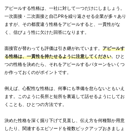
アピールする性格は、一社に対して一つだけにしましょう。
一次面接・二次面接と自己PRを繰り返させる企業が多々あり
ますが、その都度違う性格をアピールすると、一貫性がな
く、信ぴょう性に欠けた回答になります。
面接官が替わっても評価は引き継がれています。
アピールす
る性格は、一貫性を持たせるように注意してください
。ひと
つの性格を決めたら、それをアピールするパターンをいくつ
か作っておくのがポイントです。
例えば、心配性な性格は、何事にも準備を怠らないともいえ
ます。このように長所と短所を裏返して話せるようにしてお
くことも、ひとつの方法です。
決めた性格を深く掘り下げて見直し、伝え方を何種類か用意
したり、関連するエピソードを複数ピックアップおきましょ