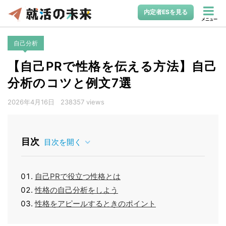
内定者ESを見る
メニュー
自己分析
【自己PRで性格を伝える方法】自己
分析のコツと例文7選
2026年4月16日
238357 views
目次
目次を開く
自己PRで役立つ性格とは
性格の自己分析をしよう
性格をアピールするときのポイント