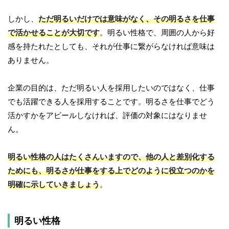
しかし、
ただ明るいだけでは意味がなく、その明るさを仕事
で活かせることが大切です
。明るい性格で、周囲の人から好
感を持たれたとしても、それが仕事に繋がらなければ意味は
ありません。
企業の目的は、ただ明るい人を採用したいのではなく、仕事
でも活躍できる人を採用することです。明るさを仕事でどう
活かすかをアピールしなければ、評価の対象にはなりませ
ん。
明るい性格の人はたくさんいますので、他の人と差別化する
ためにも、明るさが仕事をする上でどのように役立つのかを
明確に示していきましょう
。
明るい性格