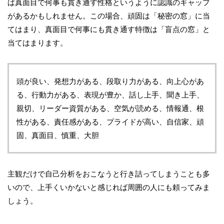
ば真面目で何事も貫き通す性格というように認識のギャップ
があるかもしれません。この場合、頑固は「秘密の窓」に当
てはまり、真面目で何事にも貫き通す特徴は「盲点の窓」と
当てはまります。
頭が良い、発想力がある、段取り力がある、向上心があ
る、行動力がある、表現が豊か、話し上手、聞き上手、
親切、リーダー資質がある、空気が読める、情報通、根
性がある、責任感がある、プライドが高い、自信家、頑
固、真面目、慎重、大胆
主観だけで自己分析をおこなうと行き詰ってしまうことも多
いので、上手くいかないと感じれば周囲の人にも頼ってみま
しょう。