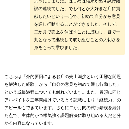
ようにしました。はじめは結果が出ず試行錯
誤の連続でした。でも何とか大好きな店に貢
献したいという一心で、初めて自分から意見
を通し行動することができました。そして、
二か月で売上を伸ばすことに成功し、皆で一
丸となって継続して取り組むことの大切さを
身をもって学びました。
こちらは「外的要因によるお店の売上減少という困難な問題
を解決した経験」から「自分の意見を初めて通し行動した」
という成長過程についても触れています。また、冒頭に同じ
アルバイトを三年間続けているとう記載により「継続力」の
アピールもできています。さらに二か月間の試行錯誤を続け
た点で、主体的かつ根気強く課題解決に取り組める人だと分
かる内容になっています。