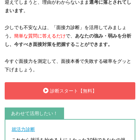
迎えてしまうと、理由がわからないまま
選考に落とされてし
まいます
。
少しでも不安な人は、「面接力診断」を活用してみましょ
う。
簡単な質問に答えるだけ
で、
あなたの強み・弱みを分析
し、今すべき面接対策を把握することができます。
今すぐ面接力を測定して、面接本番で失敗する確率をグッと
下げましょう。
診断スタート【無料】
あわせて活用したい！
就活力診断
これから就活を始める人に！たった30秒であなたの就