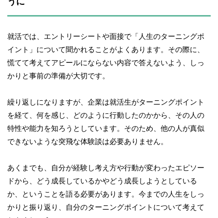
うに
就活では、エントリーシートや面接で「人生のターニングポ
イント」について聞かれることがよくあります。その際に、
慌てて考えてアピールにならない内容で答えないよう、しっ
かりと事前の準備が大切です。
繰り返しになりますが、企業は就活生がターニングポイント
を経て、何を感じ、どのように行動したのかから、その人の
特性や能力を知ろうとしています。そのため、他の人が真似
できないような突飛な体験談は必要ありません。
あくまでも、自分が経験し考え方や行動が変わったエピソー
ドから、どう成長しているかやどう成長しようとしている
か、ということを語る必要があります。今までの人生をしっ
かりと振り返り、自分のターニングポイントについて考えて