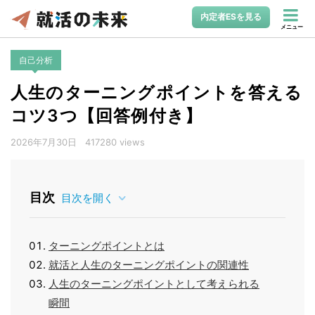
内定者ESを見る
メニュー
自己分析
人生のターニングポイントを答える
コツ3つ【回答例付き】
2026年7月30日
417280 views
目次
目次を開く
ターニングポイントとは
就活と人生のターニングポイントの関連性
人生のターニングポイントとして考えられる
瞬間