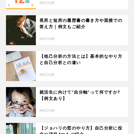
自己分析
長所と短所の履歴書の書き方や面接での
答え方｜例文もご紹介
自己分析
【他己分析の方法とは】基本的なやり方
と自己分析との違い
自己分析
就活生に向けて"自分軸"って何ですか?
【例文あり】
自己分析
【ジョハリの窓のやり方】自己分析に役