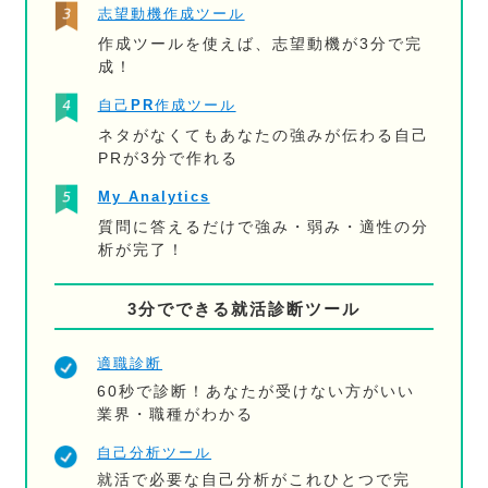
志望動機作成ツール
作成ツールを使えば、志望動機が3分で完
成！
自己PR作成ツール
ネタがなくてもあなたの強みが伝わる自己
PRが3分で作れる
My Analytics
質問に答えるだけで強み・弱み・適性の分
析が完了！
3分でできる就活診断ツール
適職診断
60秒で診断！あなたが受けない方がいい
業界・職種がわかる
自己分析ツール
就活で必要な自己分析がこれひとつで完