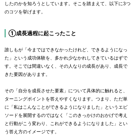
したのかを知ろうとしています。そこを踏まえて、以下に3つ
のコツを挙げます。
①成長過程に起こったこと
誰しもが「今まではできなかったけれど、できるようになっ
た」という成功体験を、多かれ少なかれしてきているはずで
す。そこでは間違いなく、その人なりの成長があり、成長で
きた要因があります。
その「自分を成長させた要素」について具体的に触れると、
ターニングポイントを答えやすくなります。つまり、ただ単
に「私はこんなことができるようになりました」というエピ
ソードを展開するのではなく「このきっかけのおかげで考え
と行動がこう変わり、これができるようになりました」とい
う答え方のイメージです。