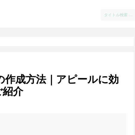
の作成方法｜アピールに効
ご紹介