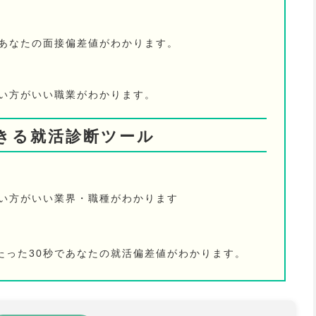
であなたの面接偏差値がわかります。
ない方がいい職業がわかります。
きる就活診断ツール
ない方がいい業界・職種がわかります
たった30秒であなたの就活偏差値がわかります。