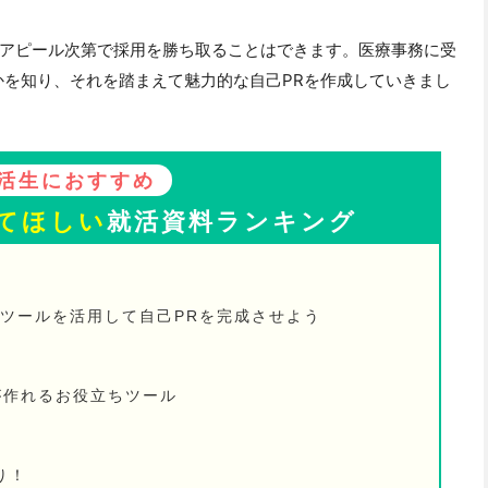
アピール次第で採用を勝ち取ることはできます。医療事務に受
かを知り、それを踏まえて魅力的な自己PRを作成していきまし
活生におすすめ
てほしい
就活資料ランキング
、ツールを活用して自己PRを完成させよう
が作れるお役立ちツール
り！