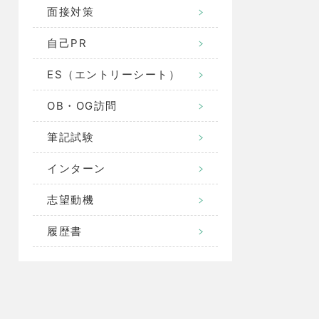
面接対策
自己PR
ES（エントリーシート）
OB・OG訪問
筆記試験
インターン
志望動機
履歴書