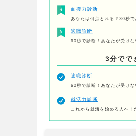
面接力診断
あなたは何点とれる？30秒
適職診断
60秒で診断！あなたが受け
3分でで
適職診断
60秒で診断！あなたが受け
就活力診断
これから就活を始める人へ！