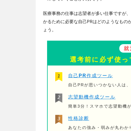
医療事務の仕事は志望者が多い仕事ですが、
かるために必要な自己PRはどのようなもの
ょう。
就
選考前に必ず使っ
自己PR作成ツール
自己PRが思いつかない人は
志望動機作成ツール
簡単3分！スマホで志望動機
性格診断
あなたの強み・弱みが丸わか