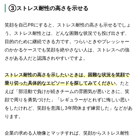
③ストレス耐性の高さを示せる
笑顔を自己PRにすると、ストレス耐性の高さも示せるでしょ
う。ストレス耐性とは、どんな困難な状況でも投げ出さず、
目的のために継続できる力です。つらいときやプレッシャー
のかかるケースでも笑顔を絶やさない人は、ストレスへの強
さがある人だと認識されやすいですよ。
ストレス耐性の高さを示したいときは、困難な状況を笑顔で
乗り切った具体的なエピソードを探してみてください
。たと
えば「部活動で負けが続きチームの雰囲気が悪いときに、笑
顔で周りを勇気づけた」「レギュラーがとれずに悔しい思い
をしたけれど、笑顔を意識し3年間休まず練習した」などがあ
ります。
企業の求める人物像とマッチすれば、笑顔からストレス耐性