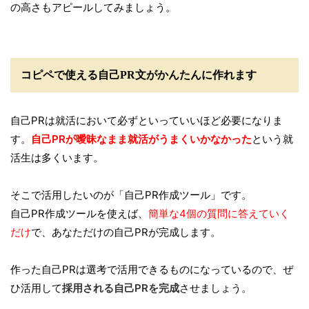
の高さもアピールしてみましょう。
コピペで使える自己PR文がかんたんに作れます
自己PRは就活において必ずといっていいほど必要になりま
す。
自己PRが曖昧なまま就活がうまくいかなかった
という就
活生は多くいます。
そこで活用したいのが「自己PR作成ツール」です。
自己PR作成ツールを使えば、
簡単な4個の質問に答えていく
だけ
で、あなただけの自己PRが完成します。
作った自己PRは選考で活用できるものになっているので、ぜ
ひ活用して
採用される自己PRを完成
させましょう。