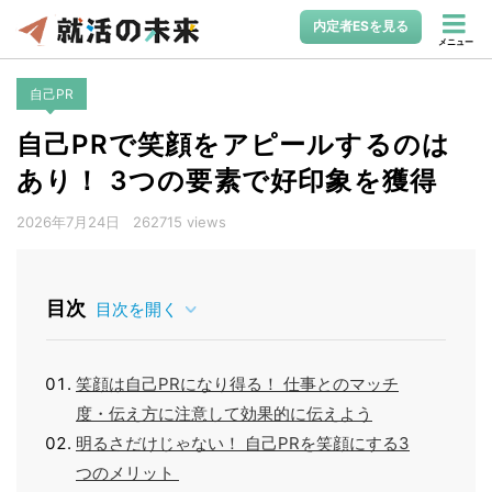
内定者ESを見る
メニュー
自己PR
自己PRで笑顔をアピールするのは
あり！ 3つの要素で好印象を獲得
2026年7月24日
262715 views
目次
目次を開く
笑顔は自己PRになり得る！ 仕事とのマッチ
度・伝え方に注意して効果的に伝えよう
明るさだけじゃない！ 自己PRを笑顔にする3
つのメリット