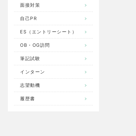
面接対策
自己PR
ES（エントリーシート）
OB・OG訪問
筆記試験
インターン
志望動機
履歴書