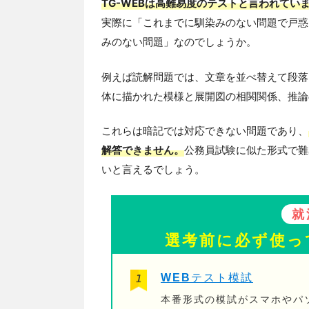
TG-WEBは高難易度のテストと言われてい
実際に「これまでに馴染みのない問題で戸惑
みのない問題」なのでしょうか。
例えば読解問題では、文章を並べ替えて段落
体に描かれた模様と展開図の相関関係、推論
これらは暗記では対応できない問題であり、
解答できません。
公務員試験に似た形式で難
いと言えるでしょう。
就
選考前に必ず使っ
WEBテスト模試
本番形式の模試がスマホやパ