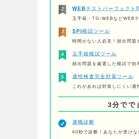
WEBテストパーフェクト
玉手箱・TG-WEBなどWE
SPI模試ツール
時間がない人必見！頻出問題
玉手箱模試ツール
頻出問題を厳選した模試で効
適性検査完全対策ツール
これがあれば対策しにくい適
3分でで
適職診断
60秒で診断！あなたが受け