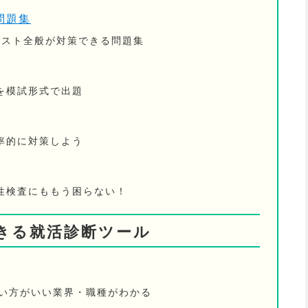
問題集
Bテスト全般が対策できる問題集
を模試形式で出題
率的に対策しよう
性検査にももう困らない！
きる就活診断ツール
ない方がいい業界・職種がわかる