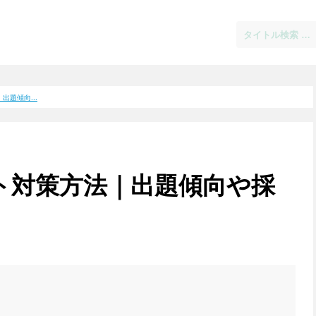
出題傾向...
スト対策方法｜出題傾向や採