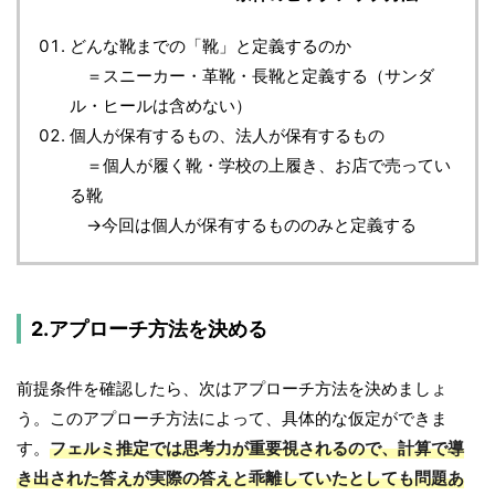
どんな靴までの「靴」と定義するのか
＝スニーカー・革靴・長靴と定義する（サンダ
ル・ヒールは含めない）
個人が保有するもの、法人が保有するもの
＝個人が履く靴・学校の上履き、お店で売ってい
る靴
→今回は個人が保有するもののみと定義する
2.アプローチ方法を決める
前提条件を確認したら、次はアプローチ方法を決めましょ
う。このアプローチ方法によって、具体的な仮定ができま
す。
フェルミ推定では思考力が重要視されるので、計算で導
き出された答えが実際の答えと乖離していたとしても問題あ