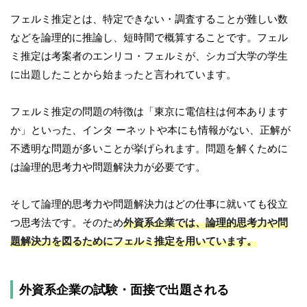
フェルミ推定とは、特定できない・調査することが難しい数
などを論理的に推論し、短時間で概算することです。フェル
ミ推定は考案者のエンリコ・フェルミが、シカゴ大学の学生
に出題したことから始まったと言われています。
フェルミ推定の問題の特徴は「東京に電信柱は何本あります
か」といった、インタ ーネットや本にも情報がない、正解が
不透明な問題が多いことが挙げられます。問題を解くために
は論理的思考力や問題解決力が必要です。
そして論理的思考力や問題解決力はどの仕事に就いても役立
つ思考法です。そのため
外資系企業では、論理的思考力や問
題解決力を図るためにフェルミ推定を用いています。
外資系企業の試験・面接で出題される