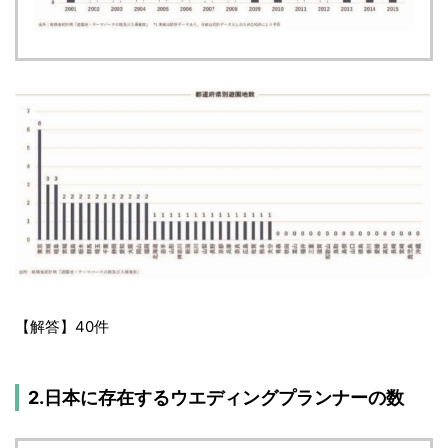
【解答】40件
2.日本に存在するウエディングプランナーの数