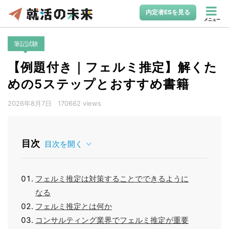
内定者ESを見る
メニュー
筆記試験
【例題付き｜フェルミ推定】解くた
めの5ステップとおすすめ書籍
2026年8月7日
170662 views
目次
目次を開く
フェルミ推定は対策することでできるように
なる
フェルミ推定とは何か
コンサルティング業界でフェルミ推定が重要