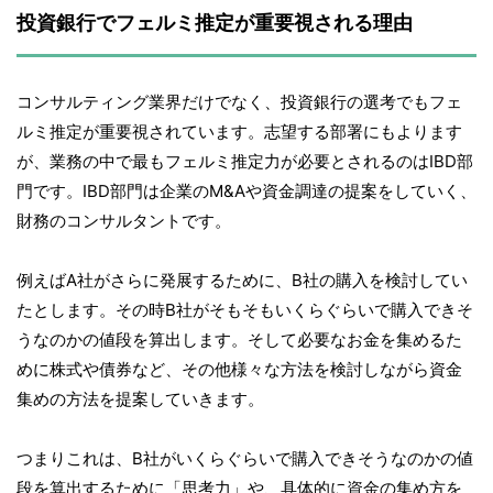
投資銀行でフェルミ推定が重要視される理由
コンサルティング業界だけでなく、投資銀行の選考でもフェ
ルミ推定が重要視されています。志望する部署にもよります
が、業務の中で最もフェルミ推定力が必要とされるのはIBD部
門です。IBD部門は企業のM&Aや資金調達の提案をしていく、
財務のコンサルタントです。
例えばA社がさらに発展するために、B社の購入を検討してい
たとします。その時B社がそもそもいくらぐらいで購入できそ
うなのかの値段を算出します。そして必要なお金を集めるた
めに株式や債券など、その他様々な方法を検討しながら資金
集めの方法を提案していきます。
つまりこれは、B社がいくらぐらいで購入できそうなのかの値
段を算出するために「思考力」や、具体的に資金の集め方を