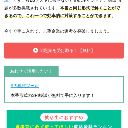
試
」です。WEBテストに落ちないためのポイントと、頻出問
題が多数掲載されています。
本番と同じ形式で解くことがで
きるので、これ一つで効率的に対策することができます
。
今すぐ手に入れて、志望企業の選考を突破しましょう。
問題集を受け取る！【無料】
あわせて活用したい！
SPI模試ツール
本番形式のSPI模試が無料で手に入ります！
就活生におすすめ
選考前に必ず使ってほしい
就活資料ランキン