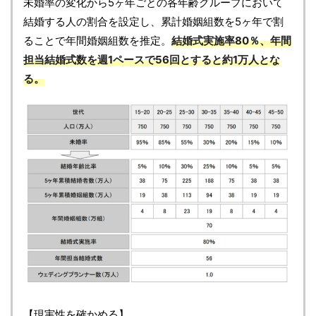
未婚率の変化から5ヶ年ごとの各年齢グループにおいて
結婚する人の割合を設定し、累計婚姻組数を5ヶ年で割
ることで年間婚姻組数を推定。
結婚式実施率80％、年間
担当結婚式数を週1ペースで56回とすると約1万人とな
る。
【現実性を確かめる】