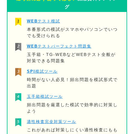
グ
WEBテスト模試
本番形式の模試がスマホやパソコンでいつ
でも受けられる
WEBテストパーフェクト問題集
玉手箱・TG-WEBなどWEBテスト全般が
対策できる問題集
SPI模試ツール
時間がない人必見！頻出問題を模試形式で
出題
玉手箱模試ツール
頻出問題を厳選した模試で効率的に対策し
よう
適性検査完全対策ツール
これがあれば対策しにくい適性検査にもも