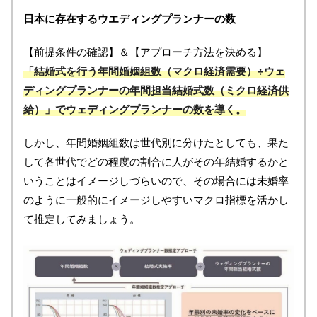
日本に存在するウエディングプランナーの数
【前提条件の確認】＆【アプローチ方法を決める】
「結婚式を行う年間婚姻組数（マクロ経済需要）÷ウェ
ディングプランナーの年間担当結婚式数（ミクロ経済供
給）」でウェディングプランナーの数を導く。
しかし、年間婚姻組数は世代別に分けたとしても、果た
して各世代でどの程度の割合に人がその年結婚するかと
いうことはイメージしづらいので、その場合には未婚率
のように一般的にイメージしやすいマクロ指標を活かし
て推定してみましょう。