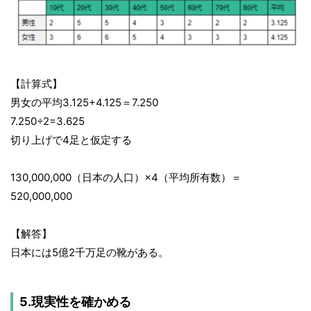
【計算式】
男女の平均3.125+4.125＝7.250
7.250÷2=3.625
切り上げで4足と仮定する
130,000,000（日本の人口）×4（平均所有数）＝
520,000,000
【解答】
日本には5億2千万足の靴がある。
5.現実性を確かめる