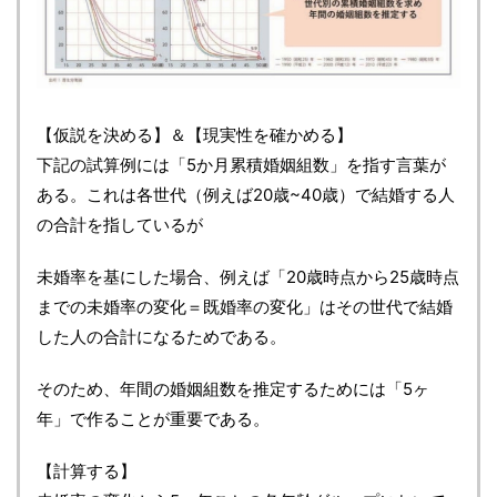
【仮説を決める】＆【現実性を確かめる】
下記の試算例には「5か月累積婚姻組数」を指す言葉が
ある。これは各世代（例えば20歳~40歳）で結婚する人
の合計を指しているが
未婚率を基にした場合、例えば「20歳時点から25歳時点
までの未婚率の変化＝既婚率の変化」はその世代で結婚
した人の合計になるためである。
そのため、年間の婚姻組数を推定するためには「5ヶ
年」で作ることが重要である。
【計算する】