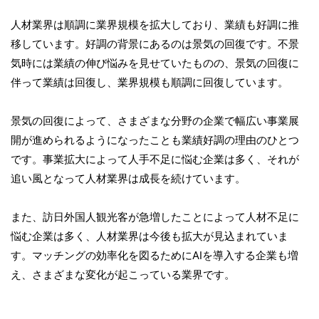
人材業界は順調に業界規模を拡大しており、業績も好調に推
移しています。好調の背景にあるのは景気の回復です。不景
気時には業績の伸び悩みを見せていたものの、景気の回復に
伴って業績は回復し、業界規模も順調に回復しています。
景気の回復によって、さまざまな分野の企業で幅広い事業展
開が進められるようになったことも業績好調の理由のひとつ
です。事業拡大によって人手不足に悩む企業は多く、それが
追い風となって人材業界は成長を続けています。
また、訪日外国人観光客が急増したことによって人材不足に
悩む企業は多く、人材業界は今後も拡大が見込まれていま
す。マッチングの効率化を図るためにAIを導入する企業も増
え、さまざまな変化が起こっている業界です。