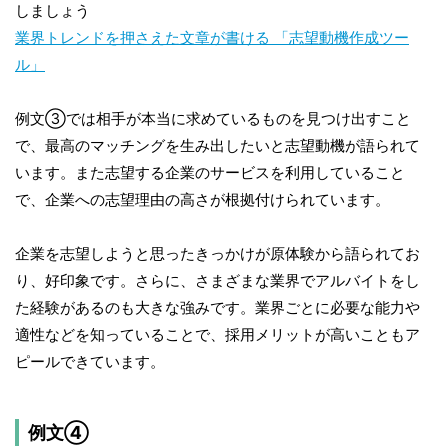
しましょう
業界トレンドを押さえた文章が書ける 「志望動機作成ツー
ル」
例文③では相手が本当に求めているものを見つけ出すこと
で、最高のマッチングを生み出したいと志望動機が語られて
います。また志望する企業のサービスを利用していること
で、企業への志望理由の高さが根拠付けられています。
企業を志望しようと思ったきっかけが原体験から語られてお
り、好印象です。さらに、さまざまな業界でアルバイトをし
た経験があるのも大きな強みです。業界ごとに必要な能力や
適性などを知っていることで、採用メリットが高いこともア
ピールできています。
例文④