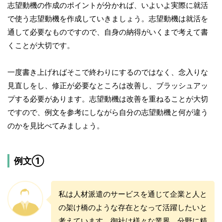
志望動機の作成のポイントが分かれば、いよいよ実際に就活
で使う志望動機を作成していきましょう。志望動機は就活を
通して必要なものですので、自身の納得がいくまで考えて書
くことが大切です。
一度書き上げればそこで終わりにするのではなく、念入りな
見直しをし、修正が必要なところは改善し、ブラッシュアッ
プする必要があります。志望動機は改善を重ねることが大切
ですので、例文を参考にしながら自分の志望動機と何が違う
のかを見比べてみましょう。
例文①
私は人材派遣のサービスを通じて企業と人と
の架け橋のような存在となって活躍したいと
考えています。御社は様々な業界、分野に精