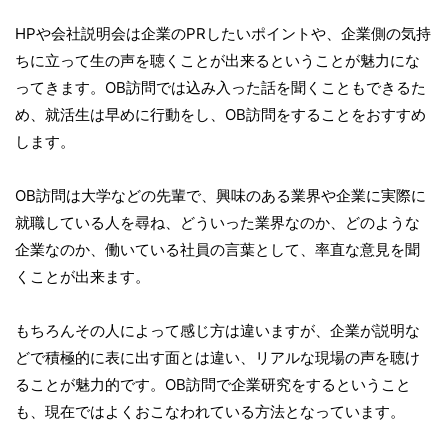
HPや会社説明会は企業のPRしたいポイントや、企業側の気持
ちに立って生の声を聴くことが出来るということが魅力にな
ってきます。OB訪問では込み入った話を聞くこともできるた
め、就活生は早めに行動をし、OB訪問をすることをおすすめ
します。
OB訪問は大学などの先輩で、興味のある業界や企業に実際に
就職している人を尋ね、どういった業界なのか、どのような
企業なのか、働いている社員の言葉として、率直な意見を聞
くことが出来ます。
もちろんその人によって感じ方は違いますが、企業が説明な
どで積極的に表に出す面とは違い、リアルな現場の声を聴け
ることが魅力的です。OB訪問で企業研究をするということ
も、現在ではよくおこなわれている方法となっています。