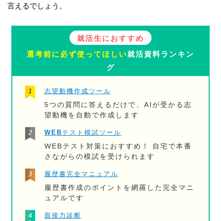
言えるでしょう。
就活生におすすめ
選考前に必ず使ってほしい
就活資料ランキン
グ
志望動機作成ツール
5つの質問に答えるだけで、AIが受かる志
望動機を自動で作成します
WEBテスト模試ツール
WEBテスト対策におすすめ！ 自宅で本番
さながらの模試を受けられます
履歴書完全マニュアル
履歴書作成のポイントを網羅した完全マニ
ュアルです
面接力診断