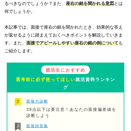
るべきなのでしょうか？また、
座右の銘を聞かれる意図
とは
何でしょうか。
本記事では、面接で座右の銘を聞かれたとき、効果的な答え
が返せるように踏まえておくべきポイントを解説していきま
す。また、
面接でアピールしやすい座右の銘の例について
も
ご紹介します。
就活生におすすめ
選考前に必ず使ってほしい
就活資料ランキン
グ
面接力診断
39点以下は要注意！あなたの面接偏差値を
診断しよう
面接回答集