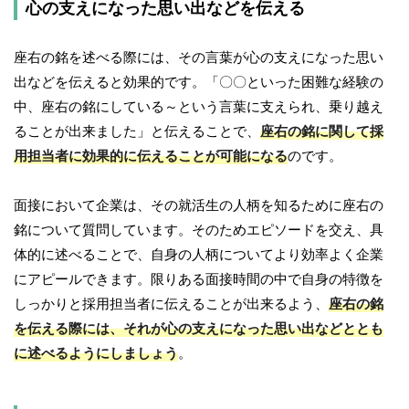
心の支えになった思い出などを伝える
座右の銘を述べる際には、その言葉が心の支えになった思い
出などを伝えると効果的です。「〇〇といった困難な経験の
中、座右の銘にしている～という言葉に支えられ、乗り越え
ることが出来ました」と伝えることで、
座右の銘に関して採
用担当者に効果的に伝えることが可能になる
のです。
面接において企業は、その就活生の人柄を知るために座右の
銘について質問しています。そのためエピソードを交え、具
体的に述べることで、自身の人柄についてより効率よく企業
にアピールできます。限りある面接時間の中で自身の特徴を
しっかりと採用担当者に伝えることが出来るよう、
座右の銘
を伝える際には、それが心の支えになった思い出などととも
に述べるようにしましょう
。