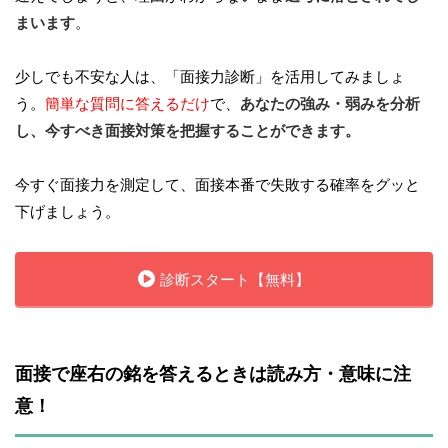
まいます
。
少しでも不安な人は、「面接力診断」を活用してみましょ
う。
簡単な質問に答えるだけ
で、
あなたの強み・弱みを分析
し、今すべき面接対策を把握することができます。
今すぐ面接力を測定して、面接本番で失敗する確率をグッと
下げましょう。
診断スタート【無料】
面接で座右の銘を答えるときは読み方・意味に注
意！