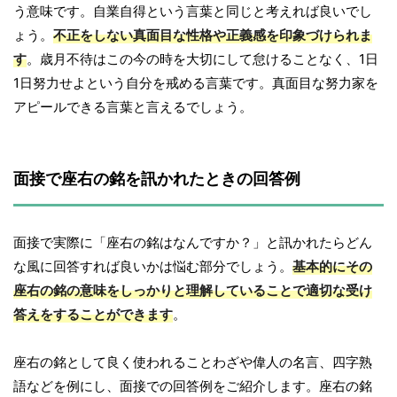
う意味です。自業自得という言葉と同じと考えれば良いでし
ょう。
不正をしない真面目な性格や正義感を印象づけられま
す
。歳月不待はこの今の時を大切にして怠けることなく、1日
1日努力せよという自分を戒める言葉です。真面目な努力家を
アピールできる言葉と言えるでしょう。
面接で座右の銘を訊かれたときの回答例
面接で実際に「座右の銘はなんですか？」と訊かれたらどん
な風に回答すれば良いかは悩む部分でしょう。
基本的にその
座右の銘の意味をしっかりと理解していることで適切な受け
答えをすることができます
。
座右の銘として良く使われることわざや偉人の名言、四字熟
語などを例にし、面接での回答例をご紹介します。座右の銘