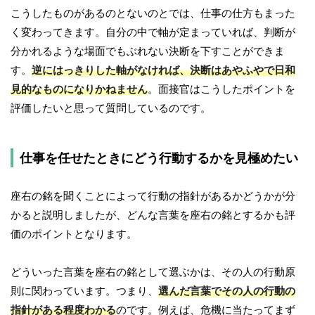
こうしたものがあるのとないのとでは、仕事の仕方もまった
く変わってきます。自分の中で軸が定まっていれば、判断が
分かれるような場面でもぶれない決断を下すことができま
す。
逆にはっきりした軸がなければ、決断はあやふやで日和
見的なものになりかねません
。面接官はこうしたポイントを
評価したいと思って質問しているのです。
仕事を任せたときにどう行動するかを見極めたい
座右の銘を聞くことによって行動の指針があるかどうかが分
かると説明しましたが、どんな言葉を座右の銘とするかも評
価のポイントとなります。
どういった言葉を座右の銘として選ぶかは、その人の行動原
則に関わっています。つまり、
選んだ言葉でその人の行動の
指針がある程度わかる
のです。例えば、危機に当たってまず