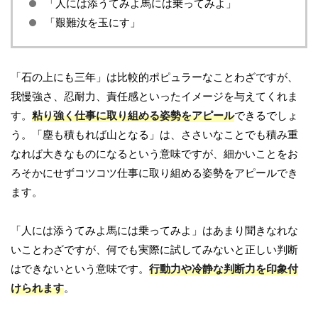
「人には添うてみよ馬には乗ってみよ」
「艱難汝を玉にす」
「石の上にも三年」は比較的ポピュラーなことわざですが、
我慢強さ、忍耐力、責任感といったイメージを与えてくれま
す。
粘り強く仕事に取り組める姿勢をアピール
できるでしょ
う。「塵も積もれば山となる」は、ささいなことでも積み重
なれば大きなものになるという意味ですが、細かいことをお
ろそかにせずコツコツ仕事に取り組める姿勢をアピールでき
ます。
「人には添うてみよ馬には乗ってみよ」はあまり聞きなれな
いことわざですが、何でも実際に試してみないと正しい判断
はできないという意味です。
行動力や冷静な判断力を印象付
けられます
。