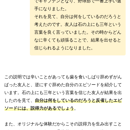
でキャプテンとなり、野球部で一番上手い選
手になりました。
それを見て、自分は何をしているのだろうと
考えたのです。友人は石の上にも三年という
言葉を良く言っていました。その時からどん
なに辛くても頑張ることで、結果を出せると
信じられるようになりました。
この説明では辛いことがあっても歯を食いしばり辞めずがん
ばった友人と、逆にすぐ辞めた自分のエピソードを紹介して
います。石の上にも三年という言葉を信じた友人が結果を出
したのを見て、
自分は何をしているのだろうと反省したエピ
ソードには、説得力があるでしょう
。
また、オリジナルな体験だからこその説得力を生み出すこと