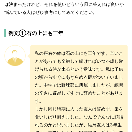
は決まったけれど、それを使いどういう風に答えれば良いか
悩んでいる人はぜひ参考にしてみてください。
例文①石の上にも三年
私の座右の銘は石の上にも三年です。辛いこ
とがあっても辛抱して続ければいつか成し遂
げられる時が来るという意味です。私は子供
の頃からすぐにあきらめる癖がついていまし
た。中学では野球部に所属しましたが、練習
の辛さに辟易してすぐに辞めたことがありま
す。
しかし同じ時期に入った友人は辞めず、歯を
食いしばり耐えました。なんでそんなに頑張
れるのかと思いましたが、結局友人は3年生