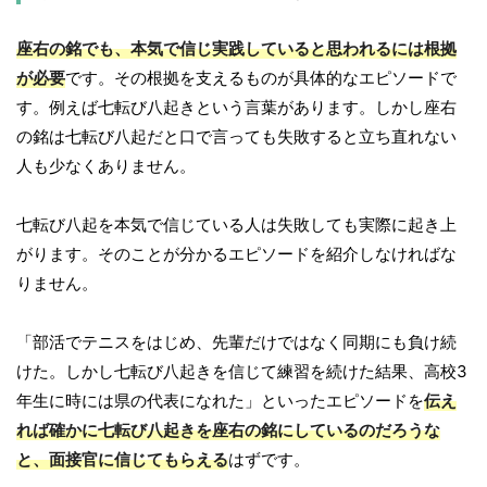
座右の銘でも、本気で信じ実践していると思われるには根拠
が必要
です。その根拠を支えるものが具体的なエピソードで
す。例えば七転び八起きという言葉があります。しかし座右
の銘は七転び八起だと口で言っても失敗すると立ち直れない
人も少なくありません。
七転び八起を本気で信じている人は失敗しても実際に起き上
がります。そのことが分かるエピソードを紹介しなければな
りません。
「部活でテニスをはじめ、先輩だけではなく同期にも負け続
けた。しかし七転び八起きを信じて練習を続けた結果、高校3
年生に時には県の代表になれた」といったエピソードを
伝え
れば確かに七転び八起きを座右の銘にしているのだろうな
と、面接官に信じてもらえる
はずです。