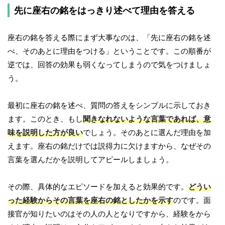
先に座右の銘をはっきり述べて理由を答える
座右の銘を答える際にまず大事なのは、「先に座右の銘を述
べ、そのあとに理由をつける」ということです。この順番が
逆では、回答の効果も弱くなってしまうので気をつけましょ
う。
最初に座右の銘を述べ、質問の答えをシンプルに示しておき
ます。このとき、もし
聞きなれないような言葉であれば、意
味を説明した方が良い
でしょう。そのあとに選んだ理由を加
えます。座右の銘だけでは説得力に欠けますから、なぜその
言葉を選んだかを説明してアピールしましょう。
その際、具体的なエピソードを加えると効果的です。
どうい
った経験からその言葉を座右の銘としたかを示す
のです。面
接官が知りたいのはその人の人となりですから、経験をから