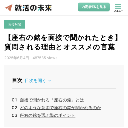
内定者ESを見る
メニュー
面接対策
【座右の銘を面接で聞かれたとき】
質問される理由とオススメの言葉
2025年6月4日
487535 views
目次
目次を開く
面接で聞かれる「座右の銘」とは
どのような意図で座右の銘が聞かれるのか
座右の銘を選ぶ際のポイント