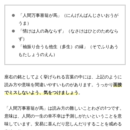
「人間万事塞翁が馬」（にんげんばんじさいおうが
うま）
「情けは人の為ならず」（なさけはひとのためなら
ず）
「袖振り合うも他生（多生）の縁」（そでふりあう
もたしょうのえん）
座右の銘としてよく挙げられる言葉の中には、上記のように
読み方や意味を間違いやすいものがあります。うっかり
面接
でミスしないよう、気をつけましょう
。
「人間万事塞翁が馬」は読み方の難しいことわざの1つです。
意味は、人間の一生の幸不幸は予測しがたいということを意
味しています。安易に喜んだり悲しんだりすることを戒める