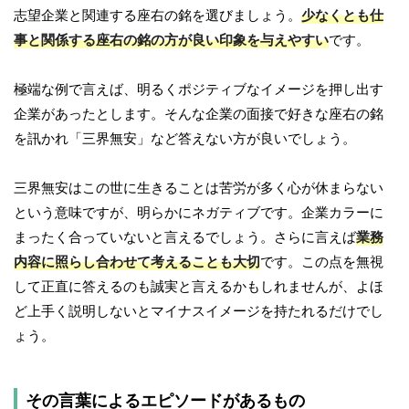
志望企業と関連する座右の銘を選びましょう。
少なくとも仕
事と関係する座右の銘の方が良い印象を与えやすい
です。
極端な例で言えば、明るくポジティブなイメージを押し出す
企業があったとします。そんな企業の面接で好きな座右の銘
を訊かれ「三界無安」など答えない方が良いでしょう。
三界無安はこの世に生きることは苦労が多く心が休まらない
という意味ですが、明らかにネガティブです。企業カラーに
まったく合っていないと言えるでしょう。さらに言えば
業務
内容に照らし合わせて考えることも大切
です。この点を無視
して正直に答えるのも誠実と言えるかもしれませんが、よほ
ど上手く説明しないとマイナスイメージを持たれるだけでし
ょう。
その言葉によるエピソードがあるもの