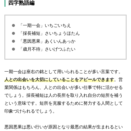
四字熟語編
「一期一会」いちごいちえ
「採長補短」さいちょうほたん
「悪因悪果」あくいんあっか
「歳月不待」さいげつふたい
一期一会は座右の銘として用いられることが多い言葉です。
人との出会いを大切にしていることをアピールできます
。営
業関係はもちろん、人との出会いが多い仕事で特に活かせる
でしょう。採長補短は人の長所を取り入れ自分の短所を補う
という意味です。短所を克服するために努力する人間として
印象づけられるでしょう。
悪因悪果は悪い行いが原因となり最悪の結果が生まれるとい