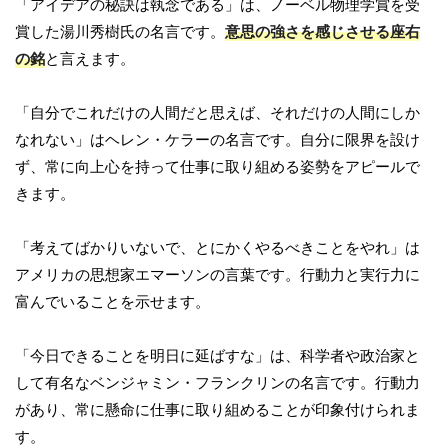
「アイデアの秘訣は執念である」は、ノーベル物理学賞を受
賞した湯川秀樹氏の名言です。
意思の強さを感じさせる座右
の銘
と言えます。
「自分でこれだけの人間だと思えば、それだけの人間にしか
なれない」はヘレン・ケラーの名言です。自分に限界を設け
ず、常に向上心を持って仕事に取り組める姿勢をアピールで
きます。
「考えてばかりいないで、とにかくやるべきことをやれ」は
アメリカの思想家エマーソンの言葉です。行動力と実行力に
富んでいることを示せます。
「今日できることを明日に延ばすな」は、科学者や政治家と
して有名なベンジャミン・フランクリンの名言です。行動力
があり、常に懸命に仕事に取り組めることが印象付けられま
す。