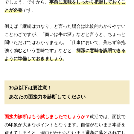
でしょう。ですから、
事前に意味をしっかり把握しておくこ
とが必要
です。
例えば「継続は力なり」と言った場合は比較的わかりやすい
ことわざですが、「商いは牛の涎」などと言うと、ちょっと
聞いただけではわかりません。「仕事において、焦らず辛抱
強く励むという意味です」などと、
簡潔に意味を説明できる
ように準備しておきましょう
。
39点以下は要注意！
あなたの面接力を診断してください
面接力診断はもう試しましたでしょうか？
就活では、面接で
の印象が大きなポイントとなります。自信がないまま本番を
迎えてしまうと、理由がわからないまま
選考に落とされてし