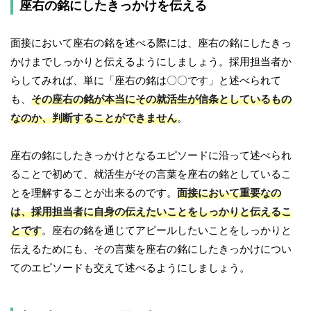
座右の銘にしたきっかけを伝える
面接において座右の銘を述べる際には、座右の銘にしたきっ
かけまでしっかりと伝えるようにしましょう。採用担当者か
らしてみれば、単に「座右の銘は〇〇です」と述べられて
も、
その座右の銘が本当にその就活生が信条としているもの
なのか、判断することができません
。
座右の銘にしたきっかけとなるエピソードに沿って述べられ
ることで初めて、就活生がその言葉を座右の銘としているこ
とを理解することが出来るのです。
面接において重要なの
は、採用担当者に自身の伝えたいことをしっかりと伝えるこ
とです
。座右の銘を通じてアピールしたいことをしっかりと
伝えるためにも、その言葉を座右の銘にしたきっかけについ
てのエピソードも交えて述べるようにしましょう。