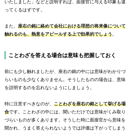
いたしました」などと説明すれば、面接官に与える印象も違
ってくるはずです。
また、
座右の銘に絡めて会社における理想の将来像について
触れるのも、熱意をアピールする上で効果的でしょう
。
ことわざを答える場合は意味も把握しておく
前にも少し触れましたが、座右の銘の中には意味がわかりづ
らいものも少なくありません。そうしたものの場合は、意味
を説明するのを忘れないようにしましょう。
特に注意すべきなのが、
ことわざを座右の銘として挙げる場
合
です。ことわざの中には、聞いただけでは意味がくみ取り
づらいものが多くあります。そうした時に面接官から意味を
聞かれ、うまく答えられないようでは評価は下がってしまう