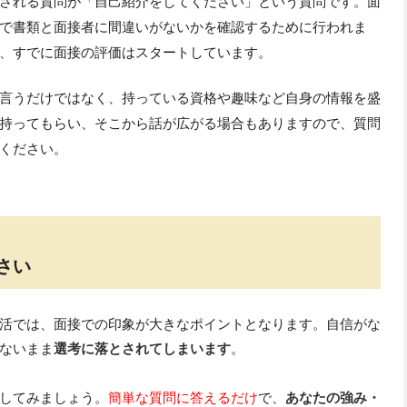
される質問が「自己紹介をしてください」という質問です。面
で書類と面接者に間違いがないかを確認するために行われま
、すでに面接の評価はスタートしています。
言うだけではなく、持っている資格や趣味など自身の情報を盛
持ってもらい、そこから話が広がる場合もありますので、質問
ください。
さい
活では、面接での印象が大きなポイントとなります。自信がな
ないまま
選考に落とされてしまいます
。
してみましょう。
簡単な質問に答えるだけ
で、
あなたの強み・