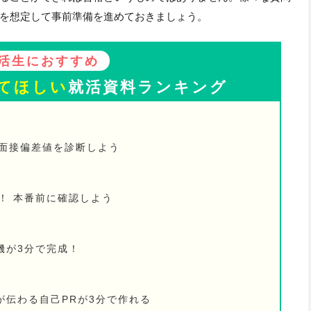
を想定して事前準備を進めておきましょう。
活生におすすめ
てほしい
就活資料ランキング
の面接偏差値を診断しよう
！ 本番前に確認しよう
機が3分で完成！
が伝わる自己PRが3分で作れる