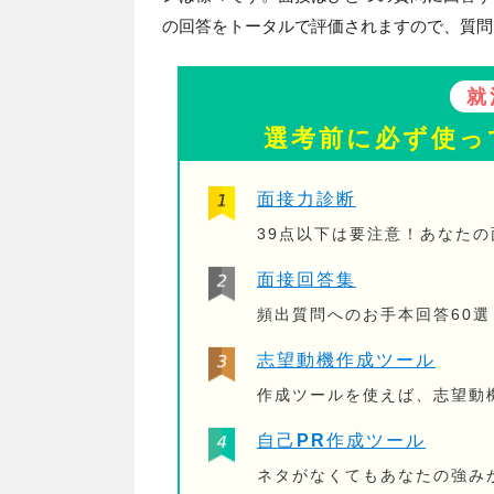
の回答をトータルで評価されますので、質問
就
選考前に必ず使っ
面接力診断
39点以下は要注意！あなた
面接回答集
頻出質問へのお手本回答60選
志望動機作成ツール
作成ツールを使えば、志望動
自己PR作成ツール
ネタがなくてもあなたの強み