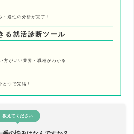
み・適性の分析が完了！
きる就活診断ツール
ない方がいい業界・職種がわかる
ひとつで完結！