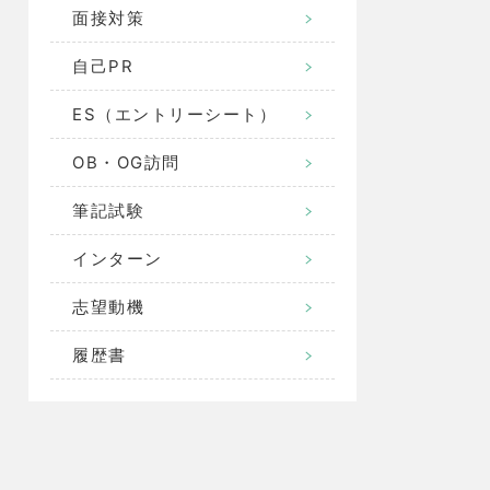
面接対策
自己PR
ES（エントリーシート）
OB・OG訪問
筆記試験
インターン
志望動機
履歴書