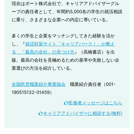
現在はポート株式会社で、キャリアアドバイザーグル
ープの責任者として、年間約5,000名の学生の就活相談
に乗り、さまざまな企業への内定に導いている。
多くの学生と企業をマッチングしてきた経験を活か
し、『
就活対策サイト「キャリアパーク！」が教え
る 「最高の会社」の見つけ方
』（高橋書店）を出
版。最高の会社を見極めるための基準や失敗しない企
業選びの方法を紹介している。
全国民営職業紹介事業協会
職業紹介責任者（001-
190515132-01459）
監修者メッセージはこちら
キャリアアドバイザーに相談する(無料)