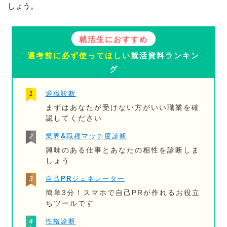
しょう。
就活生におすすめ
選考前に必ず使ってほしい
就活資料ランキン
グ
適職診断
まずはあなたが受けない方がいい職業を確
認してください
業界&職種マッチ度診断
興味のある仕事とあなたの相性を診断しま
しょう
自己PRジェネレーター
簡単3分！スマホで自己PRが作れるお役立
ちツールです
性格診断