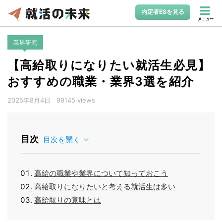
内定者ESを見る
メニュー
業界研究
【高給取りになりたい就活生必見】
おすすめの職業・業界3選を紹介
2025年8月4日
99145 views
目次
目次を開く
高給の職業や業界について知っておこう
高給取りになりたいと考える就活生は多い
高給取りの意味とは