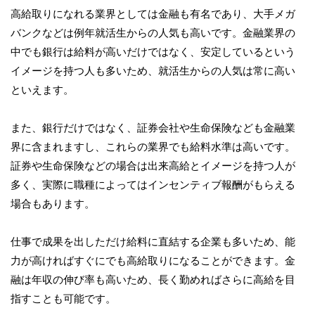
高給取りになれる業界としては金融も有名であり、大手メガ
バンクなどは例年就活生からの人気も高いです。金融業界の
中でも銀行は給料が高いだけではなく、安定しているという
イメージを持つ人も多いため、就活生からの人気は常に高い
といえます。
また、銀行だけではなく、証券会社や生命保険なども金融業
界に含まれますし、これらの業界でも給料水準は高いです。
証券や生命保険などの場合は出来高給とイメージを持つ人が
多く、実際に職種によってはインセンティブ報酬がもらえる
場合もあります。
仕事で成果を出しただけ給料に直結する企業も多いため、能
力が高ければすぐにでも高給取りになることができます。金
融は年収の伸び率も高いため、長く勤めればさらに高給を目
指すことも可能です。