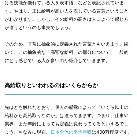
ける技能が優れている人を表す語」などと表記されていま
す。やはり、主に給料が高い人を表している言葉ということ
がわかります。しかし、その給料の高さは人によって感じ方
が違うというのも事実でしょう。
そのため、非常に抽象的に定義された言葉ともいえます。続
いて、この抽象的な「高額な給料」の部分について、一般的
にどう感じている人が多いのか紹介していきます。
高給取りといわれるのはいくらからか
先ほども触れたとおり、個人の感覚によって「いくら以上の
給料から高給取りなのか」は違ってきます。つまり、仕事や
業界、また年齢によっても定義は変わってくるといえるでし
ょう。ちなみに現在、
日本全体の平均年収
は400万程度です。