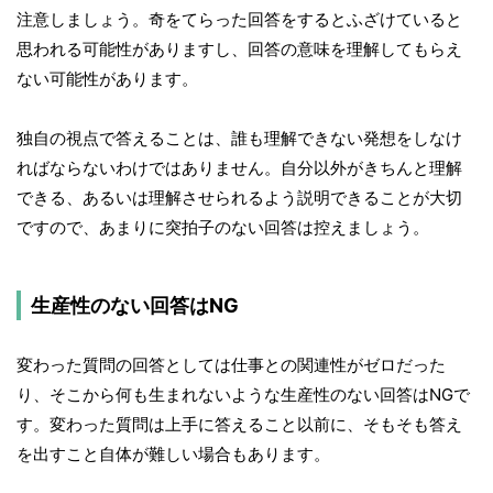
注意しましょう。奇をてらった回答をするとふざけていると
思われる可能性がありますし、回答の意味を理解してもらえ
ない可能性があります。
独自の視点で答えることは、誰も理解できない発想をしなけ
ればならないわけではありません。自分以外がきちんと理解
できる、あるいは理解させられるよう説明できることが大切
ですので、あまりに突拍子のない回答は控えましょう。
生産性のない回答はNG
変わった質問の回答としては仕事との関連性がゼロだった
り、そこから何も生まれないような生産性のない回答はNGで
す。変わった質問は上手に答えること以前に、そもそも答え
を出すこと自体が難しい場合もあります。