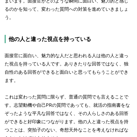
まいます。面接官がどのような瞬間に面白い、魅力的と感じ
るのかを知って、変わった質問への対策を進めていきましょ
う。
他の人と違った視点を持っている
面接官に面白い、魅力的な人だと思われる人は他の人と違っ
た視点を持っている人です。ありきたりな回答ではなく、独
自性のある回答ができると面白いと思ってもらうことができ
ます。
これは変わった質問に限らず、普通の質問でも言えることで
す。志望動機や自己PRの質問であっても、就活の指南書をな
ぞったような平凡な回答ではなく、その人らしさのある回答
ができると好印象につながります。他の人と違った視点を持
つことは、突拍子のない、奇想天外なことを考えなければな