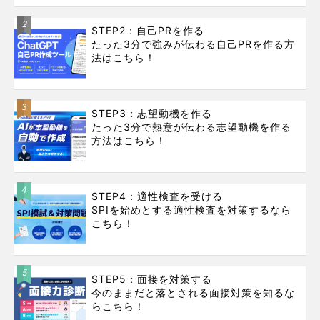
2
STEP2：自己PRを作る
たった3分で強みが伝わる自己PRを作る方
法はこちら！
3
STEP3：志望動機を作る
たった3分で熱意が伝わる志望動機を作る
方法はこちら！
4
STEP4：適性検査を受ける
SPIを始めとする適性検査を対策するなら
こちら！
5
STEP5：面接を対策する
今のままだと落とされる面接対策を知るな
らこちら！