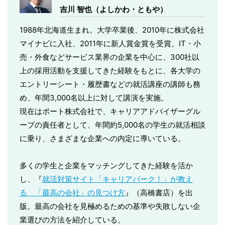
吉川 智也（よしかわ・ともや）
1988年北海道生まれ。大学卒業後、2010年に株式会社
マイナビに入社、2011年に新人賞金賞を受賞。IT・小
売・外食などサービス業界の企業を中心に、300社以
上の採用活動を支援してきた経験をもとに、各大学の
エントリーシート・履歴書などの就活講座の講師も務
め、年間3,000名以上に対して講演を実施。
現在はポート株式会社で、キャリアアドバイザーグル
ープの責任者として、年間約5,000名の学生の就活相談
に乗り、さまざまな企業への内定に導いている。
多くの学生と企業をマッチングしてきた経験を活か
し、『
就活対策サイト「キャリアパーク！」が教え
る 「最高の会社」の見つけ方
』（高橋書店）を出
版。最高の会社を見極めるための基準や失敗しない企
業選びの方法を紹介している。