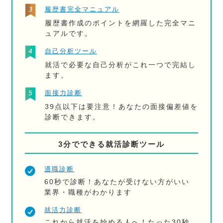
履歴書完全マニュアル
履歴書作成のポイントを網羅した完全マニ
ュアルです。
自己分析ツール
就活で必要な自己分析がこれ一つで完結し
ます。
面接力診断
39点以下は要注意！あなたの面接偏差値を
診断できます。
3分でできる就活診断ツール
適職診断
60秒で診断！あなたが受けない方がいい
業界・職種がわかります
就活力診断
これから就活を始める人へ！たった30秒