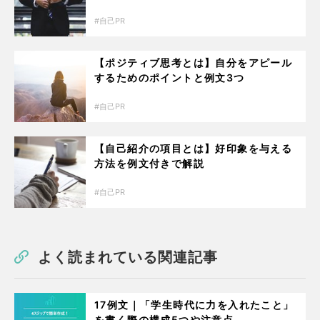
自己PR
【ポジティブ思考とは】自分をアピール
するためのポイントと例文3つ
自己PR
【自己紹介の項目とは】好印象を与える
方法を例文付きで解説
自己PR
よく読まれている関連記事
17例文｜「学生時代に力を入れたこと」
を書く際の構成5つや注意点