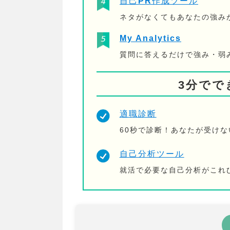
自己PR作成ツール
ネタがなくてもあなたの強み
My Analytics
質問に答えるだけで強み・弱
3分でで
適職診断
60秒で診断！あなたが受け
自己分析ツール
就活で必要な自己分析がこれ