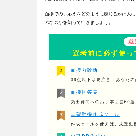
面接での手応えをどのように感じるかは人に
のなのかを知っていきましょう。
就
選考前に必ず使っ
面接力診断
39点以下は要注意！あなた
面接回答集
頻出質問へのお手本回答60選
志望動機作成ツール
作成ツールを使えば、志望動