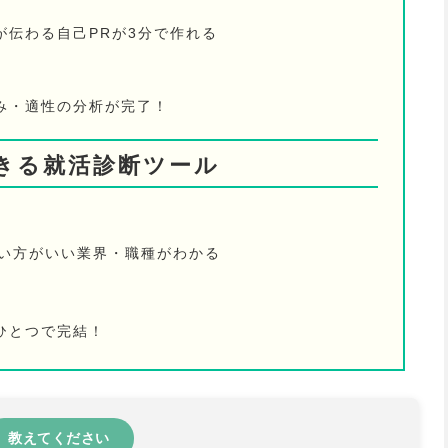
が伝わる自己PRが3分で作れる
み・適性の分析が完了！
きる就活診断ツール
ない方がいい業界・職種がわかる
ひとつで完結！