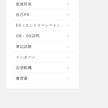
面接対策
自己PR
ES（エントリーシート）
OB・OG訪問
筆記試験
インターン
志望動機
履歴書