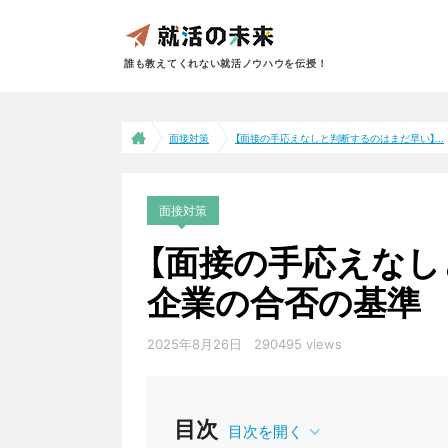
誰も教えてくれない就活ノウハウを伝授！
面接対策
【面接の手応えなしと判断するのはまだ早い】...
面接対策
【面接の手応えなし
企業の合否の基準
2025年8月26日
290495 views
目次
目次を開く