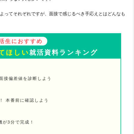
よってそれぞれですが、面接で感じるべき手応えとはどんなも
活生におすすめ
てほしい
就活資料ランキング
の面接偏差値を診断しよう
！ 本番前に確認しよう
機が3分で完成！