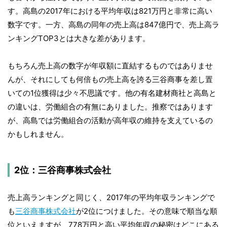
す。高島の2017年における平均年収は821万円と非常に高い
数字です。一方、高島の同年の売上高は847億円で、売上高ラ
ンキングTOP3とは大きな差があります。
もちろん売上高の数字が年収額に直結するものではありませ
んが、それにしても何倍もの売上高を誇る三谷商事を差し置
いての1位獲得は少々不思議です。他の有名建材商社と高島と
の違いは、労働組合の有無にありました。推察ではあります
が、高島では労働組合の活動が高年収の維持を支えているの
かもしれません。
2位：三谷商事株式会社
売上高ランキングと同じく、2017年の平均年収ランキングで
も
三谷商事株式会社
が2位につけました。その意味で順当な順
位といえますが、778万円と高い平均年収の秘密はどこにある