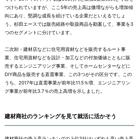
つけられていますが、ここ5年の売上高は微増ながらも増加傾
向にあり、堅調な成長を続けている企業だといえるでしょ
う。杉田エースでは販売経路や取扱商品を勘案して、事業を3
つのセグメントに分けています。
二次卸・建材店などに住宅用資材などを販売するルート事
業、住宅用資材などを設計・加工などの付加価値とともに販
売するエンジニアリング事業、そしてホームセンターなどに
DIY商品を販売する直需事業、この3つがその区分です。この
うち、2017年は直需事業が前年比11.5％増、エンジニアリン
グ事業が前年比3.7％の売上高増を示しました。
建材商社のランキングを見て就活に活かそう
建材商社の売上高ランキングの上位3社はいずれも高い売上高