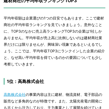
建材商社の平均年収ランキングTOP3
平均年収額は企業選びの1つの目安でもあります。ここで建材
商社の平均年収ランキングを見ていきましょう。意外なこと
に、TOP3のなかに売上高ランキングTOP3の企業は1社しか
ありません。平均年収が売上高に比例しないのは建材商社業
界だけには限りませんが、興味深い現象であるといえるでし
ょう。ここでは、平均年収TOP3にランクインした企業の紹介
と、なぜ高い平均年収を得ているのかの要因についても少し
考察していきます。
1位：高島株式会社
高島株式会社
の事業内容は主に建材、物流資材、電子部品の
販売など多角的なのが特徴です。また、太陽光発電の開発に
も古くから注力しており、主力事業として展開を続けていま