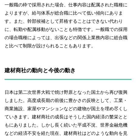
一般職の枠で採用された場合、仕事内容は配属された職種に
よりますが、給与体系が総合職に比べて低い傾向にありま
す。また、幹部候補として昇格することはできない代わり
に、転勤や配属移動がないことも特徴です。一般職での採用
の場合職種によっては、出張などの関係上業務内容に総合職
と比べて制限が設けられることもあります。
建材商社の動向と今後の動き
日本は第二次世界大戦で焼け野原となった国土から再び復興
しました。高度成長期の前後に豊かさの反映として、工業・
商業施設、家屋やマンションなどの建物が国土を埋め尽くし
ていきます。建材商社の成長はそうした国内経済の繁栄とと
もにありました。しかし長く続いた平成不況、世界金融危機
などの経済不安を経た現在、建材商社はどのような動向を見