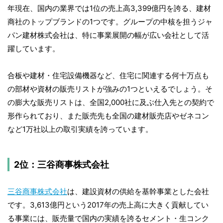
年現在、国内の業界では1位の売上高3,399億円を誇る、建材
商社のトップブランドの1つです。グループの中核を担うジャ
パン建材株式会社は、特に事業展開の幅が広い会社として活
躍しています。
合板や建材・住宅設備機器など、住宅に関連する何十万点も
の部材や資材の販売リストが強みの1つといえるでしょう。そ
の膨大な販売リストは、全国2,000社に及ぶ仕入先との契約で
形作られており、また販売先も全国の建材販売店やゼネコン
など1万社以上の取引実績を誇っています。
2位：三谷商事株式会社
三谷商事株式会社
は、建設資材の供給を基幹事業とした会社
です。3,613億円という2017年の売上高に大きく貢献してい
る事業には、販売量で国内の実績を誇るセメント・生コンク