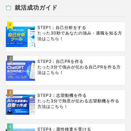
就活成功ガイド
1
STEP1：自己分析をする
たった30秒であなたの強み・適職を知る方
法はこちら！
2
STEP2：自己PRを作る
たった3分で強みが伝わる自己PRを作る方
法はこちら！
3
STEP3：志望動機を作る
たった3分で熱意が伝わる志望動機を作る
方法はこちら！
4
STEP4：適性検査を受ける