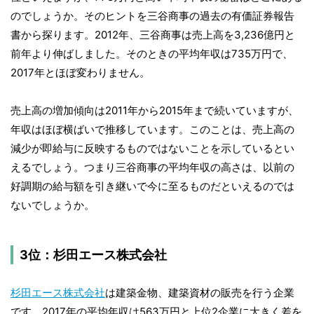
のでしょうか。そのヒントを三谷商事の過去の有価証券報告
書から探ります。2012年、三谷商事は売上高を3,236億円と
前年より伸ばしました。そのときの平均年収は735万円で、
2017年とほぼ変わりません。
売上高の増加傾向は2011年から2015年まで続いていますが、
年収はほぼ横ばいで推移しています。このことは、売上高の
減少が即給与に反映するものではないことを示しているとい
えるでしょう。つまり三谷商事の平均年収の高さは、以前の
好調期の給与額を引き継いで今に至るものだといえるのでは
ないでしょうか。
3位：杉田エース株式会社
杉田エース株式会社
は建築金物、建築資材の販売を行う企業
です。2017年の平均年収は563万円と上位2企業に大きく差を