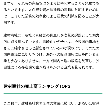
ますが、それらの商品管理をより効率化することが急務であ
るといえます。人件費や資材調達費の高騰に対応するために
は、こうした業務の効率化による経費の削減を図ることが大
切です。
建材商社は、各社とも経営の見直しを喫緊の課題として精力
的に取り組んでいます。高齢化や少子化は、今後国内市場を
さらに縮小させると懸念されているのが現状です。そのため
国内市場に見切りをつけ、海外への販路開拓に目を向ける企
業も少なくありません。一方で国内市場の販路を見直し、独
自性による存在感で生き残りをかける企業も見られます。
建材商社の売上高ランキングTOP3
ここ数年、建材商社業界全体の業績は横ばい、あるいは微減