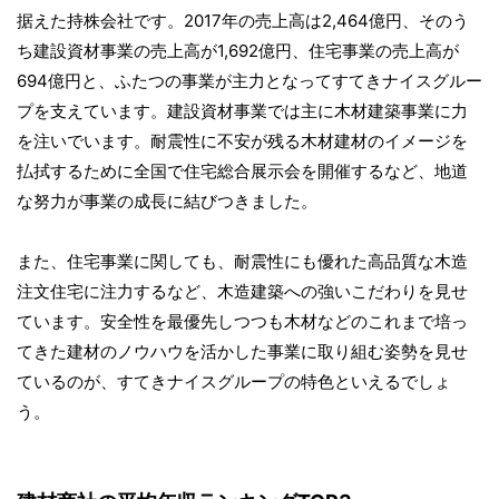
据えた持株会社です。2017年の売上高は2,464億円、そのう
ち建設資材事業の売上高が1,692億円、住宅事業の売上高が
694億円と、ふたつの事業が主力となってすてきナイスグルー
プを支えています。建設資材事業では主に木材建築事業に力
を注いでいます。耐震性に不安が残る木材建材のイメージを
払拭するために全国で住宅総合展示会を開催するなど、地道
な努力が事業の成長に結びつきました。
また、住宅事業に関しても、耐震性にも優れた高品質な木造
注文住宅に注力するなど、木造建築への強いこだわりを見せ
ています。安全性を最優先しつつも木材などのこれまで培っ
てきた建材のノウハウを活かした事業に取り組む姿勢を見せ
ているのが、すてきナイスグループの特色といえるでしょ
う。