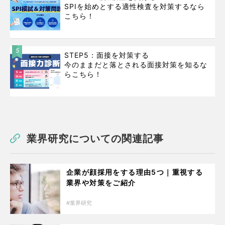
SPIを始めとする適性検査を対策するなら
こちら！
5
STEP5：面接を対策する
今のままだと落とされる面接対策を知るな
らこちら！
業界研究についての関連記事
企業が顔採用をする理由5つ｜重視する
業界や対策をご紹介
業界研究