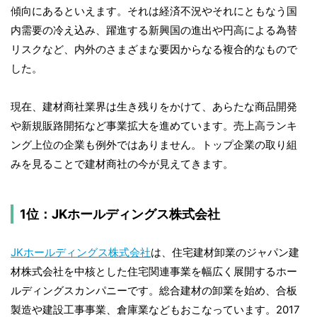
傾向にあるといえます。それは経済不況やそれにともなう国
内需要の冷え込み、躍進する新興国の進出や円高による為替
リスクなど、内外のさまざまな要因からなる複合的なもので
した。
現在、建材商社業界は生き残りをかけて、あらたな商品開発
や新規販路開拓など事業拡大を進めています。売上高ランキ
ング上位の企業も例外ではありません。トップ企業の取り組
みを見ることで建材商社の今が見えてきます。
1位：JKホールディングス株式会社
JKホールディングス株式会社
は、住宅建材卸業のジャパン建
材株式会社を中核とした住宅関連事業を幅広く展開するホー
ルディングスカンパニーです。総合建材の卸業を始め、合板
製造や建設工事事業、倉庫業などもおこなっています。2017