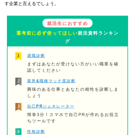
す企業と言えるでしょう。
就活生におすすめ
選考前に必ず使ってほしい
就活資料ランキン
グ
適職診断
まずはあなたが受けない方がいい職業を確
認してください
業界&職種マッチ度診断
興味のある仕事とあなたの相性を診断しま
しょう
自己PRジェネレーター
簡単3分！スマホで自己PRが作れるお役立
ちツールです
性格診断