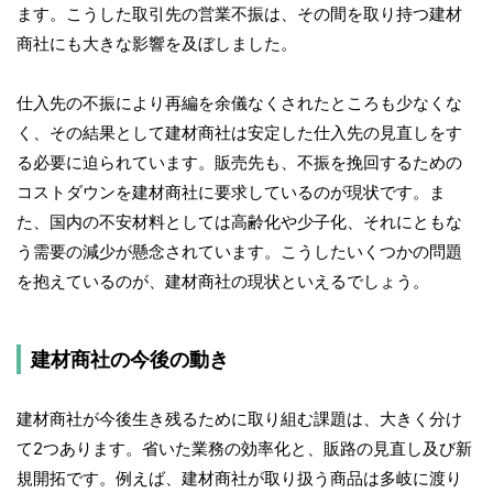
ます。こうした取引先の営業不振は、その間を取り持つ建材
商社にも大きな影響を及ぼしました。
仕入先の不振により再編を余儀なくされたところも少なくな
く、その結果として建材商社は安定した仕入先の見直しをす
る必要に迫られています。販売先も、不振を挽回するための
コストダウンを建材商社に要求しているのが現状です。ま
た、国内の不安材料としては高齢化や少子化、それにともな
う需要の減少が懸念されています。こうしたいくつかの問題
を抱えているのが、建材商社の現状といえるでしょう。
建材商社の今後の動き
建材商社が今後生き残るために取り組む課題は、大きく分け
て2つあります。省いた業務の効率化と、販路の見直し及び新
規開拓です。例えば、建材商社が取り扱う商品は多岐に渡り