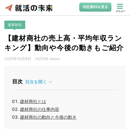
内定者ESを見る
メニュー
業界研究
【建材商社の売上高・平均年収ラン
キング】動向や今後の動きもご紹介
2025年10月8日
142556 views
目次
目次を開く
建材商社とは
建材商社の仕事内容
建材商社の動向と今後の動き