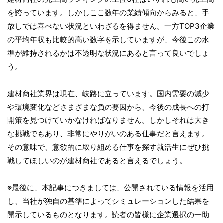
を誇っています。しかしここ数年の業績傾向からみると、手
放しでは喜べない状況といわざるを得ません。一方TOP3企業
の平均年収も比較的高い数字を示していますが、今後この水
準が維持されるかは不透明な状況にあると言って良いでしょ
う。
建材商社業界は現在、岐路に立っています。国内需要の減少
や環境変化などさまざまな負の要因から、今後の成長への打
開策を見つけていかなければなりません。しかしそれは大き
な挑戦でもあり、非常にやりがいのある仕事だと言えます。
その意味で、意欲的に取り組める仕事を探す就活生にぜひ挑
戦してほしいのが建材商社であると言えるでしょう。
※最後に、本記事につきましては、公開されている情報を活用
し、当社が独自の基準によってシミュレーションした結果を
開示しているものとなります。読者の皆様に企業選択の一助