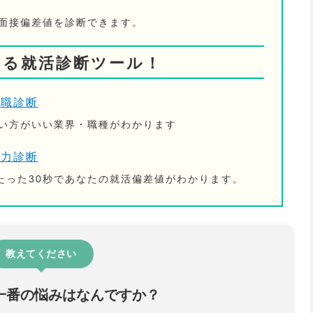
の面接偏差値を診断できます。
きる就活診断ツール！
適職診断
ない方がいい業界・職種がわかります
活力診断
たった30秒であなたの就活偏差値がわかります。