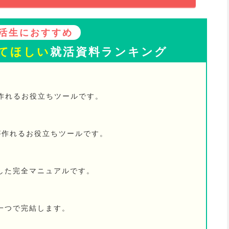
活生におすすめ
てほしい
就活資料ランキング
が作れるお役立ちツールです。
が作れるお役立ちツールです。
した完全マニュアルです。
一つで完結します。