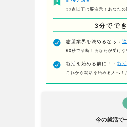
面接力診断
39点以下は要注意！あなた
3分でで
志望業界を決めるなら：
60秒で診断！あなたが受け
就活を始める前に！：
就
これから就活を始める人へ！