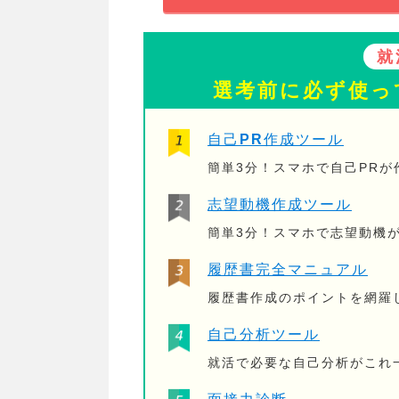
就
選考前に必ず使っ
自己PR作成ツール
簡単3分！スマホで自己PR
志望動機作成ツール
簡単3分！スマホで志望動機
履歴書完全マニュアル
履歴書作成のポイントを網羅
自己分析ツール
就活で必要な自己分析がこれ