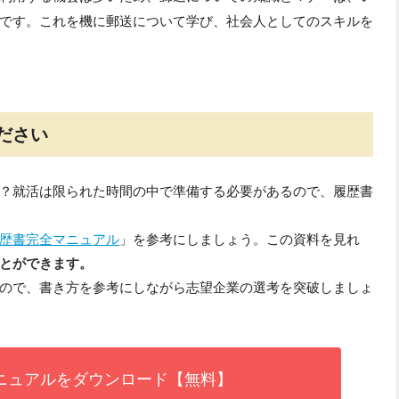
です。これを機に郵送について学び、社会人としてのスキルを
ださい
？
就活は限られた時間の中で準備する必要がある
ので、履歴書
歴書完全マニュアル
」を参考にしましょう。この資料を見れ
とができます。
ので、書き方を参考にしながら志望企業の選考を突破しましょ
ニュアルをダウンロード【無料】