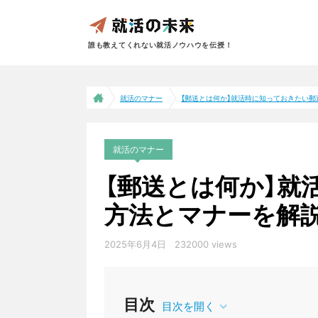
誰も教えてくれない就活ノウハウを伝授！
就活のマナー
【郵送とは何か】就活時に知っておきたい郵送.
就活のマナー
【郵送とは何か】就
方法とマナーを解
2025年6月4日
232000 views
目次
目次を開く