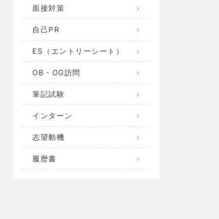
面接対策
自己PR
ES（エントリーシート）
OB・OG訪問
筆記試験
インターン
志望動機
履歴書