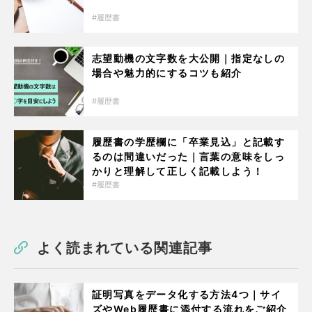
履歴書
志望動機の文字数を大公開｜指定なしの
場合や魅力的にするコツも紹介
履歴書
履歴書の学歴欄に「卒業見込」と記載す
るのは間違いだった｜言葉の意味をしっ
かりと理解して正しく記載しよう！
履歴書
よく読まれている関連記事
証明写真をデータ化する方法4つ｜サイ
ズやWeb履歴書に添付する流れをご紹介