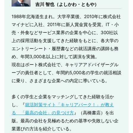
吉川 智也（よしかわ・ともや）
1988年北海道生まれ。大学卒業後、2010年に株式会社
マイナビに入社、2011年に新人賞金賞を受賞。IT・小
売・外食などサービス業界の企業を中心に、300社以
上の採用活動を支援してきた経験をもとに、各大学の
エントリーシート・履歴書などの就活講座の講師も務
め、年間3,000名以上に対して講演を実施。
現在はポート株式会社で、キャリアアドバイザーグル
ープの責任者として、年間約5,000名の学生の就活相談
に乗り、さまざまな企業への内定に導いている。
多くの学生と企業をマッチングしてきた経験を活か
し、『
就活対策サイト「キャリアパーク！」が教え
る 「最高の会社」の見つけ方
』（高橋書店）を出
版。最高の会社を見極めるための基準や失敗しない企
業選びの方法を紹介している。