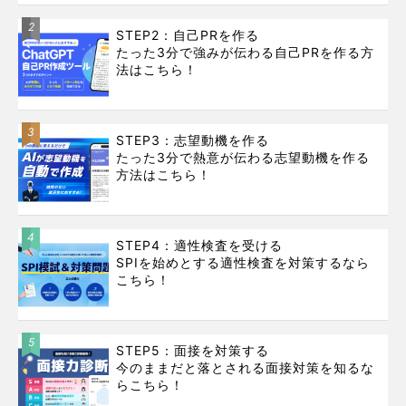
2
STEP2：自己PRを作る
たった3分で強みが伝わる自己PRを作る方
法はこちら！
3
STEP3：志望動機を作る
たった3分で熱意が伝わる志望動機を作る
方法はこちら！
4
STEP4：適性検査を受ける
SPIを始めとする適性検査を対策するなら
こちら！
5
STEP5：面接を対策する
今のままだと落とされる面接対策を知るな
らこちら！