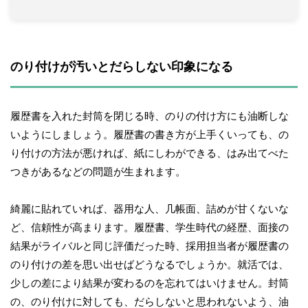
のり付けが汚いとだらしない印象になる
履歴書を入れた封筒を閉じる時、のりの付け方にも油断しな
いようにしましょう。履歴書の書き方が上手くいっても、の
り付けの方法が悪ければ、紙にしわができる、はみ出てべた
つきがあるなどの問題が生まれます。
綺麗に貼れていれば、器用な人、几帳面、詰めが甘くないな
ど、信頼性が高まります。履歴書、学生時代の経歴、面接の
結果がライバルと同じ評価だった時、採用担当者が履歴書の
のり付けの差を思い出せばどうなるでしょうか。就活では、
少しの差により結果が変わるのを忘れてはいけません。封筒
の、のり付けに対しても、だらしないと思われないよう、油