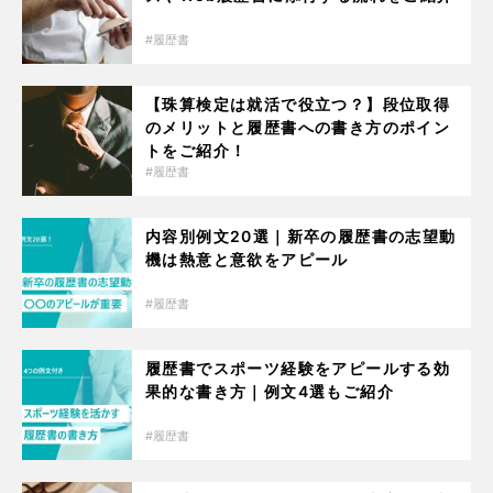
履歴書
【珠算検定は就活で役立つ？】段位取得
のメリットと履歴書への書き方のポイン
トをご紹介！
履歴書
内容別例文20選｜新卒の履歴書の志望動
機は熱意と意欲をアピール
履歴書
履歴書でスポーツ経験をアピールする効
果的な書き方｜例文4選もご紹介
履歴書