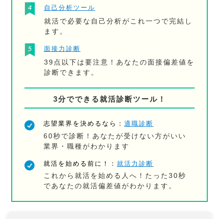
自己分析ツール
就活で必要な自己分析がこれ一つで完結し
ます。
面接力診断
39点以下は要注意！あなたの面接偏差値を
診断できます。
3分でできる就活診断ツール！
志望業界を決めるなら：
適職診断
60秒で診断！あなたが受けない方がいい
業界・職種がわかります
就活を始める前に！：
就活力診断
これから就活を始める人へ！たった30秒
であなたの就活偏差値がわかります。