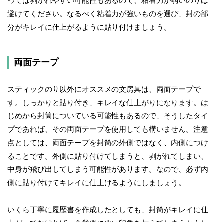
っては剥がれやすい可能性もあるので、粘着力が弱いのりは
避けてください。なるべく粘着力が強いものを選び、封の部
分がキレイに仕上がるように貼り付けましょう。
両面テープ
スティックのり以外にオススメの文房具は、両面テープで
す。しっかりと貼り付き、キレイな仕上がりになります。は
じめから封筒についている可能性もあるので、そうしたタイ
プであれば、その両面テープを使用しても構いません。注意
点としては、両面テープを封筒の外側ではなく、内側につけ
ることです。外側に貼り付けてしまうと、剥がれてしまい、
中身が飛び出してしまう可能性があります。なので、必ず内
側に貼り付けてキレイに仕上げるようにしましょう。
いくら丁寧に履歴書を作成したとしても、封筒がキレイに仕