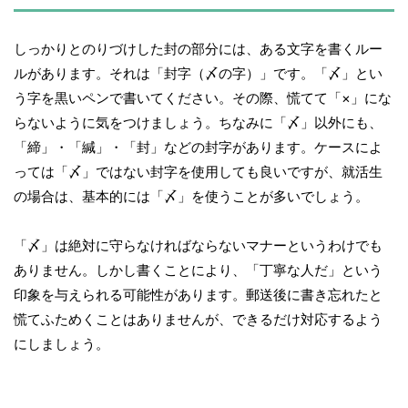
しっかりとのりづけした封の部分には、ある文字を書くルー
ルがあります。それは「封字（〆の字）」です。「〆」とい
う字を黒いペンで書いてください。その際、慌てて「×」にな
らないように気をつけましょう。ちなみに「〆」以外にも、
「締」・「緘」・「封」などの封字があります。ケースによ
っては「〆」ではない封字を使用しても良いですが、就活生
の場合は、基本的には「〆」を使うことが多いでしょう。
「〆」は絶対に守らなければならないマナーというわけでも
ありません。しかし書くことにより、「丁寧な人だ」という
印象を与えられる可能性があります。郵送後に書き忘れたと
慌てふためくことはありませんが、できるだけ対応するよう
にしましょう。