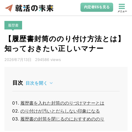
内定者ESを見る
メニュー
履歴書
【履歴書封筒ののり付け方法とは】
知っておきたい正しいマナー
2026年7月13日
294586 views
目次
目次を開く
履歴書を入れた封筒ののりづけマナーとは
のり付けが汚いとだらしない印象になる
履歴書の封筒を閉じるのにおすすめののり