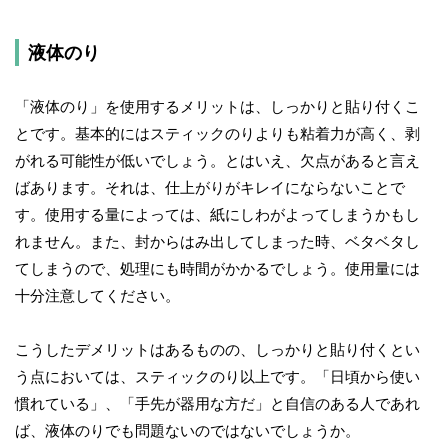
液体のり
「液体のり」を使用するメリットは、しっかりと貼り付くこ
とです。基本的にはスティックのりよりも粘着力が高く、剥
がれる可能性が低いでしょう。とはいえ、欠点があると言え
ばあります。それは、仕上がりがキレイにならないことで
す。使用する量によっては、紙にしわがよってしまうかもし
れません。また、封からはみ出してしまった時、ベタベタし
てしまうので、処理にも時間がかかるでしょう。使用量には
十分注意してください。
こうしたデメリットはあるものの、しっかりと貼り付くとい
う点においては、スティックのり以上です。「日頃から使い
慣れている」、「手先が器用な方だ」と自信のある人であれ
ば、液体のりでも問題ないのではないでしょうか。