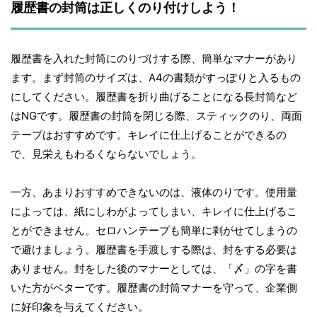
履歴書の封筒は正しくのり付けしよう！
履歴書を入れた封筒にのりづけする際、簡単なマナーがあり
ます。まず封筒のサイズは、A4の書類がすっぽりと入るもの
にしてください。履歴書を折り曲げることになる長封筒など
はNGです。履歴書の封筒を閉じる際、スティックのり、両面
テープはおすすめです。キレイに仕上げることができるの
で、見栄えもわるくならないでしょう。
一方、あまりおすすめできないのは、液体のりです。使用量
によっては、紙にしわがよってしまい、キレイに仕上げるこ
とができません。セロハンテープも簡単に剥がせてしまうの
で避けましょう。履歴書を手渡しする際は、封をする必要は
ありません。封をした後のマナーとしては、「〆」の字を書
いた方がベターです。履歴書の封筒マナーを守って、企業側
に好印象を与えてください。