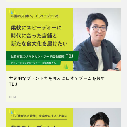
世界的なブランド力を強みに日本でブームを興す｜
TBJ
TBJ