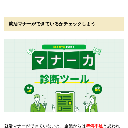
就活マナーができているかチェックしよう
就活マナーができていないと、企業からは
準備不足
と思われ