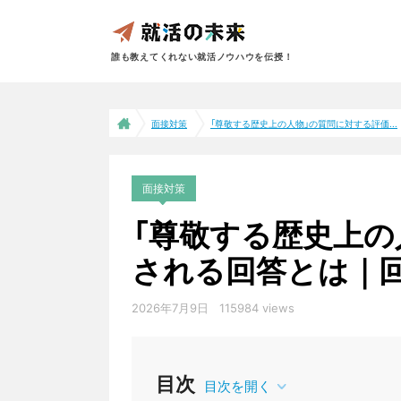
誰も教えてくれない就活ノウハウを伝授！
面接対策
「尊敬する歴史上の人物」の質問に対する評価...
面接対策
「尊敬する歴史上の
される回答とは｜
2026年7月9日
115984 views
目次
目次を開く