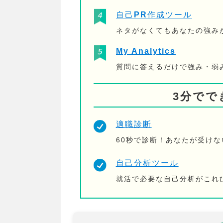
自己PR作成ツール
ネタがなくてもあなたの強み
My Analytics
質問に答えるだけで強み・弱
3分でで
適職診断
60秒で診断！あなたが受け
自己分析ツール
就活で必要な自己分析がこれ