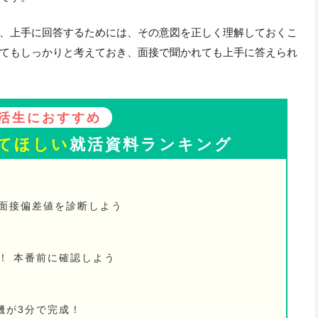
、上手に回答するためには、その意図を正しく理解しておくこ
てもしっかりと考えておき、面接で聞かれても上手に答えられ
活生におすすめ
てほしい
就活資料ランキング
の面接偏差値を診断しよう
！ 本番前に確認しよう
機が3分で完成！