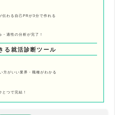
が伝わる自己PRが3分で作れる
み・適性の分析が完了！
きる就活診断ツール
ない方がいい業界・職種がわかる
ひとつで完結！