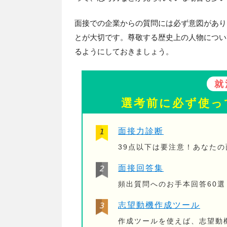
面接での企業からの質問には必ず意図があり
とが大切です。尊敬する歴史上の人物につい
るようにしておきましょう。
就
選考前に必ず使っ
面接力診断
39点以下は要注意！あなた
面接回答集
頻出質問へのお手本回答60選
志望動機作成ツール
作成ツールを使えば、志望動