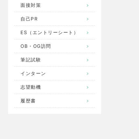
面接対策
自己PR
ES（エントリーシート）
OB・OG訪問
筆記試験
インターン
志望動機
履歴書