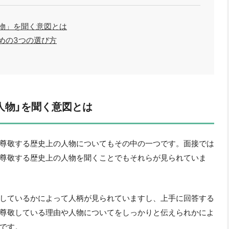
物」を聞く意図とは
めの3つの選び方
人物」を聞く意図とは
尊敬する歴史上の人物についてもその中の一つです。面接では
尊敬する歴史上の人物を聞くことでもそれらが見られていま
しているかによって人柄が見られていますし、上手に回答する
尊敬している理由や人物についてをしっかりと伝えられかによ
です。