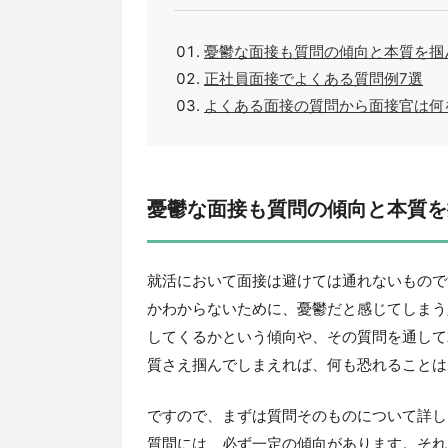
憂鬱な面接も質問の傾向と本質を掴
正社員面接でよくある質問例7選
よくある面接の質問から面接官は何
憂鬱な面接も質問の傾向と本質を
就活において面接は避けては通れないもので
かわからないために、憂鬱だと感じてしまう
してくるかという傾向や、その質問を通して
質さえ掴んでしまえれば、何も恐れることは
ですので、まずは質問そのものについて詳し
質問には、必ず一定の傾向があります。それ