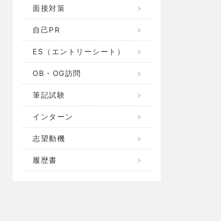
面接対策
自己PR
ES（エントリーシート）
OB・OG訪問
筆記試験
インターン
志望動機
履歴書