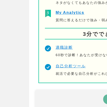
ネタがなくてもあなたの強み
My Analytics
質問に答えるだけで強み・弱
3分でで
適職診断
60秒で診断！あなたが受け
自己分析ツール
就活で必要な自己分析がこれ