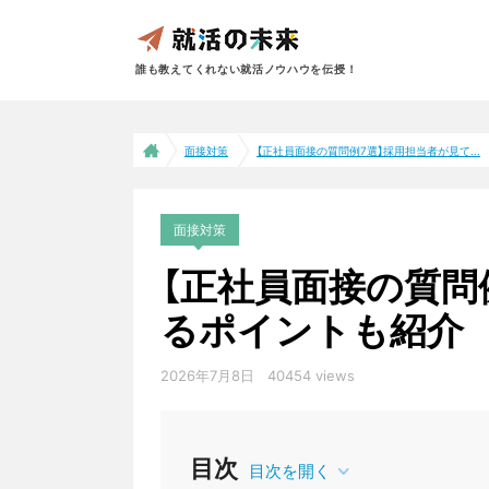
誰も教えてくれない就活ノウハウを伝授！
面接対策
【正社員面接の質問例7選】採用担当者が見て...
面接対策
【正社員面接の質問
るポイントも紹介
2026年7月8日
40454 views
目次
目次を開く