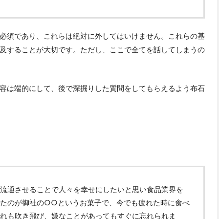
必須であり、これらは絶対に外してはいけません。これらの基
及することが大切です。ただし、ここで全てを話してしまうの
容は端的にして、後で深掘りした質問をしてもらえるよう布石
流通させることで人々を幸せにしたいと思い食品業界を
たのが御社の○○というお菓子で、今でも疲れた時に食べ
れも吹き飛び、嫌なことがあってもすぐに忘れられま