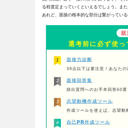
る程度定まっていくといえるでしょう。また
あれど、面接の根本的な部分は繋がっている
就
選考前に必ず使っ
面接力診断
39点以下は要注意！あなた
面接回答集
頻出質問へのお手本回答60選
志望動機作成ツール
作成ツールを使えば、志望動
自己PR作成ツール