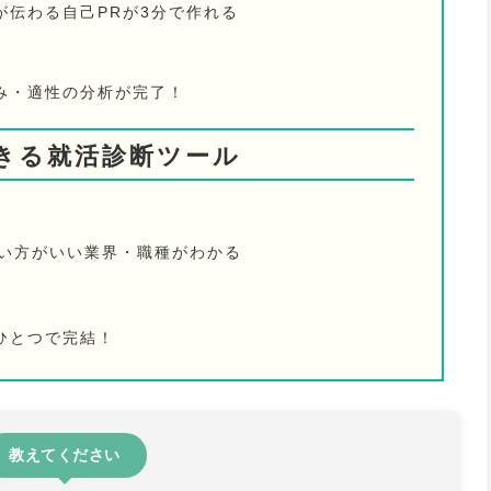
が伝わる自己PRが3分で作れる
み・適性の分析が完了！
きる就活診断ツール
ない方がいい業界・職種がわかる
ひとつで完結！