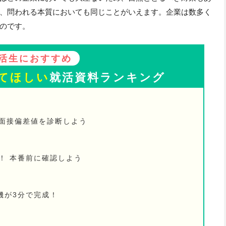
、問われる本質においても同じことがいえます。企業は数多く
のです。
活生におすすめ
てほしい
就活資料ランキング
の面接偏差値を診断しよう
！ 本番前に確認しよう
機が3分で完成！