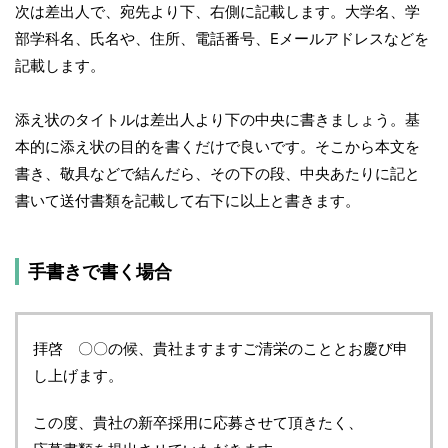
次は差出人で、宛先より下、右側に記載します。大学名、学
部学科名、氏名や、住所、電話番号、Eメールアドレスなどを
記載します。
添え状のタイトルは差出人より下の中央に書きましょう。基
本的に添え状の目的を書くだけで良いです。そこから本文を
書き、敬具などで結んだら、その下の段、中央あたりに記と
書いて送付書類を記載して右下に以上と書きます。
手書きで書く場合
拝啓 〇〇の候、貴社ますますご清栄のこととお慶び申
し上げます。
この度、貴社の新卒採用に応募させて頂きたく、