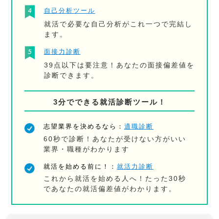
自己分析ツール
就活で必要な自己分析がこれ一つで完結し
ます。
面接力診断
39点以下は要注意！あなたの面接偏差値を
診断できます。
3分でできる就活診断ツール！
志望業界を決めるなら：
適職診断
60秒で診断！あなたが受けない方がいい
業界・職種がわかります
就活を始める前に！：
就活力診断
これから就活を始める人へ！たった30秒
であなたの就活偏差値がわかります。