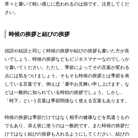
草々と書いて軽い感じに思われるのは損です。注意してくだ
さい。
時候の挨拶と結びの挨拶
頭語や結語と同じく時候の挨拶や結びの挨拶も書いた方が良
いでしょう。時候の挨拶などもビジネスマナーなのでしっか
り書いてください。ただし、季節によってその言葉が変わる
点には気をつけましょう。そもそも時候の挨拶とは季節を表
している言葉です。例えば「暑中お見舞い申し上げます」な
どは一般的に知られている時効の挨拶でしょう。しかし、
「時下」という言葉は季節関係なく使える言葉もあります。
時候の挨拶は季節だけではなく相手の健康などを気遣うもの
でもあり、添え状に使うのは一般的です。また時候の挨拶だ
けではなく結びの挨拶も入れるようにしてください。結びの