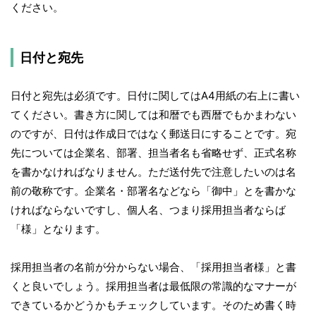
ください。
日付と宛先
日付と宛先は必須です。日付に関してはA4用紙の右上に書い
てください。書き方に関しては和暦でも西暦でもかまわない
のですが、日付は作成日ではなく郵送日にすることです。宛
先については企業名、部署、担当者名も省略せず、正式名称
を書かなければなりません。ただ送付先で注意したいのは名
前の敬称です。企業名・部署名などなら「御中」とを書かな
ければならないですし、個人名、つまり採用担当者ならば
「様」となります。
採用担当者の名前が分からない場合、「採用担当者様」と書
くと良いでしょう。採用担当者は最低限の常識的なマナーが
できているかどうかもチェックしています。そのため書く時