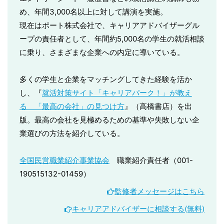
め、年間3,000名以上に対して講演を実施。
現在はポート株式会社で、キャリアアドバイザーグル
ープの責任者として、年間約5,000名の学生の就活相談
に乗り、さまざまな企業への内定に導いている。
多くの学生と企業をマッチングしてきた経験を活か
し、『
就活対策サイト「キャリアパーク！」が教え
る 「最高の会社」の見つけ方
』（高橋書店）を出
版。最高の会社を見極めるための基準や失敗しない企
業選びの方法を紹介している。
全国民営職業紹介事業協会
職業紹介責任者（001-
190515132-01459）
監修者メッセージはこちら
キャリアアドバイザーに相談する(無料)