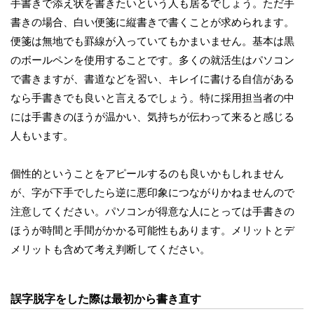
手書きで添え状を書きたいという人も居るでしょう。ただ手
書きの場合、白い便箋に縦書きで書くことが求められます。
便箋は無地でも罫線が入っていてもかまいません。基本は黒
のボールペンを使用することです。多くの就活生はパソコン
で書きますが、書道などを習い、キレイに書ける自信がある
なら手書きでも良いと言えるでしょう。特に採用担当者の中
には手書きのほうが温かい、気持ちが伝わって来ると感じる
人もいます。
個性的ということをアピールするのも良いかもしれません
が、字が下手でしたら逆に悪印象につながりかねませんので
注意してください。パソコンが得意な人にとっては手書きの
ほうが時間と手間がかかる可能性もあります。メリットとデ
メリットも含めて考え判断してください。
誤字脱字をした際は最初から書き直す