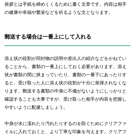
挨拶とは手紙を締めくくるために書く文章です。内容は相手
の健康や幸福や繁栄などを祈るような文となります。
郵送する場合は一番上にして入れる
添え状の役割が同封物の説明や差出人の紹介などをかねてい
ることから、書類の一番上にしておく必要があります。添え
状が書類の間に挟まっていたり、書類の一番下にあったりす
ると、受け取った人に添え状の役割が十分に発揮されなくな
ります。郵送する書類の中身に不備がないようにしっかりと
確認することも大事ですが、受け取った相手が内容を把握し
やすいように配慮しましょう。
中身が水に濡れたり汚れたりするのを防ぐためにクリアファ
イルに入れておくと、より丁寧な印象を与えます。クリアフ