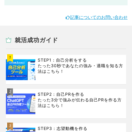
記事についてのお問い合わせ
就活成功ガイド
1
STEP1：自己分析をする
たった30秒であなたの強み・適職を知る方
法はこちら！
2
STEP2：自己PRを作る
たった3分で強みが伝わる自己PRを作る方
法はこちら！
3
STEP3：志望動機を作る