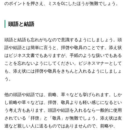
のポイントを押さえ、ミスを0にしたほうが無難でしょう。
頭語と結語
頭語と結語も忘れがちなので意識するようにしましょう。頭
語や結語とは簡単に言うと、拝啓や敬具のことです。添え状
はビジネス文書でもありますが、手紙のような扱いでもある
ことを忘れないようにしてください。ビジネスマナーとして
も、添え状には拝啓や敬具をきちんと入れるようにしましょ
う。
他の頭語や結語では、前略、草々なども挙げられます。しか
し前略や草々などは、拝啓、敬具よりも軽い感じになるとい
う考え方もあります。頭語や結語を入れるなら一般的に使用
されている「拝啓」と「敬具」が無難でしょう。添え状は友
達など親しい人に送るものではありませんので、前略や、