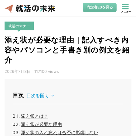
内定者ESを見る
メニュー
就活のマナー
添え状が必要な理由｜記入すべき内
容やパソコンと手書き別の例文を紹
介
2026年7月8日
117100 views
目次
目次を開く
添え状とは？
添え状が必要な理由
添え状の入れ忘れは合否に影響しない