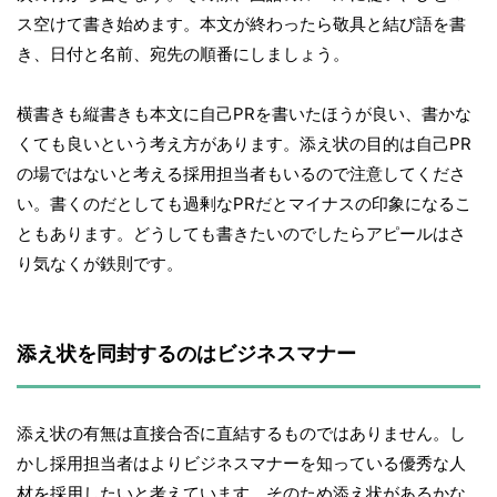
ス空けて書き始めます。本文が終わったら敬具と結び語を書
き、日付と名前、宛先の順番にしましょう。
横書きも縦書きも本文に自己PRを書いたほうが良い、書かな
くても良いという考え方があります。添え状の目的は自己PR
の場ではないと考える採用担当者もいるので注意してくださ
い。書くのだとしても過剰なPRだとマイナスの印象になるこ
ともあります。どうしても書きたいのでしたらアピールはさ
り気なくが鉄則です。
添え状を同封するのはビジネスマナー
添え状の有無は直接合否に直結するものではありません。し
かし採用担当者はよりビジネスマナーを知っている優秀な人
材を採用したいと考えています。そのため添え状があるかな