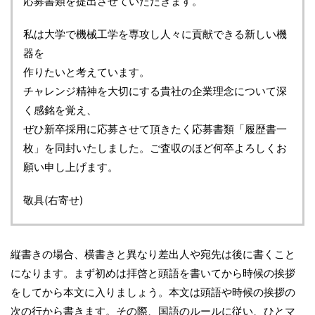
応募書類を提出させていただきます。
私は大学で機械工学を専攻し人々に貢献できる新しい機
器を
作りたいと考えています。
チャレンジ精神を大切にする貴社の企業理念について深
く感銘を覚え、
ぜひ新卒採用に応募させて頂きたく応募書類「履歴書一
枚」を同封いたしました。ご査収のほど何卒よろしくお
願い申し上げます。
敬具(右寄せ)
縦書きの場合、横書きと異なり差出人や宛先は後に書くこと
になります。まず初めは拝啓と頭語を書いてから時候の挨拶
をしてから本文に入りましょう。本文は頭語や時候の挨拶の
次の行から書きます。その際、国語のルールに従い、ひとマ