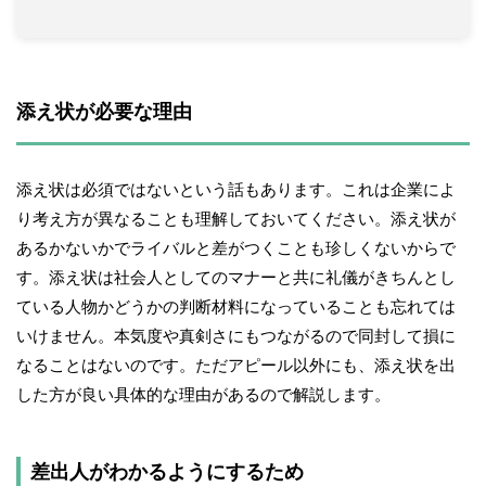
添え状が必要な理由
添え状は必須ではないという話もあります。これは企業によ
り考え方が異なることも理解しておいてください。添え状が
あるかないかでライバルと差がつくことも珍しくないからで
す。添え状は社会人としてのマナーと共に礼儀がきちんとし
ている人物かどうかの判断材料になっていることも忘れては
いけません。本気度や真剣さにもつながるので同封して損に
なることはないのです。ただアピール以外にも、添え状を出
した方が良い具体的な理由があるので解説します。
差出人がわかるようにするため