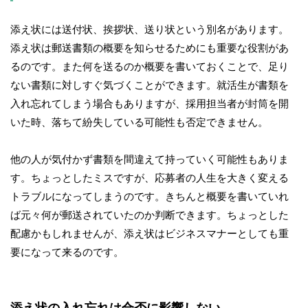
添え状には送付状、挨拶状、送り状という別名があります。
添え状は郵送書類の概要を知らせるためにも重要な役割があ
るのです。また何を送るのか概要を書いておくことで、足り
ない書類に対しすぐ気づくことができます。就活生が書類を
入れ忘れてしまう場合もありますが、採用担当者が封筒を開
いた時、落ちて紛失している可能性も否定できません。
他の人が気付かず書類を間違えて持っていく可能性もありま
す。ちょっとしたミスですが、応募者の人生を大きく変える
トラブルになってしまうのです。きちんと概要を書いていれ
ば元々何が郵送されていたのか判断できます。ちょっとした
配慮かもしれませんが、添え状はビジネスマナーとしても重
要になって来るのです。
添え状の入れ忘れは合否に影響しない