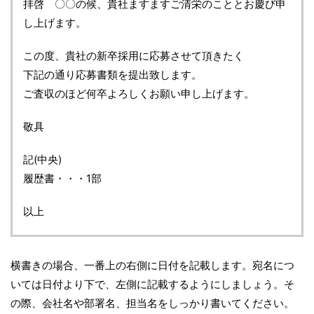
拝啓 〇〇の候、貴社ますますご清栄のこととお慶び申
し上げます。
この度、貴社の新卒採用に応募させて頂きたく
下記の通り応募書類を提出致します。
ご査収のほど何卒よろしくお願い申し上げます。
敬具
記(中央)
履歴書・・・1部
以上
横書きの場合、一番上の右側に日付を記載します。宛名につ
いては日付より下で、左側に記載するようにしましょう。そ
の際、会社名や部署名、担当名をしっかり書いてください。