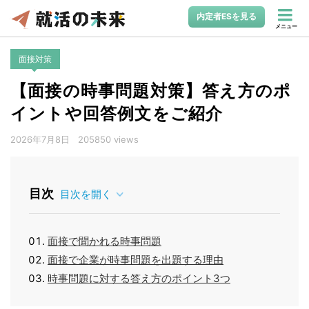
内定者ESを見る
メニュー
面接対策
【面接の時事問題対策】答え方のポ
イントや回答例文をご紹介
2026年7月8日
205850 views
目次
目次を開く
面接で聞かれる時事問題
面接で企業が時事問題を出題する理由
時事問題に対する答え方のポイント3つ