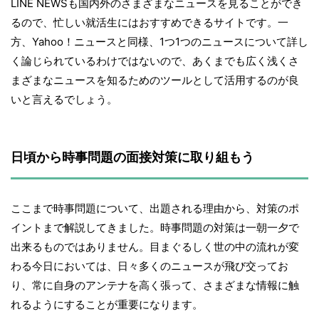
LINE NEWSも国内外のさまざまなニュースを見ることができ
るので、忙しい就活生にはおすすめできるサイトです。一
方、Yahoo！ニュースと同様、1つ1つのニュースについて詳し
く論じられているわけではないので、あくまでも広く浅くさ
まざまなニュースを知るためのツールとして活用するのが良
いと言えるでしょう。
日頃から時事問題の面接対策に取り組もう
ここまで時事問題について、出題される理由から、対策のポ
イントまで解説してきました。時事問題の対策は一朝一夕で
出来るものではありません。目まぐるしく世の中の流れが変
わる今日においては、日々多くのニュースが飛び交ってお
り、常に自身のアンテナを高く張って、さまざまな情報に触
れるようにすることが重要になります。