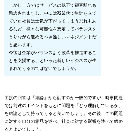
しかし一方ではサービスの低下で顧客離れも
懸念されますし、中には残業代で生計を立て
ていた社員は士気が下がってしまう恐れもあ
るなど、様々な可能性を想定してバランスを
とりながら進めるべき難しいマネジメントだ
と思います。
今後は企業がバランスよく改革を推進するこ
とを支援する、といった新しいビジネスが生
まれてくるのではないでしょうか。
面接の回答は「結論」から話すのが一般的ですが、時事問題
では前述のポイントをもとに問題を「どう理解しているか」
を結論として持ってくると良いでしょう。その後、この問題
に対する自分の意見を述べ、社会に対する影響を述べて締め
るとよいでしょう。