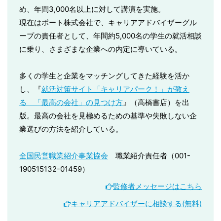
め、年間3,000名以上に対して講演を実施。
現在はポート株式会社で、キャリアアドバイザーグル
ープの責任者として、年間約5,000名の学生の就活相談
に乗り、さまざまな企業への内定に導いている。
多くの学生と企業をマッチングしてきた経験を活か
し、『
就活対策サイト「キャリアパーク！」が教え
る 「最高の会社」の見つけ方
』（高橋書店）を出
版。最高の会社を見極めるための基準や失敗しない企
業選びの方法を紹介している。
全国民営職業紹介事業協会
職業紹介責任者（001-
190515132-01459）
監修者メッセージはこちら
キャリアアドバイザーに相談する(無料)