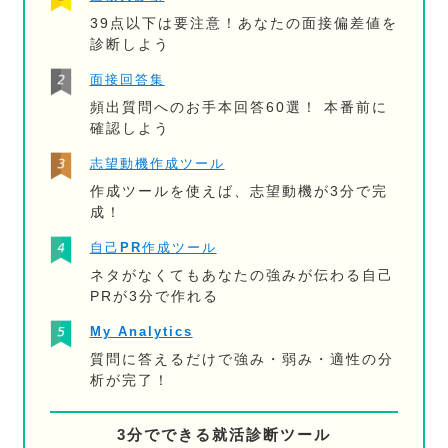
39点以下は要注意！あなたの面接偏差値を
診断しよう
面接回答集
頻出質問へのお手本回答60選！ 本番前に
確認しよう
志望動機作成ツール
作成ツールを使えば、志望動機が3分で完
成！
自己PR作成ツール
ネタがなくてもあなたの強みが伝わる自己
PRが3分で作れる
My Analytics
質問に答えるだけで強み・弱み・適性の分
析が完了！
3分でできる就活診断ツール