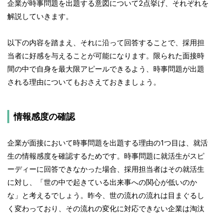
企業が時事問題を出題する意図について2点挙げ、それぞれを
解説していきます。
以下の内容を踏まえ、それに沿って回答することで、採用担
当者に好感を与えることが可能になります。限られた面接時
間の中で自身を最大限アピールできるよう、時事問題が出題
される理由についてもおさえておきましょう。
情報感度の確認
企業が面接において時事問題を出題する理由の1つ目は、就活
生の情報感度を確認するためです。時事問題に就活生がスピ
ーディーに回答できなかった場合、採用担当者はその就活生
に対し、「世の中で起きている出来事への関心が低いのか
な」と考えるでしょう。昨今、世の流れの流れは目まぐるし
く変わっており、その流れの変化に対応できない企業は淘汰