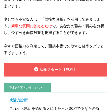
まいます
。
少しでも不安な人は、「面接力診断」を活用してみましょ
う。
簡単な質問に答えるだけ
で、
あなたの強み・弱みを分析
し、今すべき面接対策を把握することができます。
今すぐ面接力を測定して、面接本番で失敗する確率をグッと
下げましょう。
診断スタート【無料】
あわせて活用したい！
就活力診断
これから就活を始める人に！たった30秒であなたの就