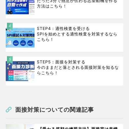
たった3分で熱意が伝わる志望動機を作る
方法はこちら！
4
STEP4：適性検査を受ける
SPIを始めとする適性検査を対策するなら
こちら！
5
STEP5：面接を対策する
今のままだと落とされる面接対策を知るな
らこちら！
面接対策についての関連記事
【受かる笑顔の練習方法】面接官は表情