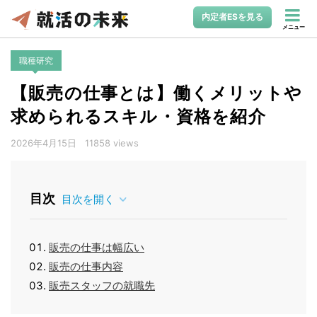
内定者ESを見る
メニュー
職種研究
【販売の仕事とは】働くメリットや
求められるスキル・資格を紹介
2026年4月15日
11858 views
目次
目次を開く
販売の仕事は幅広い
販売の仕事内容
販売スタッフの就職先