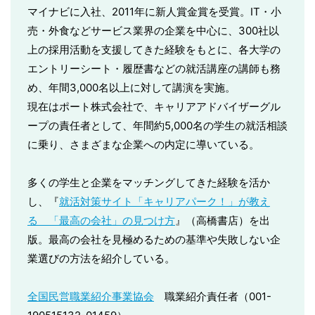
マイナビに入社、2011年に新人賞金賞を受賞。IT・小
売・外食などサービス業界の企業を中心に、300社以
上の採用活動を支援してきた経験をもとに、各大学の
エントリーシート・履歴書などの就活講座の講師も務
め、年間3,000名以上に対して講演を実施。
現在はポート株式会社で、キャリアアドバイザーグル
ープの責任者として、年間約5,000名の学生の就活相談
に乗り、さまざまな企業への内定に導いている。
多くの学生と企業をマッチングしてきた経験を活か
し、『
就活対策サイト「キャリアパーク！」が教え
る 「最高の会社」の見つけ方
』（高橋書店）を出
版。最高の会社を見極めるための基準や失敗しない企
業選びの方法を紹介している。
全国民営職業紹介事業協会
職業紹介責任者（001-