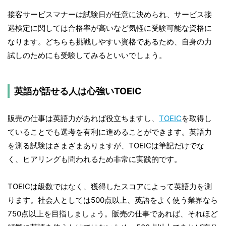
接客サービスマナーは試験日が任意に決められ、サービス接
遇検定に関しては合格率が高いなど気軽に受験可能な資格に
なります。どちらも挑戦しやすい資格であるため、自身の力
試しのためにも受験してみるといいでしょう。
英語が話せる人は心強いTOEIC
販売の仕事は英語力があれば役立ちますし、
TOEIC
を取得し
ていることでも選考を有利に進めることができます。英語力
を測る試験はさまざまありますが、TOEICは筆記だけでな
く、ヒアリングも問われるため非常に実践的です。
TOEICは級数ではなく、獲得したスコアによって英語力を測
ります。社会人としては500点以上、英語をよく使う業界なら
750点以上を目指しましょう。販売の仕事であれば、それほど