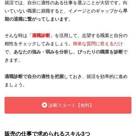
就活では、自分に適性のある仕事を選ぶことが大切です。向
いていない職業に就職すると、イメージとのギャップから
早
期の退職に繋がってしまいます
。
そんな時は「
適職診断
」を活用して、志望する職業と自分の
相性をチェックしてみましょう。
簡単な質問に答えるだけ
で、
あなたの強み・弱みを分析し、ぴったりの職業を診断
で
きます。
適職診断で自分の適性を把握
しておき、就活を効率的に進め
ましょう。
診断スタート【無料】
販売の仕事で求められるスキル3つ