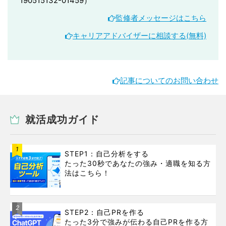
190515132-01459）
監修者メッセージはこちら
キャリアアドバイザーに相談する(無料)
記事についてのお問い合わせ
就活成功ガイド
1
STEP1：自己分析をする
たった30秒であなたの強み・適職を知る方
法はこちら！
2
STEP2：自己PRを作る
たった3分で強みが伝わる自己PRを作る方