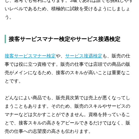
し、選考でも有利になります。3級であれば誰でも挑戦しやす
いレベルであるため、積極的に試験を受けるようにしましょ
う。
接客サービスマナー検定やサービス接遇検定
接客サービスマナー検定
や、
サービス接遇検定
も、販売の仕
事では役に立つ資格です。販売の仕事では店頭での商品の販
売がメインになるため、接客のスキルが高いことは重要なこ
とです。
どんなによい商品でも、販売員次第では売上が悪くなってし
まうこともあります。そのため、販売のスキルやサービスの
マナーなどは欠かすことができません。資格を持っているこ
とで、接客スキルの高さをアピールできるだけではなく、販
売の仕事への志望度の高さも伝わります。