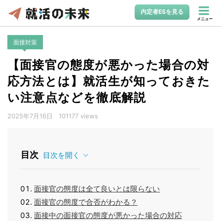
内定者ESを見る
メニュー
面接対策
【面接官の態度が悪かった場合の対
応方法とは】就活生が知っておきた
い注意点などを徹底解説
2025年7月16日
101177 views
目次
目次を開く
面接官の態度は全て良いとは限らない
面接官の態度で合否がわかる？
面接中の面接官の態度が悪かった場合の対応