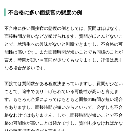
不合格に多い面接官の態度の例
不合格に多い面接官の態度の例としては、質問はほぼなく、
面接時間が短いなどが挙げられます。質問がほとんどないこ
とで、就活生への興味がないと判断できますし、不合格の可
能性は高いです。また面接時間が短いことでも同様のことが
言え、時間が短い＝質問が少なくもなりますし、評価は悪く
なる場合が多いです。
面接では質問数がある程度決まっていますし、質問が少ない
ことで、途中で切り上げられている可能性が高いと言えま
す。もちろん企業によってはもともと面接の時間が短い場合
もありますし、面接時間が短いからといって、必ずしも不合
格なわけではありません。しかし面接時間が短いことで不合
格の可能性が高いことは確かですし、質問も少なければかな
りの確率で不合格だと言えます。