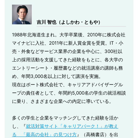
吉川 智也（よしかわ・ともや）
1988年北海道生まれ。大学卒業後、2010年に株式会社
マイナビに入社、2011年に新人賞金賞を受賞。IT・小
売・外食などサービス業界の企業を中心に、300社以
上の採用活動を支援してきた経験をもとに、各大学の
エントリーシート・履歴書などの就活講座の講師も務
め、年間3,000名以上に対して講演を実施。
現在はポート株式会社で、キャリアアドバイザーグル
ープの責任者として、年間約5,000名の学生の就活相談
に乗り、さまざまな企業への内定に導いている。
多くの学生と企業をマッチングしてきた経験を活か
し、『
就活対策サイト「キャリアパーク！」が教え
る 「最高の会社」の見つけ方
』（高橋書店）を出