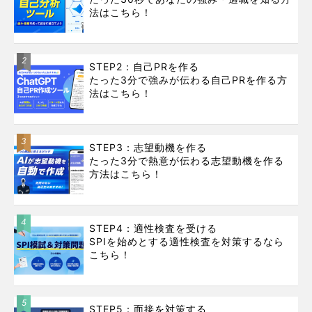
法はこちら！
2
STEP2：自己PRを作る
たった3分で強みが伝わる自己PRを作る方
法はこちら！
3
STEP3：志望動機を作る
たった3分で熱意が伝わる志望動機を作る
方法はこちら！
4
STEP4：適性検査を受ける
SPIを始めとする適性検査を対策するなら
こちら！
5
STEP5：面接を対策する