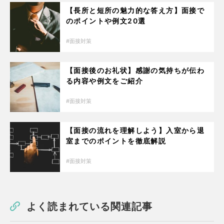
【長所と短所の魅力的な答え方】面接で
のポイントや例文20選
面接対策
【面接後のお礼状】感謝の気持ちが伝わ
る内容や例文をご紹介
面接対策
【面接の流れを理解しよう】入室から退
室までのポイントを徹底解説
面接対策
よく読まれている関連記事