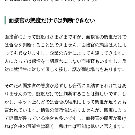
面接官の態度だけでは判断できない
面接官によって態度はさまざまですが、面接官の態度だけで
は合否を判断することはできません。面接官の態度は人によ
っても異なりますし、企業の方針によっても違ってきます。
人によっては感情を一切露わにしない面接官もいますし、反
対に就活生に対して優しく接し、話が弾む場合もあります。
そのため面接官の態度が必ずしも合否に直結するわけではあ
りませんので、態度だけでは判断することは難しいです。し
かし、ネット上などでは合否の結果によって態度が違うとも
言われています。情報の信憑性はありませんが、態度によっ
て評価が違っている場合も多いですし、面接官の態度が良け
れば合格の可能性は高く、悪ければ可能は低いと言えます。