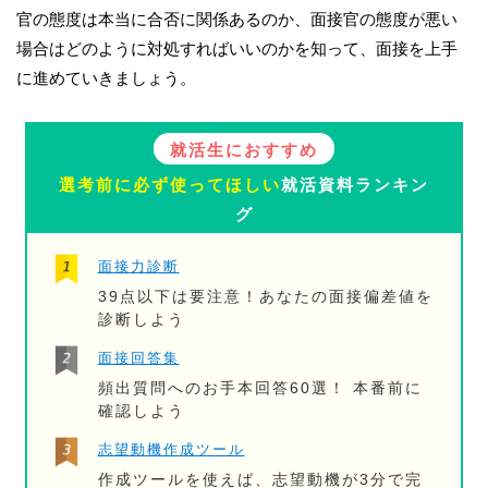
官の態度は本当に合否に関係あるのか、面接官の態度が悪い
場合はどのように対処すればいいのかを知って、面接を上手
に進めていきましょう。
就活生におすすめ
選考前に必ず使ってほしい
就活資料ランキン
グ
面接力診断
39点以下は要注意！あなたの面接偏差値を
診断しよう
面接回答集
頻出質問へのお手本回答60選！ 本番前に
確認しよう
志望動機作成ツール
作成ツールを使えば、志望動機が3分で完