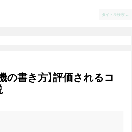
機の書き方】評価されるコ
説