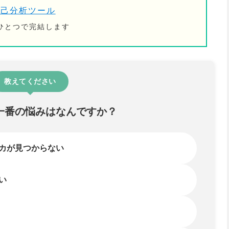
自己分析ツール
ひとつで完結します