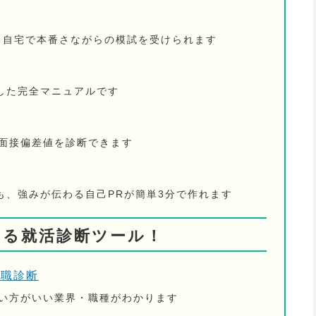
！ 自宅で本番さながらの模試を受けられます
した完全マニュアルです
の面接偏差値を診断できます
も、強みが伝わる自己PRが簡単3分で作れます
きる就活診断ツール！
適職診断
ない方がいい業界・職種がわかります