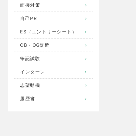
面接対策
自己PR
ES（エントリーシート）
OB・OG訪問
筆記試験
インターン
志望動機
履歴書