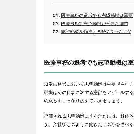
医療事務の選考でも志望動機は重要
医療事務で志望動機が重要な理由
志望動機を作成する際の3つのコツ
医療事務の選考でも志望動機は重
就活の選考において志望動機は重要視される
動機はその仕事に対する意欲をアピールする
の意欲をしっかり伝えていきましょう。
評価される志望動機にするためには、具体的
か、入社後どのように働きたいのかを述べる