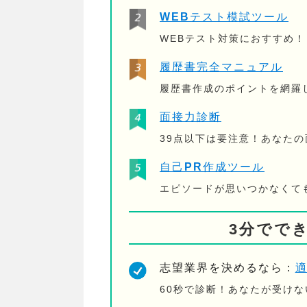
WEBテスト模試ツール
WEBテスト対策におすすめ
履歴書完全マニュアル
履歴書作成のポイントを網羅
面接力診断
39点以下は要注意！あなた
自己PR作成ツール
エピソードが思いつかなくて
3分でで
志望業界を決めるなら：
60秒で診断！あなたが受け