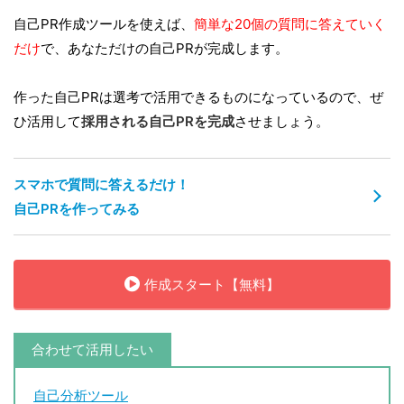
自己PR作成ツールを使えば、
簡単な20個の質問に答えていく
だけ
で、あなただけの自己PRが完成します。
作った自己PRは選考で活用できるものになっているので、ぜ
ひ活用して
採用される自己PRを完成
させましょう。
スマホで質問に答えるだけ！
自己PRを作ってみる
作成スタート【無料】
合わせて活用したい
自己分析ツール