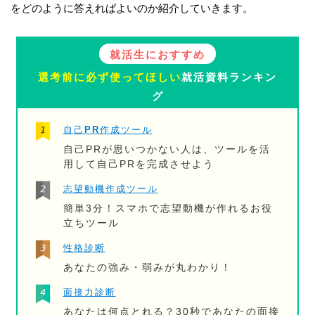
をどのように答えればよいのか紹介していきます。
就活生におすすめ
選考前に必ず使ってほしい
就活資料ランキン
グ
自己PR作成ツール
自己PRが思いつかない人は、ツールを活
用して自己PRを完成させよう
志望動機作成ツール
簡単3分！スマホで志望動機が作れるお役
立ちツール
性格診断
あなたの強み・弱みが丸わかり！
面接力診断
あなたは何点とれる？30秒であなたの面接