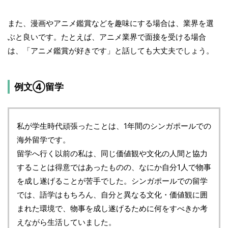
また、漫画やアニメ鑑賞などを趣味にする場合は、業界を選
ぶと良いです。たとえば、アニメ業界で面接を受ける場合
は、「アニメ鑑賞が好きです」と話しても大丈夫でしょう。
例文④留学
私が学生時代頑張ったことは、1年間のシンガポールでの
海外留学です。
留学へ行く以前の私は、同じ価値観や文化の人間と協力
することは得意ではあったものの、なにか自分1人で物事
を成し遂げることが苦手でした。シンガポールでの留学
では、語学はもちろん、自分と異なる文化・価値観に囲
まれた環境で、物事を成し遂げるために何をすべきか考
えながら生活していました。