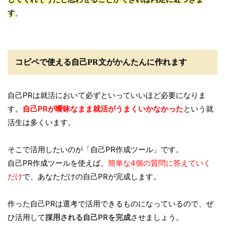
す
。
コピペで使える自己PR文がかんたんに作れます
自己PRは就活において必ずといっていいほど必要になりま
す。
自己PRが曖昧なまま就活がうまくいかなかった
という就
活生は多くいます。
そこで活用したいのが「自己PR作成ツール」です。
自己PR作成ツールを使えば、
簡単な4個の質問に答えていく
だけ
で、あなただけの自己PRが完成します。
作った自己PRは選考で活用できるものになっているので、ぜ
ひ活用して
採用される自己PRを完成
させましょう。