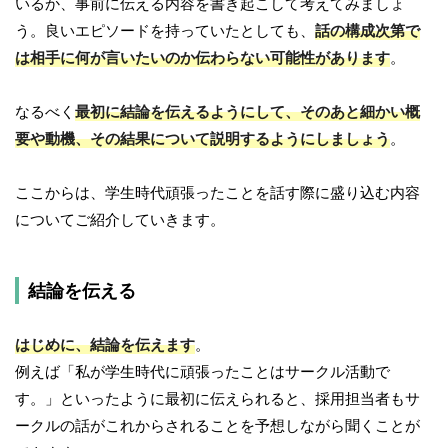
いるか、事前に伝える内容を書き起こして考えてみましょ
う。良いエピソードを持っていたとしても、
話の構成次第で
は相手に何が言いたいのか伝わらない可能性があります
。
なるべく
最初に結論を伝えるようにして、そのあと細かい概
要や動機、その結果について説明するようにしましょう
。
ここからは、学生時代頑張ったことを話す際に盛り込む内容
についてご紹介していきます。
結論を伝える
はじめに、結論を伝えます
。
例えば「私が学生時代に頑張ったことはサークル活動で
す。」といったように最初に伝えられると、採用担当者もサ
ークルの話がこれからされることを予想しながら聞くことが