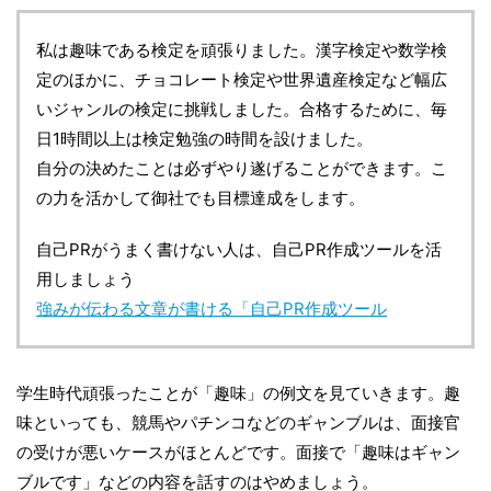
私は趣味である検定を頑張りました。漢字検定や数学検
定のほかに、チョコレート検定や世界遺産検定など幅広
いジャンルの検定に挑戦しました。合格するために、毎
日1時間以上は検定勉強の時間を設けました。
自分の決めたことは必ずやり遂げることができます。こ
の力を活かして御社でも目標達成をします。
自己PRがうまく書けない人は、自己PR作成ツールを活
用しましょう
強みが伝わる文章が書ける「自己PR作成ツール
学生時代頑張ったことが「趣味」の例文を見ていきます。趣
味といっても、競馬やパチンコなどのギャンブルは、面接官
の受けが悪いケースがほとんどです。面接で「趣味はギャン
ブルです」などの内容を話すのはやめましょう。