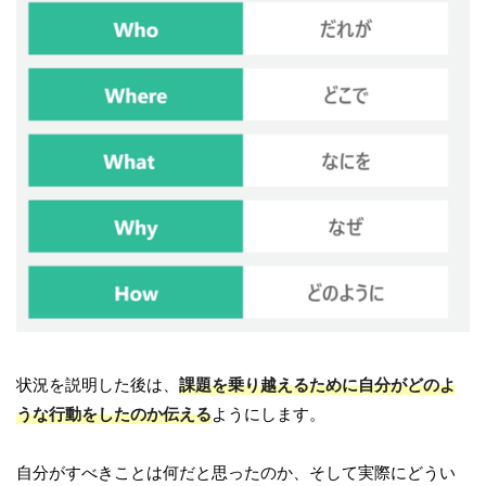
状況を説明した後は、
課題を乗り越えるために自分がどの
よ
うな行動をしたのか伝える
ようにします。
自分がすべきことは何だと思ったのか、そして実際にどうい