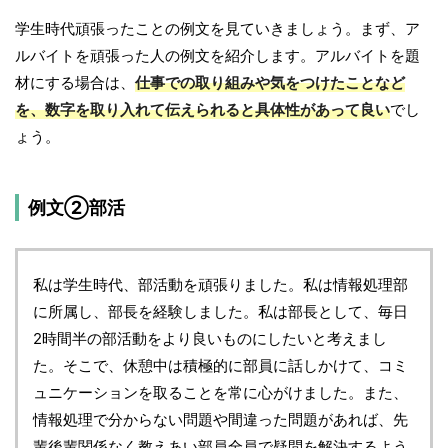
学生時代頑張ったことの例文を見ていきましょう。まず、ア
ルバイトを頑張った人の例文を紹介します。アルバイトを題
材にする場合は、
仕事での取り組みや気をつけたことなど
を、数字を取り入れて伝えられると具体性があって良い
でし
ょう。
例文②部活
私は学生時代、部活動を頑張りました。私は情報処理部
に所属し、部長を経験しました。私は部長として、毎日
2時間半の部活動をより良いものにしたいと考えまし
た。そこで、休憩中は積極的に部員に話しかけて、コミ
ュニケーションを取ることを常に心がけました。また、
情報処理で分からない問題や間違った問題があれば、先
輩後輩関係なく教えあい部員全員で疑問を解決するよう