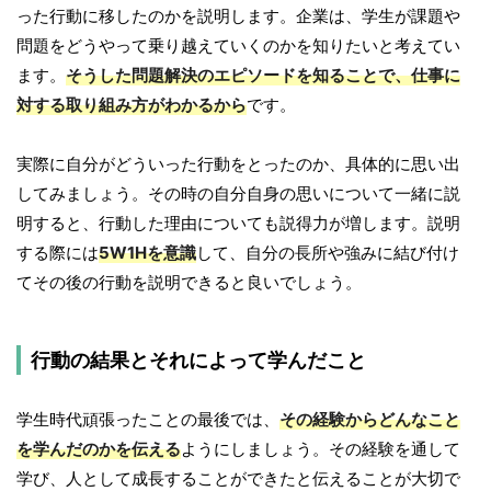
った行動に移したのかを説明します。企業は、学生が課題や
問題をどうやって乗り越えていくのかを知りたいと考えてい
ます。
そうした問題解決のエピソードを知ることで、仕事に
対する取り組み方がわかるから
です。
実際に自分がどういった行動をとったのか、具体的に思い出
してみましょう。その時の自分自身の思いについて一緒に説
明すると、行動した理由についても説得力が増します。説明
する際には
5W1Hを意識
して、自分の長所や強みに結び付け
てその後の行動を説明できると良いでしょう。
行動の結果とそれによって学んだこと
学生時代頑張ったことの最後では、
その経験からどんなこと
を学んだのかを伝える
ようにしましょう。その経験を通して
学び、人として成長することができたと伝えることが大切で