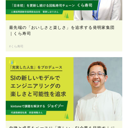
最先端の「おいしさと楽しさ」を追求する発明家集団
｜くら寿司
くら寿司
自律と成長をベースに「楽しい」SI企業を目指す｜ジ