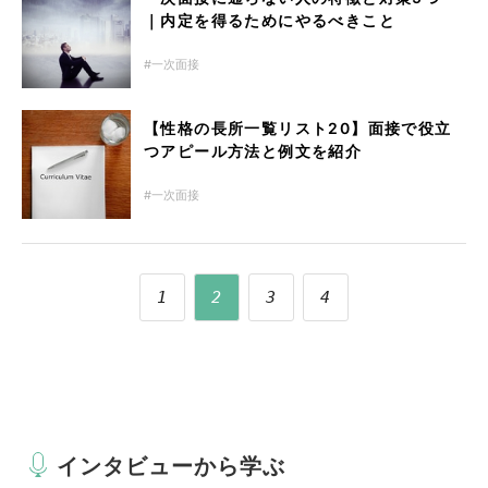
｜内定を得るためにやるべきこと
一次面接
【性格の長所一覧リスト20】面接で役立
つアピール方法と例文を紹介
一次面接
1
2
3
4
インタビューから学ぶ