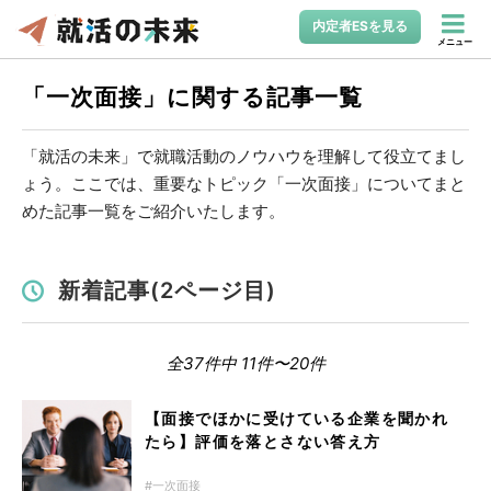
内定者ESを見る
メニュー
「一次面接」に関する記事一覧
「就活の未来」で就職活動のノウハウを理解して役立てまし
ょう。ここでは、重要なトピック「一次面接」についてまと
めた記事一覧をご紹介いたします。
新着記事(2ページ目)
全37件中 11件〜20件
【面接でほかに受けている企業を聞かれ
たら】評価を落とさない答え方
一次面接