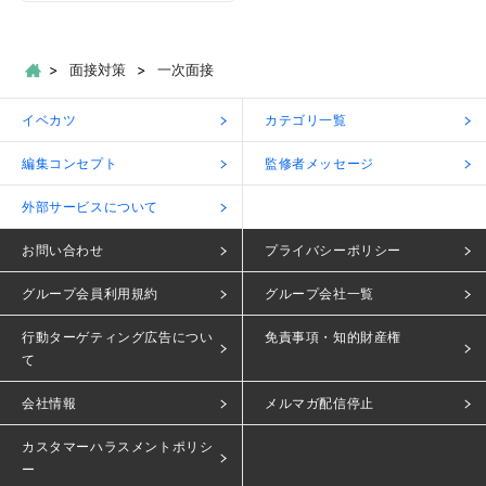
面接対策
一次面接
イベカツ
カテゴリ一覧
編集コンセプト
監修者メッセージ
外部サービスについて
お問い合わせ
プライバシーポリシー
グループ会員利用規約
グループ会社一覧
行動ターゲティング広告につい
免責事項・知的財産権
て
会社情報
メルマガ配信停止
カスタマーハラスメントポリシ
ー