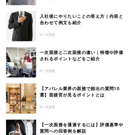
入社後にやりたいことの答え方｜内容と
合わせて例文も紹介
一次面接
一次面接と二次面接の違い｜特徴や評価
されるポイントなどをご紹介
一次面接
【アパレル業界の面接で頻出の質問10
選】面接官が見るポイントとは
一次面接
【一次面接を通過するには】評価基準や
質問への回答例を解説