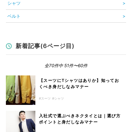
シャツ
ベルト
新着記事(6ページ目)
全70件中 51件〜60件
【スーツにTシャツはありか】知ってお
くべき身だしなみマナー
スーツ
シャツ
入社式で選ぶべきネクタイとは｜選び方
ポイントと身だしなみマナー