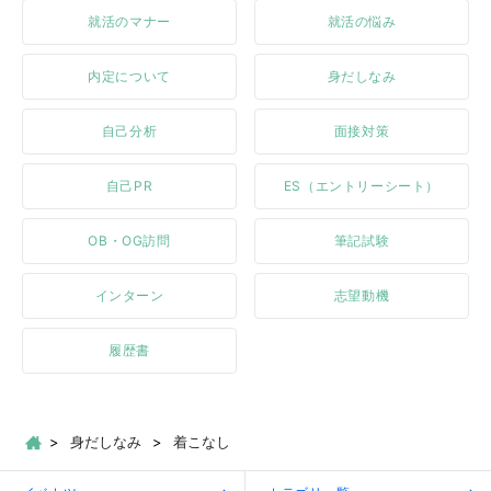
就活のマナー
就活の悩み
内定について
身だしなみ
自己分析
面接対策
自己PR
ES（エントリーシート）
OB・OG訪問
筆記試験
インターン
志望動機
履歴書
身だしなみ
着こなし