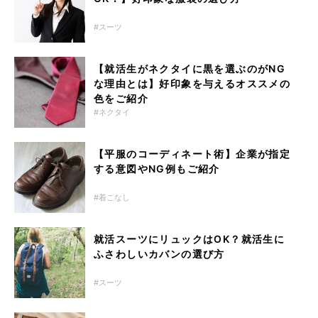
スーツ
【就活生がネクタイに黒を選ぶのがNG
な理由とは】好印象を与えるオススメの
色をご紹介
ネクタイ
【平服のコーディネート術】企業が指定
する意図やNG例もご紹介
着こなし
就活スーツにリュックはOK？就活生に
ふさわしいカバンの選び方
スーツ