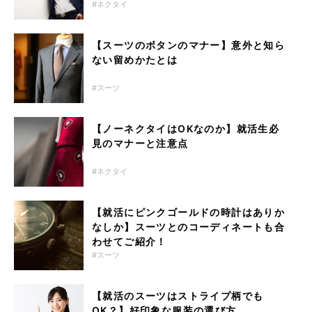
ネクタイ
【スーツのボタンのマナー】意外と知ら
ない留めかたとは
スーツ
【ノーネクタイはOKなのか】就活生必
見のマナーと注意点
ネクタイ
【就活にピンクゴールドの時計はありか
なしか】スーツとのコーディネートも合
わせてご紹介！
スーツ
【就活のスーツはストライプ柄でも
OK？】好印象な服装の選び方