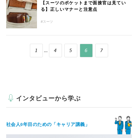
【スーツのポケットまで面接官は見てい
る】正しいマナーと注意点
スーツ
...
1
4
5
6
7
インタビューから学ぶ
社会人0年目のための「キャリア講義」