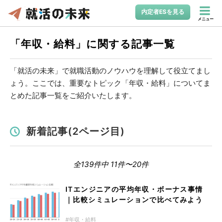
内定者ESを見る
メニュー
「年収・給料」に関する記事一覧
「就活の未来」で就職活動のノウハウを理解して役立てまし
ょう。ここでは、重要なトピック「年収・給料」についてま
とめた記事一覧をご紹介いたします。
新着記事(2ページ目)
全139件中 11件〜20件
ITエンジニアの平均年収・ボーナス事情
｜比較シミュレーションで比べてみよう
年収・給料