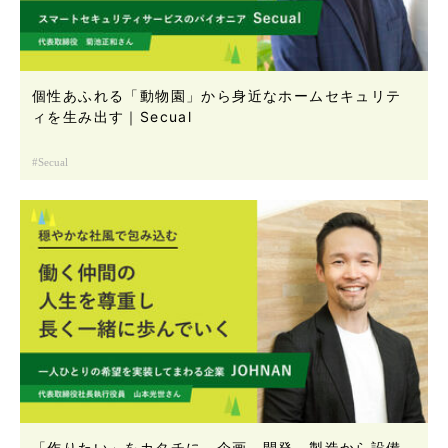
個性あふれる「動物園」から身近なホームセキュリテ
ィを生み出す｜Secual
Secual
「作りたい」をカタチに。企画、開発、製造から設備