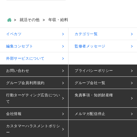
就活その他
年収・給料
イベカツ
カテゴリ一覧
編集コンセプト
監修者メッセージ
外部サービスについて
お問い合わせ
プライバシーポリシー
グループ会員利用規約
グループ会社一覧
行動ターゲティング広告につい
免責事項・知的財産権
て
会社情報
メルマガ配信停止
カスタマーハラスメントポリシ
ー