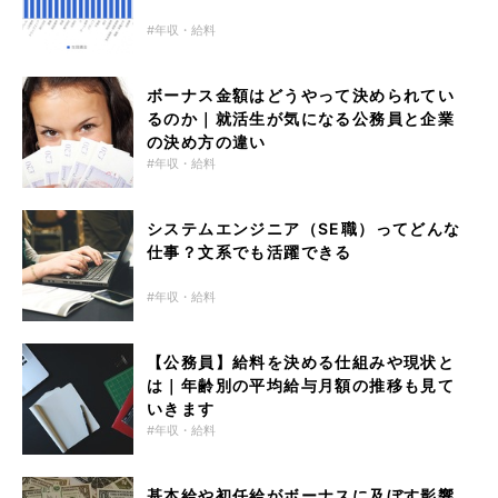
年収・給料
ボーナス金額はどうやって決められてい
るのか｜就活生が気になる公務員と企業
の決め方の違い
年収・給料
システムエンジニア（SE職）ってどんな
仕事？文系でも活躍できる
年収・給料
【公務員】給料を決める仕組みや現状と
は｜年齢別の平均給与月額の推移も見て
いきます
年収・給料
基本給や初任給がボーナスに及ぼす影響