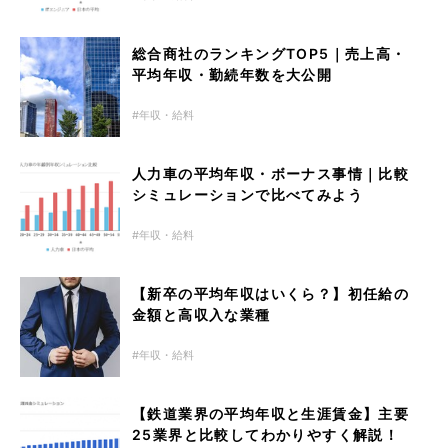
総合商社のランキングTOP5｜売上高・
平均年収・勤続年数を大公開
年収・給料
人力車の平均年収・ボーナス事情｜比較
シミュレーションで比べてみよう
年収・給料
【新卒の平均年収はいくら？】初任給の
金額と高収入な業種
年収・給料
【鉄道業界の平均年収と生涯賃金】主要
25業界と比較してわかりやすく解説！