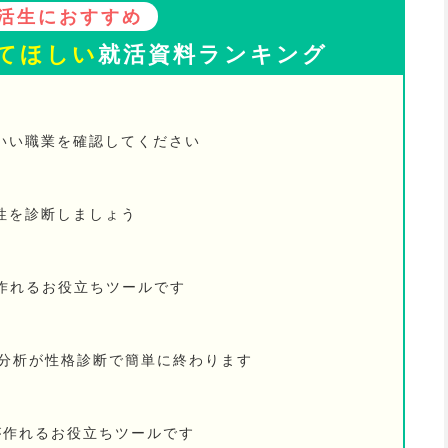
活生におすすめ
てほしい
就活資料ランキング
いい職業を確認してください
性を診断しましょう
が作れるお役立ちツールです
己分析が性格診断で簡単に終わります
が作れるお役立ちツールです