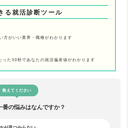
きる就活診断ツール
ない方がいい業界・職種がわかります
たった30秒であなたの就活偏差値がわかります