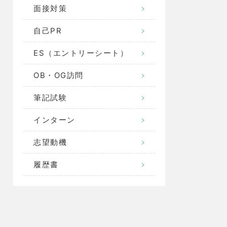
面接対策
自己PR
ES（エントリーシート）
OB・OG訪問
筆記試験
インターン
志望動機
履歴書