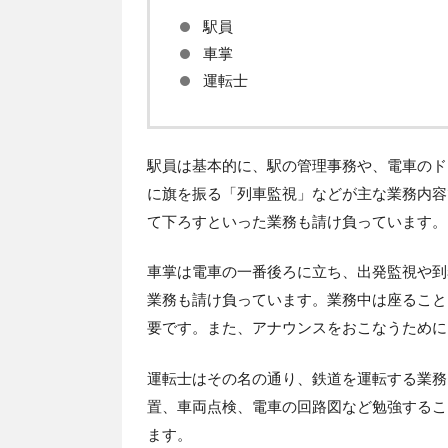
駅員
車掌
運転士
駅員は基本的に、駅の管理事務や、電車のド
に旗を振る「列車監視」などが主な業務内容
て下ろすといった業務も請け負っています。
車掌は電車の一番後ろに立ち、出発監視や到
業務も請け負っています。業務中は座ること
要です。また、アナウンスをおこなうために
運転士はその名の通り、鉄道を運転する業務
置、車両点検、電車の回路図など勉強するこ
ます。