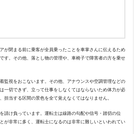
アが閉まる前に乗客が全員乗ったことを車掌さんに伝えるため
です。その他、落とし物の管理や、車椅子で障害者の方を乗せ
着監視をおこないます。その他、アナウンスや空調管理などの
は一切できず、立って仕事をしなくてはならないため体力が必
、担当する区間の景色を全て覚えなくてはなりません。
を請け負っています。運転士は線路の勾配や信号・踏切の位
とが非常に多く、運転士になるのは非常に難しいといわれてい