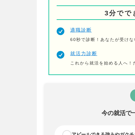
3分でで
適職診断
60秒で診断！あなたが受け
就活力診断
これから就活を始める人へ！