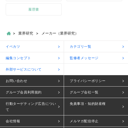
履歴書
業界研究
メーカー（業界研究）
イベカツ
カテゴリ一覧
編集コンセプト
監修者メッセージ
外部サービスについて
お問い合わせ
プライバシーポリシー
グループ会員利用規約
グループ会社一覧
行動ターゲティング広告につい
免責事項・知的財産権
て
会社情報
メルマガ配信停止