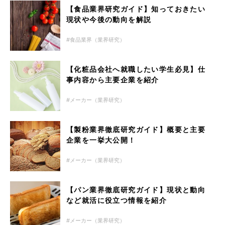
【食品業界研究ガイド】知っておきたい
現状や今後の動向を解説
食品業界（業界研究）
【化粧品会社へ就職したい学生必見】仕
事内容から主要企業を紹介
メーカー（業界研究）
【製粉業界徹底研究ガイド】概要と主要
企業を一挙大公開！
メーカー（業界研究）
【パン業界徹底研究ガイド】現状と動向
など就活に役立つ情報を紹介
メーカー（業界研究）