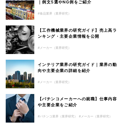
｜例文5選やNG例をご紹介
食品業界（業界研究）
【工作機械業界の研究ガイド】売上高ラ
ンキング・主要企業情報を公開
メーカー（業界研究）
インテリア業界の研究ガイド｜業界の動
向や主要企業の詳細を紹介
メーカー（業界研究）
【パチンコメーカーへの就職】仕事内容
や主要企業をご紹介
パチンコ業界（業界研究）
メーカー（業界研究）