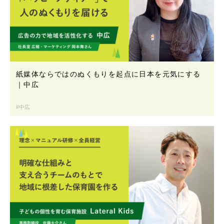
紙媒体ならではのぬくもりを起点に日本を元気にする
｜中広
中広