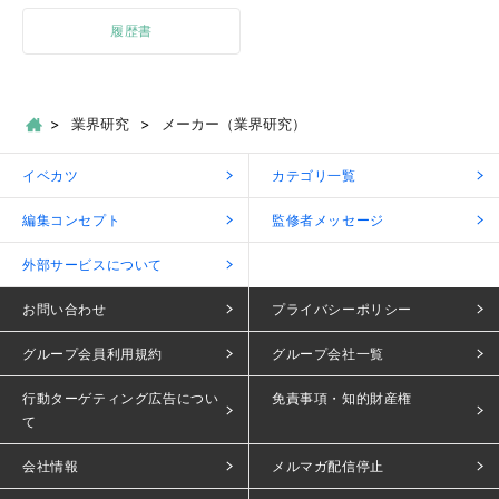
履歴書
業界研究
メーカー（業界研究）
イベカツ
カテゴリ一覧
編集コンセプト
監修者メッセージ
外部サービスについて
お問い合わせ
プライバシーポリシー
グループ会員利用規約
グループ会社一覧
行動ターゲティング広告につい
免責事項・知的財産権
て
会社情報
メルマガ配信停止