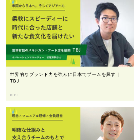
世界的なブランド力を強みに日本でブームを興す｜
TBJ
TBJ