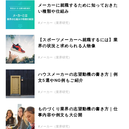
メーカーに就職するために知っておきた
い種類や仕組み
メーカー（業界研究）
【スポーツメーカーへ就職するには】業
界の状況と求められる人物像
メーカー（業界研究）
ハウスメーカーの志望動機の書き方｜例
文5選やNG例もご紹介
メーカー（業界研究）
ものづくり業界の志望動機の書き方｜仕
事内容や例文も大公開
メーカー（業界研究）