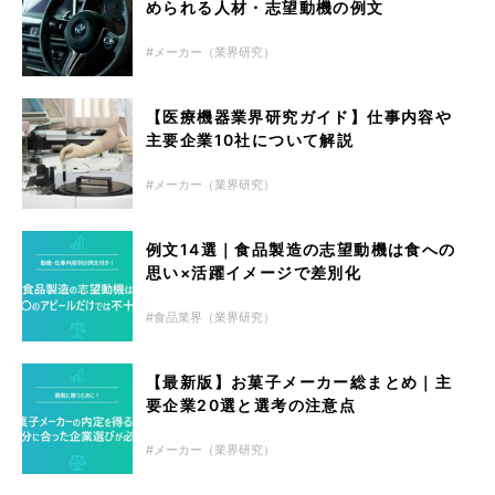
められる人材・志望動機の例文
メーカー（業界研究）
【医療機器業界研究ガイド】仕事内容や
主要企業10社について解説
メーカー（業界研究）
例文14選｜食品製造の志望動機は食への
思い×活躍イメージで差別化
食品業界（業界研究）
【最新版】お菓子メーカー総まとめ｜主
要企業20選と選考の注意点
メーカー（業界研究）