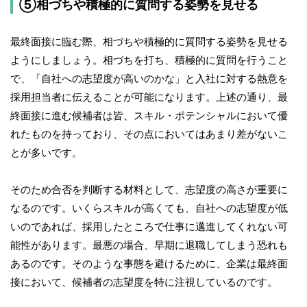
⑤相づちや積極的に質問する姿勢を見せる
最終面接に臨む際、相づちや積極的に質問する姿勢を見せる
ようにしましょう。相づちを打ち、積極的に質問を行うこと
で、「自社への志望度が高いのかな」と入社に対する熱意を
採用担当者に伝えることが可能になります。上述の通り、最
終面接に進む候補者は皆、スキル・ポテンシャルにおいて優
れたものを持っており、その点においてはあまり差がないこ
とが多いです。
そのため合否を判断する材料として、志望度の高さが重要に
なるのです。いくらスキルが高くても、自社への志望度が低
いのであれば、採用したところで仕事に邁進してくれない可
能性があります。最悪の場合、早期に退職してしまう恐れも
あるのです。そのような事態を避けるために、企業は最終面
接において、候補者の志望度を特に注視しているのです。