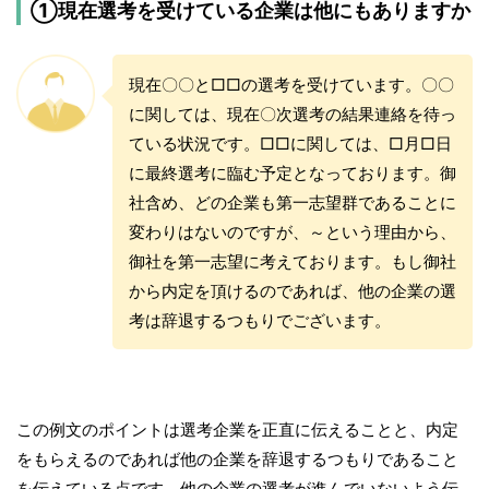
①現在選考を受けている企業は他にもありますか
現在〇〇と□□の選考を受けています。〇〇
に関しては、現在〇次選考の結果連絡を待っ
ている状況です。□□に関しては、□月□日
に最終選考に臨む予定となっております。御
社含め、どの企業も第一志望群であることに
変わりはないのですが、～という理由から、
御社を第一志望に考えております。もし御社
から内定を頂けるのであれば、他の企業の選
考は辞退するつもりでございます。
この例文のポイントは選考企業を正直に伝えることと、内定
をもらえるのであれば他の企業を辞退するつもりであること
を伝えている点です。他の企業の選考が進んでいないよう伝