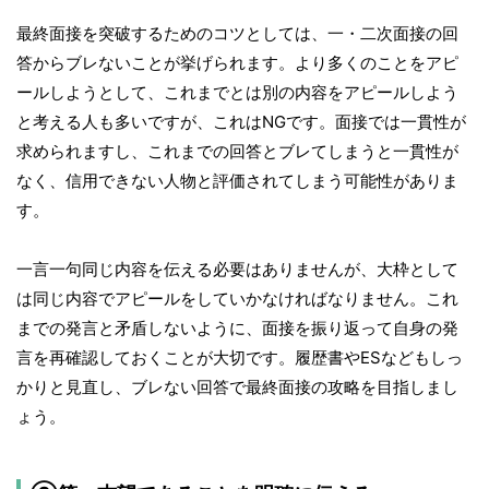
最終面接を突破するためのコツとしては、一・二次面接の回
答からブレないことが挙げられます。より多くのことをアピ
ールしようとして、これまでとは別の内容をアピールしよう
と考える人も多いですが、これはNGです。面接では一貫性が
求められますし、これまでの回答とブレてしまうと一貫性が
なく、信用できない人物と評価されてしまう可能性がありま
す。
一言一句同じ内容を伝える必要はありませんが、大枠として
は同じ内容でアピールをしていかなければなりません。これ
までの発言と矛盾しないように、面接を振り返って自身の発
言を再確認しておくことが大切です。履歴書やESなどもしっ
かりと見直し、ブレない回答で最終面接の攻略を目指しまし
ょう。