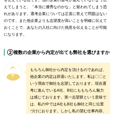
えてしまうと、「本当に優秀なのかな」と疑われてしまう恐
れがあります。選考企業については正直に答えて問題はない
のです。また他企業よりも志望度が高いことを明確に伝えて
おくことで、あなたの入社に向けた熱意を伝えることが可能
になります。
②複数の企業から内定が出ても弊社を選びますか
もちろん御社から内定を頂けるのであれば、
他企業の内定は辞退いたします。私は〇〇と
いう理由で御社を志望しております。現在選
考に進んでいるA社、B社にももちろん魅力
は感じております。第一志望群という意味で
は、私の中ではA社もB社も御社と同じ位置
づけにおります。しかし私の望む仕事内容、