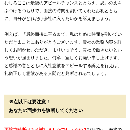
むしろここは最後のアピールチャンスととらえ、思いの丈を
ぶつけるつもりで、面接の時間を割いてくれたお礼ととも
に、自分がどれだけ会社に入りたいかを訴えましょう。
例えば、「最終面接に至るまで、私のために時間を割いてい
ただきまことにありがとうございます。貴社の業務内容を詳
しくお聞かせいただき、よりいっそう、貴社で働きたいとい
う想いが強まりました。何卒、宜しくお願い申し上げます」
と感謝の意とともに入社意欲をアピールする訴えを行えば、
礼儀正しく意欲がある人間だと判断されるでしょう。
39点以下は要注意！
あなたの面接力を診断してください
面接力診断はもう試しましたでしょうか？
就活では、面接で