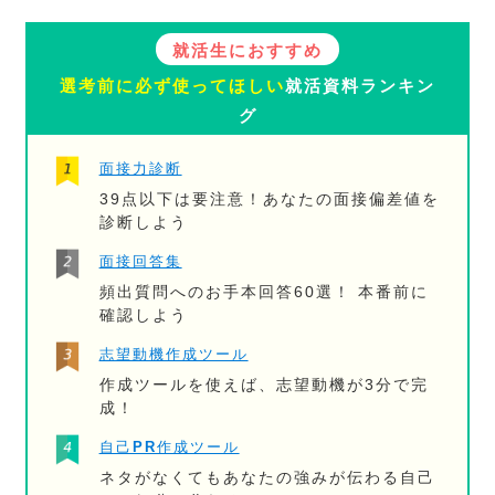
就活生におすすめ
選考前に必ず使ってほしい
就活資料ランキン
グ
面接力診断
39点以下は要注意！あなたの面接偏差値を
診断しよう
面接回答集
頻出質問へのお手本回答60選！ 本番前に
確認しよう
志望動機作成ツール
作成ツールを使えば、志望動機が3分で完
成！
自己PR作成ツール
ネタがなくてもあなたの強みが伝わる自己