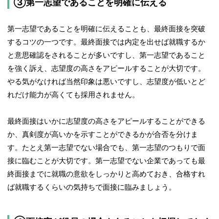
③第一志望であることを明確に伝える
第一志望であることを明確に伝えることも、最終面接を突破
するコツの一つです。最終面接では内定を出せば就職するか
と意思確認をされることが多いですし、第一志望であること
を強く訴え、志望度の高さをアピールすることが大切です。
やる気がなければ当然印象は悪いですし、志望度が低いとど
れだけ能力が高くても採用されません。
最終面接はいかに志望度の高さをアピールすることができる
か、真剣度が高いかを示すことができるかが合否を分けま
す。たとえ第一志望でない場合でも、第一志望のつもりで面
接に臨むことが大切です。第一志望でない企業であっても最
終面接までに就職の意欲をしっかりと高めておき、合格すれ
ば就職するくらいの気持ちで面接に臨みましょう。