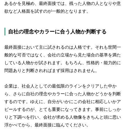
あるかを見極め、最終面接では、残った人物の人となりや意
欲など人格面を試すのが一般的となります。
自社の理念やカラーに合う人物か判断する
最終面接において主に試されるのは人格です。それも世間一
般的な可否ではなく、会社の立場から見た場合の基準を満た
している人物かが試されます。もちろん、性格的・能力的に
問題ありと判断されればまず採用はされません。
企業は、社会人としての最低限のラインをクリアした中か
ら、さらに自社の理念やカラーに合った人物かどうかを判断
するのです。ゆえに、自分がいかにこの会社に相応しいかア
ピールするのが、とても重要になってきます。事前にしっか
りと下調べを行い、会社が求める人物像をきちんと頭に思い
浮かべてから、最終面接に臨んでください。