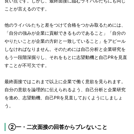
良い点です。しかし、最終面接に臨むライバルたちにも同じ
ことが言えるのです。
他のライバルたちと差をつけて合格をつかみ取るためには、
「自分の強みが企業に貢献できるものであること」「自分の
やりたいことが企業の方針と一致していること」をアピール
しなければなりません。そのためには自己分析と企業研究を
もう一段階深掘りし、それをもとに志望動機と自己PRを見直
すことが不可欠です。
最終面接ではこれまで以上に企業で働く意欲を見られます。
自分の意欲を論理的に伝えられるよう、自己分析と企業研究
を進め、志望動機、自己PRを見直しておくようにしましょ
う。
②一・二次面接の回答からブレないこと