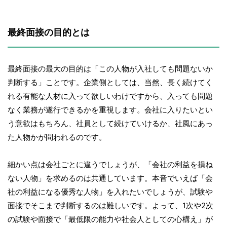
最終面接の目的とは
最終面接の最大の目的は「この人物が入社しても問題ないか
判断する」ことです。企業側としては、当然、長く続けてく
れる有能な人材に入って欲しいわけですから、入っても問題
なく業務が遂行できるかを重視します。会社に入りたいとい
う意欲はもちろん、社員として続けていけるか、社風にあっ
た人物かが問われるのです。
細かい点は会社ごとに違うでしょうが、「会社の利益を損ね
ない人物」を求めるのは共通しています。本音でいえば「会
社の利益になる優秀な人物」を入れたいでしょうが、試験や
面接でそこまで判断するのは難しいです。よって、1次や2次
の試験や面接で「最低限の能力や社会人としての心構え」が