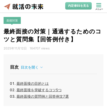
内定者ESを見る
メニュー
面接対策
最終面接の対策｜通過するためのコ
ツと質問集【回答例付き】
2025年11月12日
164707 views
目次
目次を開く
最終面接の目的とは
最終面接を突破するコツ5つ
最終面接の質問例と回答例文7選