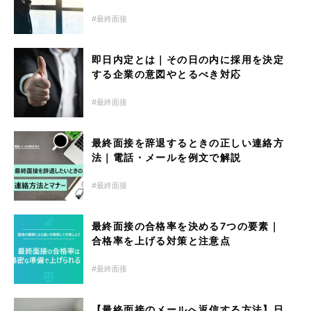
最終面接
即日内定とは｜その日の内に採用を決定
する企業の意図やとるべき対応
最終面接
最終面接を辞退するときの正しい連絡方
法｜電話・メールを例文で解説
最終面接
最終面接の合格率を決める7つの要素｜
合格率を上げる対策と注意点
最終面接
【最終面接のメールへ返信する方法】日