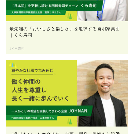
最先端の「おいしさと楽しさ」を追求する発明家集団
｜くら寿司
くら寿司
「作りたい」をカタチに。企画、開発、製造から設備