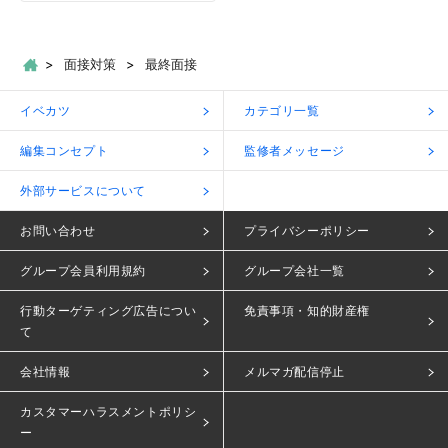
面接対策
最終面接
イベカツ
カテゴリ一覧
編集コンセプト
監修者メッセージ
外部サービスについて
お問い合わせ
プライバシーポリシー
グループ会員利用規約
グループ会社一覧
行動ターゲティング広告につい
免責事項・知的財産権
て
会社情報
メルマガ配信停止
カスタマーハラスメントポリシ
ー