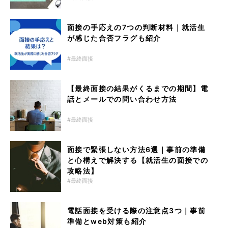
面接の手応えの7つの判断材料｜就活生
が感じた合否フラグも紹介
最終面接
【最終面接の結果がくるまでの期間】電
話とメールでの問い合わせ方法
最終面接
面接で緊張しない方法6選｜事前の準備
と心構えで解決する【就活生の面接での
攻略法】
最終面接
電話面接を受ける際の注意点3つ｜事前
準備とweb対策も紹介