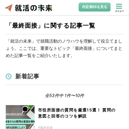
内定者ESを見る
メニュー
「最終面接」に関する記事一覧
「就活の未来」で就職活動のノウハウを理解して役立てまし
ょう。ここでは、重要なトピック「最終面接」についてまと
めた記事一覧をご紹介いたします。
新着記事
全53件中 1件〜10件
市役所面接の質問を厳選15選！ 質問の
意図と回答のコツを解説
最終面接