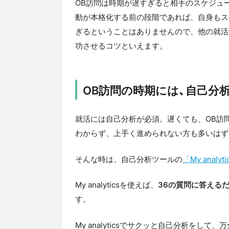
OB訪問は時期が遅すぎると相手のスケジュ
動が本格化する前の段階であれば、自身もス
ぎるということはありませんので、他の就活
功させるコツといえます。
OB訪問の時期には、自己分
就活には自己分析が必須。遅くても、OB訪
わからず、上手く進められない方も多いはず
そんな時は、自己分析ツールの
「My analyt
My analyticsを使えば、
36の質問に答える
す。
My analyticsでサクッと自己分析を