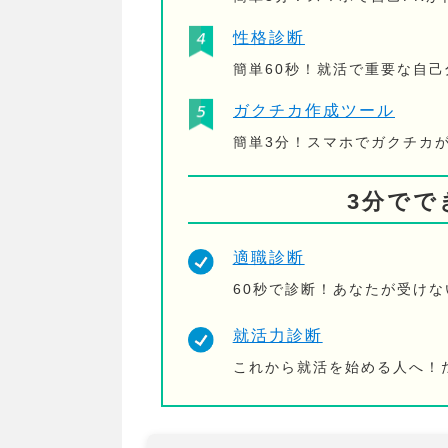
性格診断
簡単60秒！就活で重要な自
ガクチカ作成ツール
簡単3分！スマホでガクチカ
3分でで
適職診断
60秒で診断！あなたが受け
就活力診断
これから就活を始める人へ！