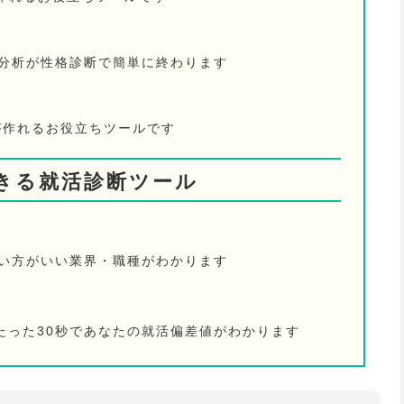
己分析が性格診断で簡単に終わります
が作れるお役立ちツールです
きる就活診断ツール
ない方がいい業界・職種がわかります
たった30秒であなたの就活偏差値がわかります