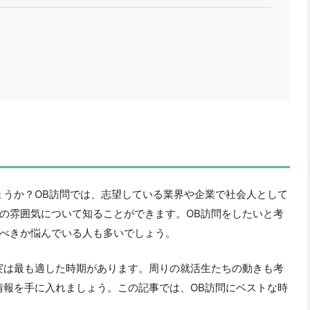
ょうか？OB訪問では、志望している業界や企業で社会人として
の雰囲気について知ることができます。OB訪問をしたいと考
べきか悩んでいる人も多いでしょう。
実は最も適した時期があります。周りの就活生たちの動きも考
情報を手に入れましょう。この記事では、OB訪問にベストな時