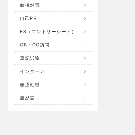
面接対策
自己PR
ES（エントリーシート）
OB・OG訪問
筆記試験
インターン
志望動機
履歴書