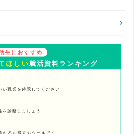
活生におすすめ
てほしい
就活資料ランキング
いい職業を確認してください
性を診断しましょう
が作れるお役立ちツールです