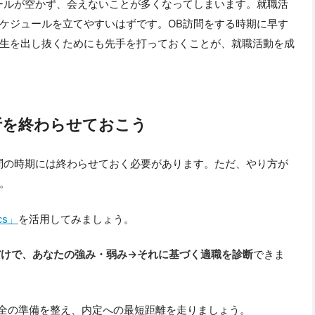
ールが空かず、会えないことが多くなってしまいます。就職活
ケジュールを立てやすいはずです。OB訪問をする時期に早す
生を出し抜くためにも先手を打っておくことが、就職活動を成
析を終わらせておこう
問の時期には終わらせておく必要があります。ただ、やり方が
。
ics」
を活用してみましょう。
だけで、あなたの強み・弱み→それに基づく適職を診断
できま
して、万全の準備を整え、内定への最短距離を走りましょう。