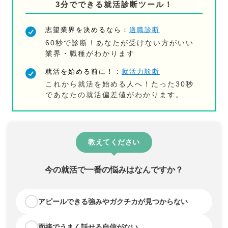
3分でできる就活診断ツール！
志望業界を決めるなら：
適職診断
60秒で診断！あなたが受けない方がいい
業界・職種がわかります
就活を始める前に！：
就活力診断
これから就活を始める人へ！たった30秒
であなたの就活偏差値がわかります。