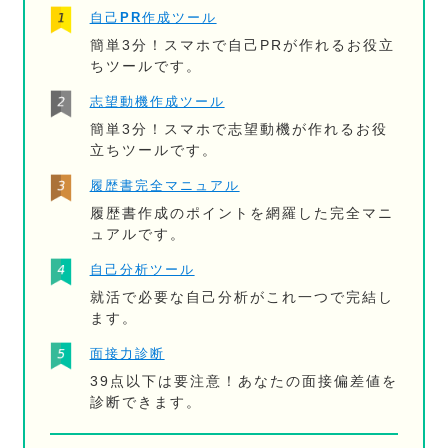
自己PR作成ツール
簡単3分！スマホで自己PRが作れるお役立
ちツールです。
志望動機作成ツール
簡単3分！スマホで志望動機が作れるお役
立ちツールです。
履歴書完全マニュアル
履歴書作成のポイントを網羅した完全マニ
ュアルです。
自己分析ツール
就活で必要な自己分析がこれ一つで完結し
ます。
面接力診断
39点以下は要注意！あなたの面接偏差値を
診断できます。