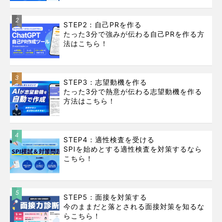
2
STEP2：自己PRを作る
たった3分で強みが伝わる自己PRを作る方
法はこちら！
3
STEP3：志望動機を作る
たった3分で熱意が伝わる志望動機を作る
方法はこちら！
4
STEP4：適性検査を受ける
SPIを始めとする適性検査を対策するなら
こちら！
5
STEP5：面接を対策する
今のままだと落とされる面接対策を知るな
らこちら！