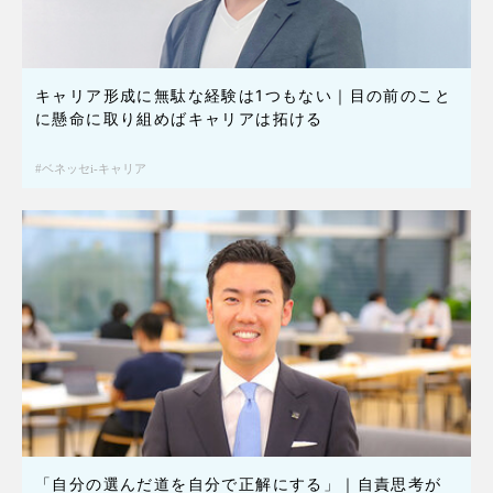
キャリア形成に無駄な経験は1つもない｜目の前のこと
に懸命に取り組めばキャリアは拓ける
ベネッセi-キャリア
「自分の選んだ道を自分で正解にする」｜自責思考が