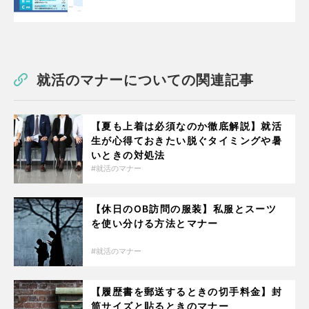
就活のマナーについての関連記事
【夏も上着は必須なのか徹底解説】就活
生が心得ておきたい脱ぐタイミングや暑
いときの対処法
就活のマナー
【休日のOB訪問の服装】私服とスーツ
を使い分ける方法とマナー
就活のマナー
【履歴書を郵送するときの切手料金】封
筒サイズと貼るときのマナー