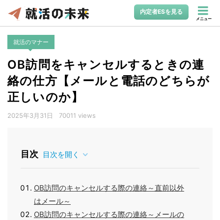
内定者ESを見る
メニュー
就活のマナー
OB訪問をキャンセルするときの連
絡の仕方【メールと電話のどちらが
正しいのか】
2025年3月31日
70011 views
目次
目次を開く
OB訪問のキャンセルする際の連絡～直前以外
はメール～
OB訪問のキャンセルする際の連絡～メールの