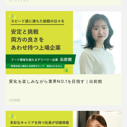
アットアロマ
変化を楽しみながら業界NO.1を目指す｜出前館
出前館