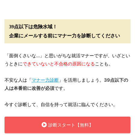
39点以下は危険水域！
企業にメールする前にマナー力を診断してください
「面倒くさいな…」と思いがちな就活マナーですが、いざとい
うときに
できていないと不合格の原因になる
ことも。
不安な人は「
マナー力診断
」を活用しましょう。
39点以下の
人は本番前に改善が必須
です。
今すぐ診断して、自信を持って就活に臨んでください。
診断スタート【無料】