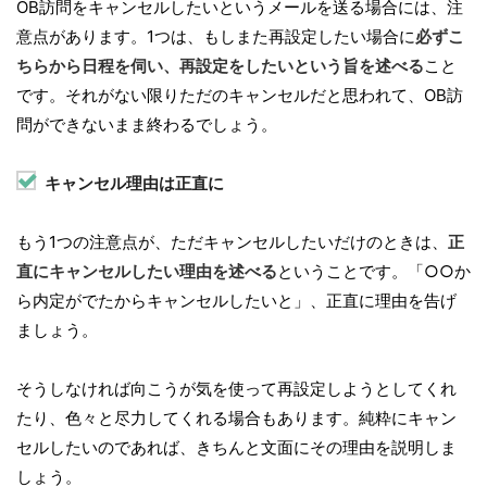
OB訪問をキャンセルしたいというメールを送る場合には、注
意点があります。1つは、もしまた再設定したい場合に
必ずこ
ちらから日程を伺い、再設定をしたいという旨を述べる
こと
です。それがない限りただのキャンセルだと思われて、OB訪
問ができないまま終わるでしょう。
キャンセル理由は正直に
もう1つの注意点が、ただキャンセルしたいだけのときは、
正
直にキャンセルしたい理由を述べる
ということです。「○○か
ら内定がでたからキャンセルしたいと」、正直に理由を告げ
ましょう。
そうしなければ向こうが気を使って再設定しようとしてくれ
たり、色々と尽力してくれる場合もあります。純粋にキャン
セルしたいのであれば、きちんと文面にその理由を説明しま
しょう。