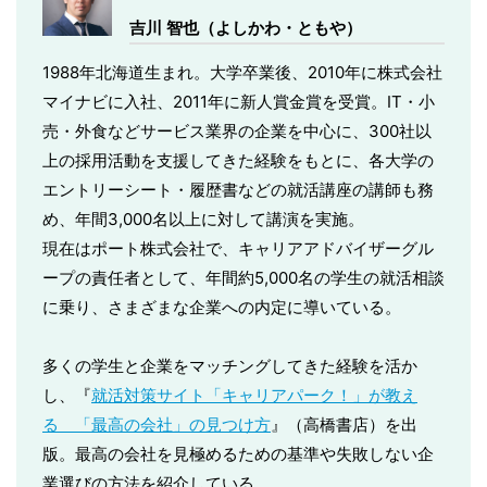
吉川 智也（よしかわ・ともや）
1988年北海道生まれ。大学卒業後、2010年に株式会社
マイナビに入社、2011年に新人賞金賞を受賞。IT・小
売・外食などサービス業界の企業を中心に、300社以
上の採用活動を支援してきた経験をもとに、各大学の
エントリーシート・履歴書などの就活講座の講師も務
め、年間3,000名以上に対して講演を実施。
現在はポート株式会社で、キャリアアドバイザーグル
ープの責任者として、年間約5,000名の学生の就活相談
に乗り、さまざまな企業への内定に導いている。
多くの学生と企業をマッチングしてきた経験を活か
し、『
就活対策サイト「キャリアパーク！」が教え
る 「最高の会社」の見つけ方
』（高橋書店）を出
版。最高の会社を見極めるための基準や失敗しない企
業選びの方法を紹介している。