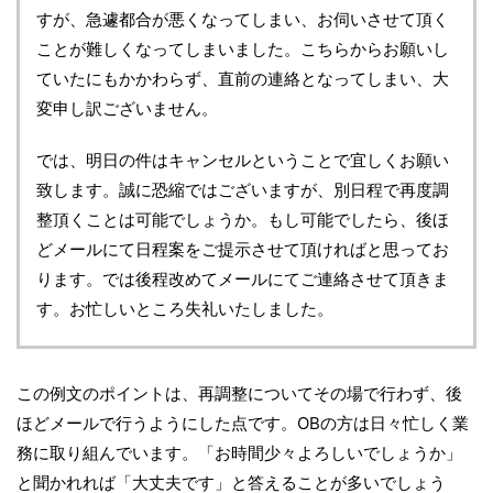
すが、急遽都合が悪くなってしまい、お伺いさせて頂く
ことが難しくなってしまいました。こちらからお願いし
ていたにもかかわらず、直前の連絡となってしまい、大
変申し訳ございません。
では、明日の件はキャンセルということで宜しくお願い
致します。誠に恐縮ではございますが、別日程で再度調
整頂くことは可能でしょうか。もし可能でしたら、後ほ
どメールにて日程案をご提示させて頂ければと思ってお
ります。では後程改めてメールにてご連絡させて頂きま
す。お忙しいところ失礼いたしました。
この例文のポイントは、再調整についてその場で行わず、後
ほどメールで行うようにした点です。OBの方は日々忙しく業
務に取り組んでいます。「お時間少々よろしいでしょうか」
と聞かれれば「大丈夫です」と答えることが多いでしょう