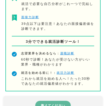
就活で必要な自己分析がこれ一つで完結し
ます。
面接力診断
39点以下は要注意！あなたの面接偏差値を
診断できます。
3分でできる就活診断ツール！
志望業界を決めるなら：
適職診断
60秒で診断！あなたが受けない方がいい
業界・職種がわかります
就活を始める前に！：
就活力診断
これから就活を始める人へ！たった30秒
であなたの就活偏差値がわかります。