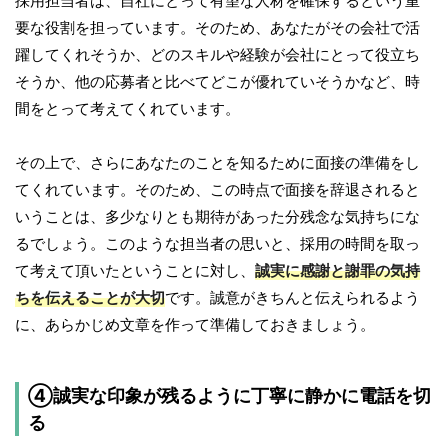
採用担当者は、自社にとって有望な人材を確保するという重
要な役割を担っています。そのため、あなたがその会社で活
躍してくれそうか、どのスキルや経験が会社にとって役立ち
そうか、他の応募者と比べてどこが優れていそうかなど、時
間をとって考えてくれています。
その上で、さらにあなたのことを知るために面接の準備をし
てくれています。そのため、この時点で面接を辞退されると
いうことは、多少なりとも期待があった分残念な気持ちにな
るでしょう。このような担当者の思いと、採用の時間を取っ
て考えて頂いたということに対し、
誠実に感謝と謝罪の気持
ちを伝えることが大切
です。誠意がきちんと伝えられるよう
に、あらかじめ文章を作って準備しておきましょう。
④誠実な印象が残るように丁寧に静かに電話を切
る