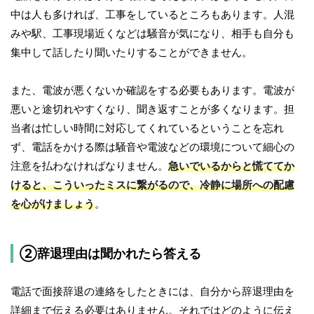
中は人も多ければ、工事をしているところもあります。人混
みや駅、工事現場近くなどは騒音が気になり、相手も自分も
集中して話したり聞いたりすることができません。
また、電波が悪くないか確認をする必要もあります。電波が
悪いと途切れやすくなり、聞き返すことが多くなります。担
当者は忙しい時間に対応してくれているということを忘れ
ず、電話をかける際は騒音や電波などの環境について細心の
注意を払わなければなりません。
急いでいるからと慌ててか
けると、こういったミスに繋がるので、冷静に場所への配慮
を心がけましょう
。
②辞退理由は聞かれたら答える
電話で面接辞退の連絡をしたときには、自分から辞退理由を
詳細まで伝える必要はありません。それではどのように伝え