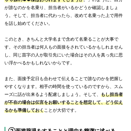
が誰なのかを名乗り、担当者がいるかどうか確認しましょ
う。そして、担当者に代わったら、改めて名乗った上で用件
を話し始めてください。
このとき、きちんと大学名まで含めて名乗ることが大事で
す。その担当者は何人もの面接をされているかもしれません
し、同じ苗字の人が取引先にいた場合はその人を真っ先に思
い浮かべるかもしれないからです。
また、面接予定日も合わせて伝えることで誰なのかを把握し
やすくなります。相手の時間を使っているのですから、スム
ーズに話が出来るよう配慮しましょう。そして、
もし担当者
が不在の場合は伝言をお願いすることを想定して、どう伝え
るかも準備しておく
ことが大切です。
②面接辞退をすることと理由を簡潔に述べる