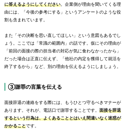
に答えるようにしてください
。企業側が理由を聞いてくる理
由には、「今後の参考にする」というアンケートのような役
割も含まれています。
また「その決断を思い直してほしい」という意図もあるでし
ょう。ここでは「常識の範囲内」の話です。仮にその理由が
「前回の面接の際の担当者の対応が気に食わなかったから」
だった場合は正直に伝えず、「他社の内定を獲得して就活を
終了するから」など、別の理由を伝えるようにしましょう。
③謝罪の言葉を伝える
面接辞退の連絡をする際には、もうひとつ守るべきマナーが
あります。それが、電話口で謝罪することです。
面接を辞退
するという行為は、よくあることとはいえ間違いなく迷惑が
かかること
です。