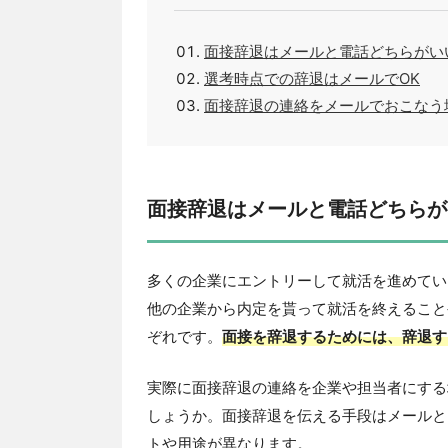
面接辞退はメールと電話どちらがい
選考時点での辞退はメールでOK
面接辞退の連絡をメールでおこなう
面接辞退はメールと電話どちらが
多くの企業にエントリーして就活を進めてい
他の企業から内定を貰って就活を終えること
ぞれです。
面接を辞退するためには、辞退す
実際に面接辞退の連絡を企業や担当者にする
しょうか。面接辞退を伝える手段はメールと
トや用途が異なります。