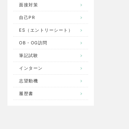
面接対策
自己PR
ES（エントリーシート）
OB・OG訪問
筆記試験
インターン
志望動機
履歴書