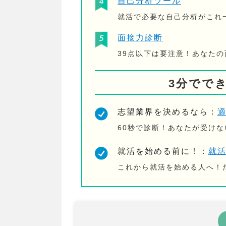
自己分析ツール
就活で必要な自己分析がこれ
面接力診断
39点以下は要注意！あなた
3分でで
志望業界を決めるなら：
60秒で診断！あなたが受け
就活を始める前に！：
就
これから就活を始める人へ！