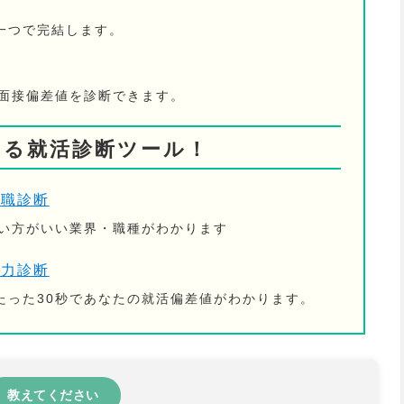
一つで完結します。
の面接偏差値を診断できます。
きる就活診断ツール！
適職診断
ない方がいい業界・職種がわかります
活力診断
たった30秒であなたの就活偏差値がわかります。