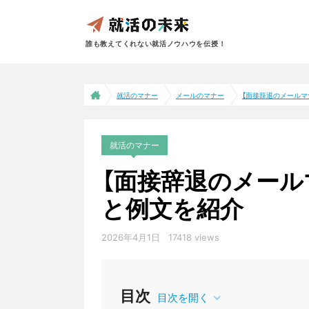
誰も教えてくれない就活ノウハウを伝授！
就活のマナー
メールのマナー
【面接辞退のメールマナ
就活のマナー
【面接辞退のメール
と例文を紹介
2026年4月1日
17418 views
メールのマナー
目次
目次を開く