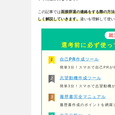
この記事では
面接辞退の連絡をする際の方法
しく解説していきます。
違いを理解して使い
就
選考前に必ず使っ
自己PR作成ツール
簡単3分！スマホで自己PR
志望動機作成ツール
簡単3分！スマホで志望動機
履歴書完全マニュアル
履歴書作成のポイントを網羅