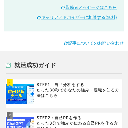
監修者メッセージはこちら
キャリアアドバイザーに相談する(無料)
記事についてのお問い合わせ
就活成功ガイド
1
STEP1：自己分析をする
たった30秒であなたの強み・適職を知る方
法はこちら！
2
STEP2：自己PRを作る
たった3分で強みが伝わる自己PRを作る方