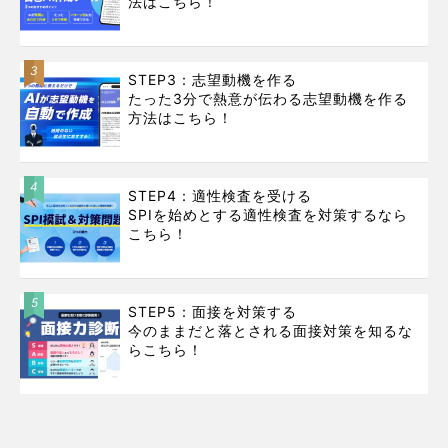
法はこちら！
3
STEP3：志望動機を作る
たった3分で熱意が伝わる志望動機を作る
方法はこちら！
4
STEP4：適性検査を受ける
SPIを始めとする適性検査を対策するなら
こちら！
5
STEP5：面接を対策する
今のままだと落とされる面接対策を知るな
らこちら！