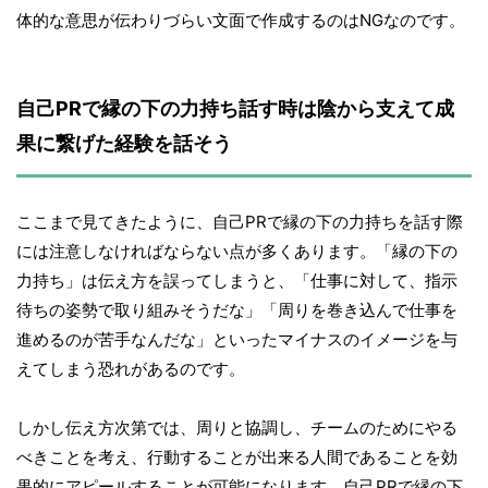
体的な意思が伝わりづらい文面で作成するのはNGなのです。
自己PRで縁の下の力持ち話す時は陰から支えて成
果に繋げた経験を話そう
ここまで見てきたように、自己PRで縁の下の力持ちを話す際
には注意しなければならない点が多くあります。「縁の下の
力持ち」は伝え方を誤ってしまうと、「仕事に対して、指示
待ちの姿勢で取り組みそうだな」「周りを巻き込んで仕事を
進めるのが苦手なんだな」といったマイナスのイメージを与
えてしまう恐れがあるのです。
しかし伝え方次第では、周りと協調し、チームのためにやる
べきことを考え、行動することが出来る人間であることを効
果的にアピールすることが可能になります。自己PRで縁の下