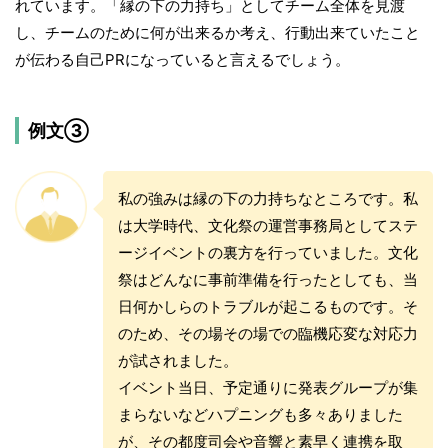
れています。「縁の下の力持ち」としてチーム全体を見渡
し、チームのために何が出来るか考え、行動出来ていたこと
が伝わる自己PRになっていると言えるでしょう。
例文③
私の強みは縁の下の力持ちなところです。私
は大学時代、文化祭の運営事務局としてステ
ージイベントの裏方を行っていました。文化
祭はどんなに事前準備を行ったとしても、当
日何かしらのトラブルが起こるものです。そ
のため、その場その場での臨機応変な対応力
が試されました。
イベント当日、予定通りに発表グループが集
まらないなどハプニングも多々ありました
が、その都度司会や音響と素早く連携を取