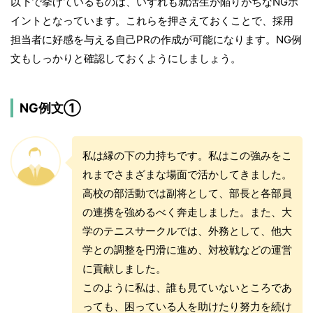
以下で挙げているものは、いずれも就活生が陥りがちなNGポ
イントとなっています。これらを押さえておくことで、採用
担当者に好感を与える自己PRの作成が可能になります。NG例
文もしっかりと確認しておくようにしましょう。
NG例文①
私は縁の下の力持ちです。私はこの強みをこ
れまでさまざまな場面で活かしてきました。
高校の部活動では副将として、部長と各部員
の連携を強めるべく奔走しました。また、大
学のテニスサークルでは、外務として、他大
学との調整を円滑に進め、対校戦などの運営
に貢献しました。
このように私は、誰も見ていないところであ
っても、困っている人を助けたり努力を続け