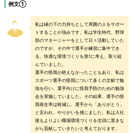
例文①
私は縁の下の力持ちとして周囲の人をサポー
トすることが強みです。私は学生時代、野球
部のマネージャーをとして日々活動していた
のですが、その中で選手が練習に集中でき
る、快適な環境づくりを第1に考え、取り組
んでいました。
選手の怪我が絶えなかったこともあり、私は
スポーツ選手の怪我について多くの文献で勉
強を行い、選手向けに怪我予防のための勉強
会を実施していました。その結果、選手の怪
我発生率は軽減し、選手から「ありがとう」
と言われ、やりがいを感じました。私は入社
後もよりよい職場環境づくりを念頭に置きな
がら貢献していきたいと考えております。