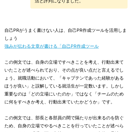
活と評判になりました。
自己PRがうまく書けない人は、自己PR作成ツールを活用しま
しょう
強みが伝わる文章が書ける「自己PR作成ツール
この例文では、自身の立場ですべきことを考え、行動出来て
いたことが述べられており、その点が良い点だと言えるでし
ょう。就職活動において、「キャプテンであった経験がある
ほうが良い」と誤解している就活生が一定数います。しかし
重要なのは「どの立場にいたのか」ではなく「チームのため
に何をすべきか考え、行動出来ていたかどうか」です。
この例文では、部長と各部員の間で隔たりが出来るのを防ぐ
ため、自身の立場でやるべきことを行っていたことが述べら