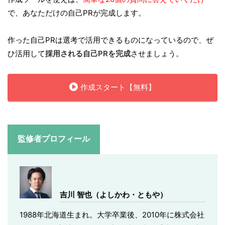
で、あなただけの自己PRが完成します。
作った自己PRは選考で活用できるものになっているので、ぜ
ひ活用して
採用される自己PRを完成
させましょう。
作成スタート【無料】
監修者プロフィール
吉川 智也（よしかわ・ともや）
1988年北海道生まれ。大学卒業後、2010年に株式会社