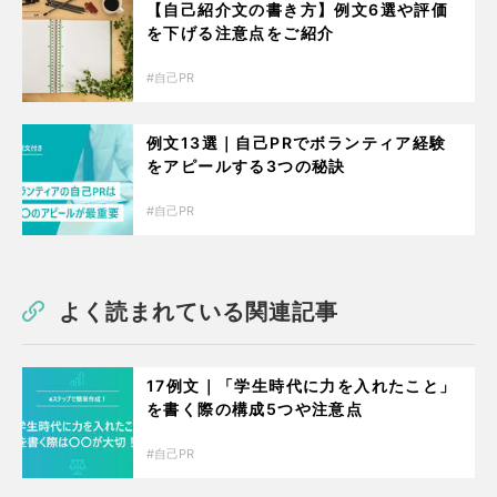
【自己紹介文の書き方】例文6選や評価
を下げる注意点をご紹介
自己PR
例文13選｜自己PRでボランティア経験
をアピールする3つの秘訣
自己PR
よく読まれている関連記事
17例文｜「学生時代に力を入れたこと」
を書く際の構成5つや注意点
自己PR