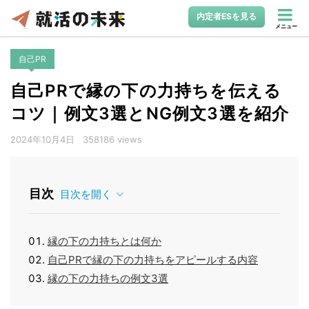
内定者ESを見る
メニュー
自己PR
自己PRで縁の下の力持ちを伝える
コツ｜例文3選とNG例文3選を紹介
2024年10月4日
358186 views
目次
目次を開く
縁の下の力持ちとは何か
自己PRで縁の下の力持ちをアピールする内容
縁の下の力持ちの例文3選