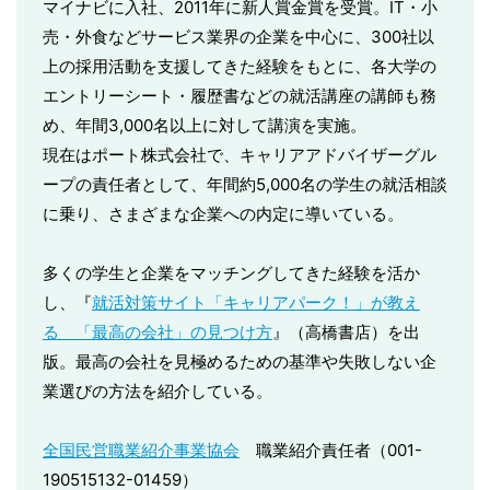
マイナビに入社、2011年に新人賞金賞を受賞。IT・小
売・外食などサービス業界の企業を中心に、300社以
上の採用活動を支援してきた経験をもとに、各大学の
エントリーシート・履歴書などの就活講座の講師も務
め、年間3,000名以上に対して講演を実施。
現在はポート株式会社で、キャリアアドバイザーグル
ープの責任者として、年間約5,000名の学生の就活相談
に乗り、さまざまな企業への内定に導いている。
多くの学生と企業をマッチングしてきた経験を活か
し、『
就活対策サイト「キャリアパーク！」が教え
る 「最高の会社」の見つけ方
』（高橋書店）を出
版。最高の会社を見極めるための基準や失敗しない企
業選びの方法を紹介している。
全国民営職業紹介事業協会
職業紹介責任者（001-
190515132-01459）