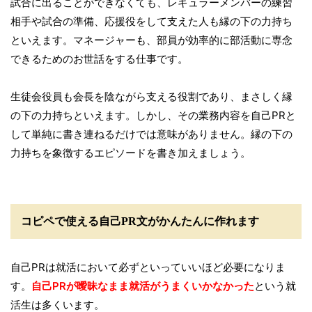
試合に出ることができなくても、レギュラーメンバーの練習
相手や試合の準備、応援役をして支えた人も縁の下の力持ち
といえます。マネージャーも、部員が効率的に部活動に専念
できるためのお世話をする仕事です。
生徒会役員も会長を陰ながら支える役割であり、まさしく縁
の下の力持ちといえます。しかし、その業務内容を自己PRと
して単純に書き連ねるだけでは意味がありません。縁の下の
力持ちを象徴するエピソードを書き加えましょう。
コピペで使える自己PR文がかんたんに作れます
自己PRは就活において必ずといっていいほど必要になりま
す。
自己PRが曖昧なまま就活がうまくいかなかった
という就
活生は多くいます。