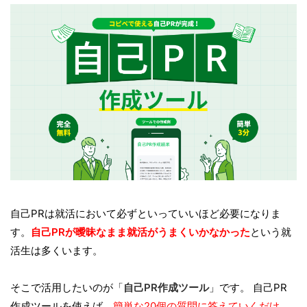
自己PRは就活において必ずといっていいほど必要になりま
す。
自己PRが曖昧なまま就活がうまくいかなかった
という就
活生は多くいます。
そこで活用したいのが「
自己PR作成ツール
」です。 自己PR
作成ツールを使えば、
簡単な20個の質問に答えていくだけ