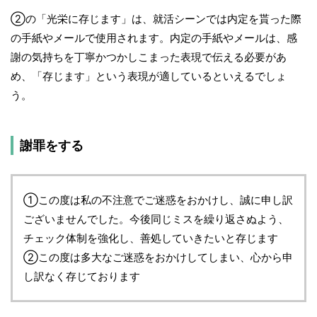
②の「光栄に存じます」は、就活シーンでは内定を貰った際
の手紙やメールで使用されます。内定の手紙やメールは、感
謝の気持ちを丁寧かつかしこまった表現で伝える必要があ
め、「存じます」という表現が適しているといえるでしょ
う。
謝罪をする
①この度は私の不注意でご迷惑をおかけし、誠に申し訳
ございませんでした。今後同じミスを繰り返さぬよう、
チェック体制を強化し、善処していきたいと存じます
②この度は多大なご迷惑をおかけしてしまい、心から申
し訳なく存じております