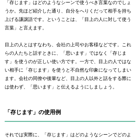
「存じます」はどのようなシーンで使うべき言葉なのでしょ
うか。先ほど紹介した通り、自分をへりくだって相手を持ち
上げる謙譲語です。ということは、「目上の人に対して使う
言葉」と言えます。
目上の人とはすなわち、会社の上司やお客様などです。これ
らの人たちと話すときに、「思います」ではなく「存じま
す」を使うのが正しい使い方です。一方で、目上の人ではな
い相手に「存じます」を使うと不自然な印象になってしまい
ます。会社の同僚や後輩など、目上の人以外と話をする際に
は使わず、「思います」と伝えるようにしましょう。
「存じます」の使用例
それでは実際に、「存じます」はどのようなシーンでどのよ