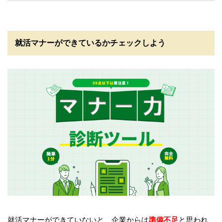
就活マナーができているかチェックしよう
就活マナーができていないと、企業からは
準備不足
と思われ