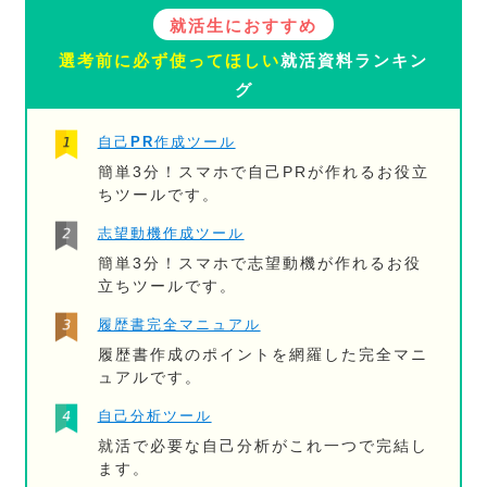
就活生におすすめ
選考前に必ず使ってほしい
就活資料ランキン
グ
自己PR作成ツール
簡単3分！スマホで自己PRが作れるお役立
ちツールです。
志望動機作成ツール
簡単3分！スマホで志望動機が作れるお役
立ちツールです。
履歴書完全マニュアル
履歴書作成のポイントを網羅した完全マニ
ュアルです。
自己分析ツール
就活で必要な自己分析がこれ一つで完結し
ます。