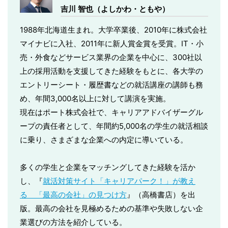
吉川 智也（よしかわ・ともや）
1988年北海道生まれ。大学卒業後、2010年に株式会社
マイナビに入社、2011年に新人賞金賞を受賞。IT・小
売・外食などサービス業界の企業を中心に、300社以
上の採用活動を支援してきた経験をもとに、各大学の
エントリーシート・履歴書などの就活講座の講師も務
め、年間3,000名以上に対して講演を実施。
現在はポート株式会社で、キャリアアドバイザーグル
ープの責任者として、年間約5,000名の学生の就活相談
に乗り、さまざまな企業への内定に導いている。
多くの学生と企業をマッチングしてきた経験を活か
し、『
就活対策サイト「キャリアパーク！」が教え
る 「最高の会社」の見つけ方
』（高橋書店）を出
版。最高の会社を見極めるための基準や失敗しない企
業選びの方法を紹介している。