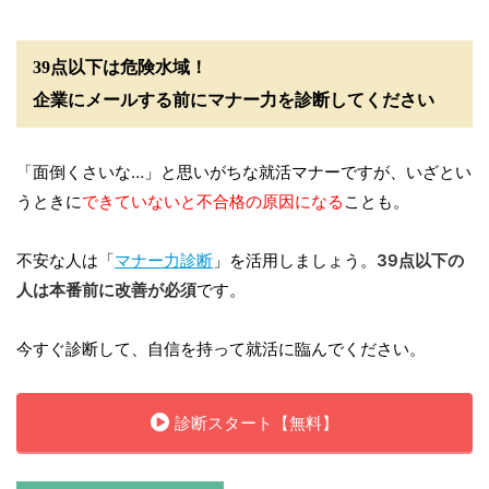
39点以下は危険水域！
企業にメールする前にマナー力を診断してください
「面倒くさいな…」と思いがちな就活マナーですが、いざとい
うときに
できていないと不合格の原因になる
ことも。
不安な人は「
マナー力診断
」を活用しましょう。
39点以下の
人は本番前に改善が必須
です。
今すぐ診断して、自信を持って就活に臨んでください。
診断スタート【無料】