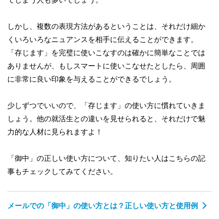
しかし、複数の表現方法があるということは、それだけ細か
くいろいろなニュアンスを相手に伝えることができます。
「存じます」を完璧に使いこなすのは確かに簡単なことでは
ありませんが、もしスマートに使いこなせたとしたら、周囲
に非常に良い印象を与えることができるでしょう。
少しずつでいいので、「存じます」の使い方に慣れていきま
しょう。他の就活生との違いを見せられると、それだけで魅
力的な人材に見られますよ！
「御中」の正しい使い方について、知りたい人はこちらの記
事もチェックしてみてください。
メールでの「御中」の使い方とは？正しい使い方と使用例