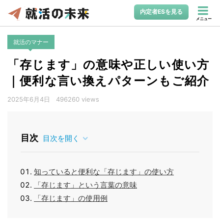
内定者ESを見る
メニュー
就活のマナー
「存じます」の意味や正しい使い方
｜便利な言い換えパターンもご紹介
2025年6月4日
496260 views
目次
目次を開く
知っていると便利な「存じます」の使い方
「存じます」という言葉の意味
「存じます」の使用例