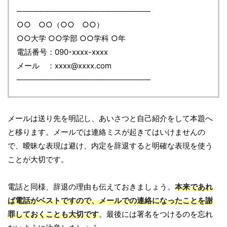
────────────────────────
○○ ○○（○○ ○○）
○○大学 ○○学部 ○○学科 ○年
電話番号：090-xxxx-xxxx
メール ：xxxx@xxxx.com
────────────────────────
メールは送り先を明記し、あいさつと自己紹介をして本題へ
と移ります。メールでは連絡ミスが起きてはいけませんの
で、曖昧な表現は避け、内定を辞退すると明確な表現を使う
ことが大切です。
電話と同様、辞退の理由も伝えておきましょう。
本来であれ
ば電話がベストですので、メールでの連絡になったことを謝
罪しておくことも大切です
。最後には署名をつけるのを忘れ