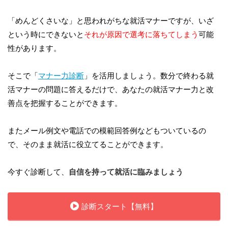
「めんどくさいな」と思われがちな就活マナーですが、いざ
という時にできないと
それが原因で選考に落ちてしまう
可能
性があります。
そこで「
マナー力診断
」を活用しましょう。数分で終わる就
活マナーの問題に答えるだけで、あなたの就活マナー力と改
善点を把握することができます。
またメール例文や電話での模範回答例などもついているの
で、そのまま就活に役立てることができます。
今すぐ診断して、
自信を持って就活に臨みましょう
診断スタート【無料】