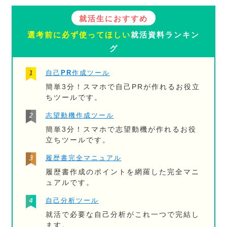
就活生におすすめ
選考前に必ず使ってほしい
就活資料ランキン
グ
自己PR作成ツール
簡単3分！スマホで自己PRが作れるお役立
ちツールです。
志望動機作成ツール
簡単3分！スマホで志望動機が作れるお役
立ちツールです。
履歴書完全マニュアル
履歴書作成のポイントを網羅した完全マニ
ュアルです。
自己分析ツール
就活で必要な自己分析がこれ一つで完結し
ます。