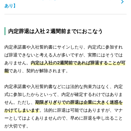
あり】
内定辞退は入社２週間前までにおこなう
内定承諾書や入社誓約書にサインしたり、内定式に参加すれ
ば辞退できないと考える人が多いですが、実際にはそうでは
ありません。
内定は入社の2週間前であれば辞退することが可
能
であり、契約が解除されます。
内定承諾書や入社誓約書などには法的な拘束力はなく、内定
式に参加したからといって、内定が確定するわけではありま
せん。ただし、
期限ぎりぎりでの辞退は企業に大きく迷惑を
かけてしまいます
。法的に辞退は可能ではありますが、マナ
ーとしてはよくありませんので、早めに辞退を申し出ること
が大切です。