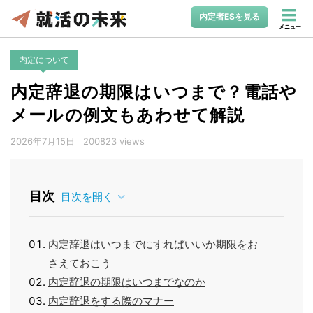
内定者ESを見る
メニュー
内定について
内定辞退の期限はいつまで？電話や
メールの例文もあわせて解説
2026年7月15日
200823 views
目次
目次を開く
内定辞退はいつまでにすればいいか期限をお
さえておこう
内定辞退の期限はいつまでなのか
内定辞退をする際のマナー