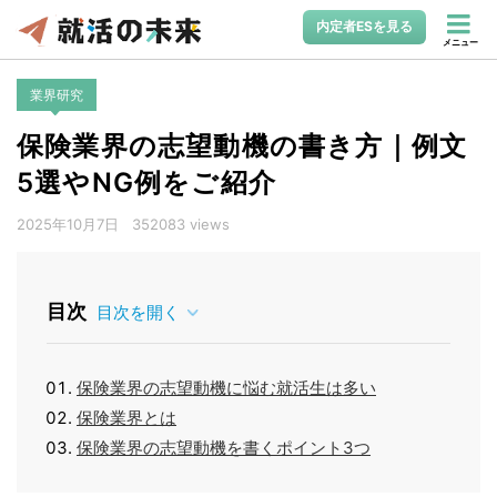
内定者ESを見る
メニュー
業界研究
保険業界の志望動機の書き方｜例文
5選やNG例をご紹介
2025年10月7日
352083 views
目次
目次を開く
保険業界の志望動機に悩む就活生は多い
保険業界とは
保険業界の志望動機を書くポイント3つ