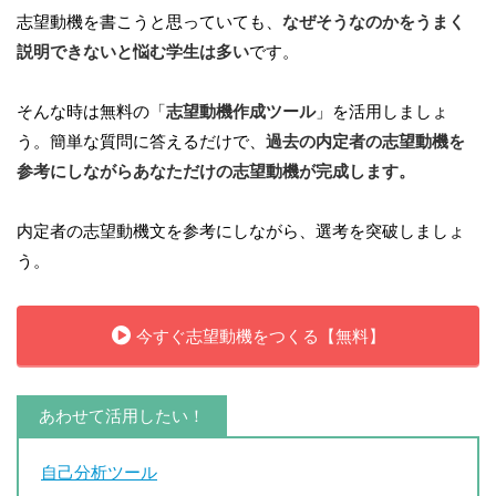
志望動機を書こうと思っていても、
なぜそうなのかをうまく
説明できないと悩む学生は多い
です。
そんな時は無料の「
志望動機作成ツール
」を活用しましょ
う。簡単な質問に答えるだけで、
過去の内定者の志望動機を
参考にしながらあなただけの志望動機が完成します。
内定者の志望動機文を参考にしながら、選考を突破しましょ
う。
今すぐ志望動機をつくる【無料】
あわせて活用したい！
自己分析ツール