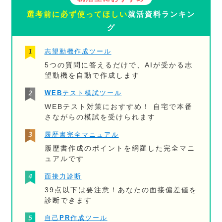
選考前に必ず使ってほしい
就活資料ランキン
グ
志望動機作成ツール
5つの質問に答えるだけで、AIが受かる志
望動機を自動で作成します
WEBテスト模試ツール
WEBテスト対策におすすめ！ 自宅で本番
さながらの模試を受けられます
履歴書完全マニュアル
履歴書作成のポイントを網羅した完全マニ
ュアルです
面接力診断
39点以下は要注意！あなたの面接偏差値を
診断できます
自己PR作成ツール