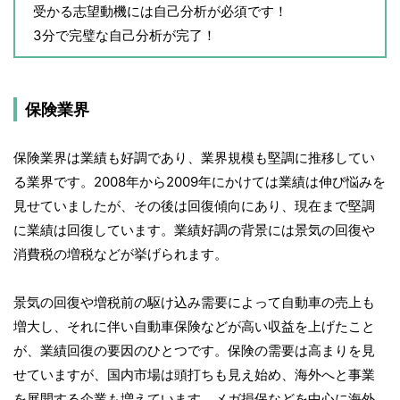
受かる志望動機には自己分析が必須です！
3分で完璧な自己分析が完了！
保険業界
保険業界は業績も好調であり、業界規模も堅調に推移してい
る業界です。2008年から2009年にかけては業績は伸び悩みを
見せていましたが、その後は回復傾向にあり、現在まで堅調
に業績は回復しています。業績好調の背景には景気の回復や
消費税の増税などが挙げられます。
景気の回復や増税前の駆け込み需要によって自動車の売上も
増大し、それに伴い自動車保険などが高い収益を上げたこと
が、業績回復の要因のひとつです。保険の需要は高まりを見
せていますが、国内市場は頭打ちも見え始め、海外へと事業
を展開する企業も増えています。メガ損保などを中心に海外