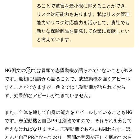
ることで被害を最小限に抑えることができ、
リスク対応能力もあります。私はリスク管理
能力やリスク対応能力を活かして、貴社でも
新たな保険商品を開発して企業に貢献したい
と考えています。
NG例文の②では冒頭で志望動機が語られていないことがNG
です。最初に結論から語ることで、志望動機を強くアピール
することができますが、例文では志望動機が語られておら
ず、効果的なアピールができていません。
また、全体を通して自身の能力をアピールしていることもNG
です。志望動機と自己PRは別物ですので、それぞれを分けて
考えなければなりません。志望動機であるにも関わらず、ほ
とんど自己PRになっており、質問の意図が正しく掴めておら