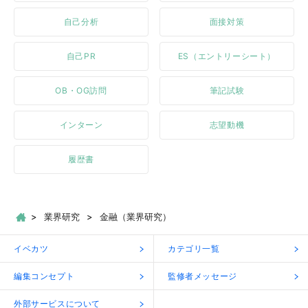
自己分析
面接対策
自己PR
ES（エントリーシート）
OB・OG訪問
筆記試験
インターン
志望動機
履歴書
業界研究
金融（業界研究）
イベカツ
カテゴリ一覧
編集コンセプト
監修者メッセージ
外部サービスについて