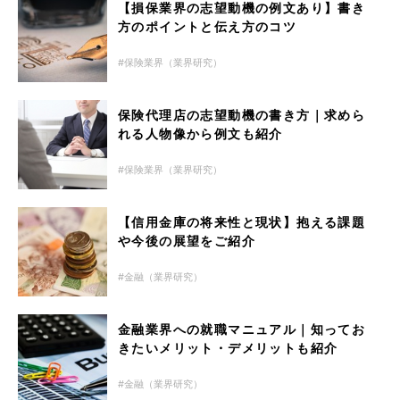
【損保業界の志望動機の例文あり】書き
方のポイントと伝え方のコツ
保険業界（業界研究）
保険代理店の志望動機の書き方｜求めら
れる人物像から例文も紹介
保険業界（業界研究）
【信用金庫の将来性と現状】抱える課題
や今後の展望をご紹介
金融（業界研究）
金融業界への就職マニュアル｜知ってお
きたいメリット・デメリットも紹介
金融（業界研究）