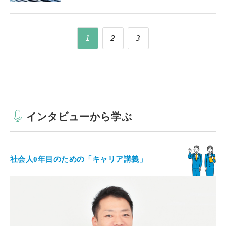
1
2
3
インタビューから学ぶ
社会人0年目のための「キャリア講義」