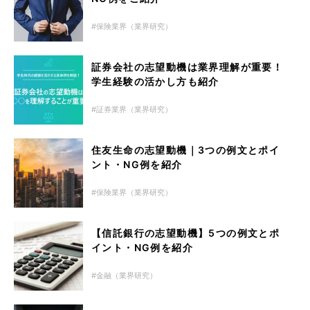
保険業界（業界研究）
証券会社の志望動機は業界理解が重要！
学生経験の活かし方も紹介
証券業界（業界研究）
住友生命の志望動機｜3つの例文とポイ
ント・NG例を紹介
保険業界（業界研究）
【信託銀行の志望動機】5つの例文とポ
イント・NG例を紹介
金融（業界研究）